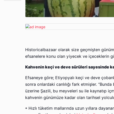
Historicalbazaar olarak size geçmişten günüm
efsanelere konu olan yiyecek ve içeceklerin 
Kahvenin keçi ve deve sürüleri sayesinde k
Efsaneye göre; Etiyopyalı keçi ve deve çobanl
sonra onlardaki canlılığı fark etmişler. “Bunda
üzerine Şazili, bu meyveleri su ile kaynatıp içm
kahvenin günümüze kadar olan tarihsel yolcul
* Hızlı tüketim mallarında uzun yıllara daya