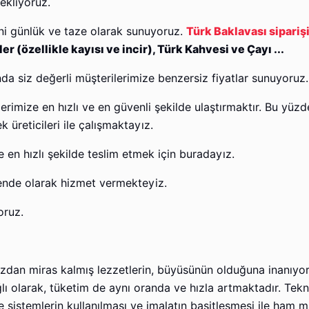
bekliyoruz.
ni günlük ve taze olarak sunuyoruz.
Türk Baklavası sipariş
 (özellikle kayısı ve incir), Türk Kahvesi ve Çayı ...
ında siz değerli müşterilerimize benzersiz fiyatlar sunuyoruz.
erimize en hızlı ve en güvenli şekilde ulaştırmaktır. Bu yüzd
onu yüksek üreticileri ile çalışmaktayız.
e en hızlı şekilde teslim etmek için buradayız.
ende olarak hizmet vermekteyiz.
oruz.
ızdan miras kalmış lezzetlerin, büyüsünün olduğuna inanıyo
ı olarak, tüketim de aynı oranda ve hızla artmaktadır. Tekn
 sistemlerin kullanılması ve imalatın basitleşmesi ile ham 