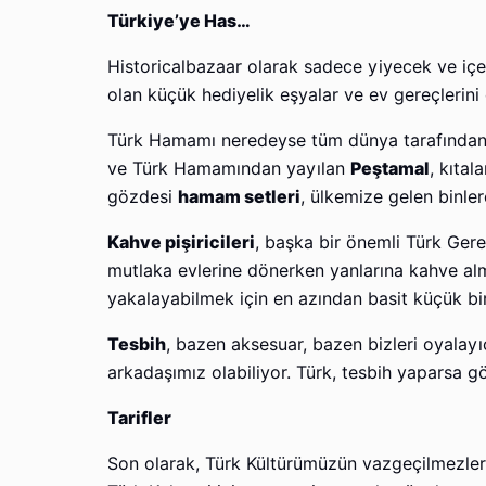
Türkiye’ye Has…
Historicalbazaar olarak sadece yiyecek ve iç
olan küçük hediyelik eşyalar ve ev gereçlerini
Türk Hamamı neredeyse tüm dünya tarafından bi
ve Türk Hamamından yayılan
Peştamal
, kıtal
gözdesi
hamam setleri
, ülkemize gelen binler
Kahve pişiricileri
, başka bir önemli Türk Ger
mutlaka evlerine dönerken yanlarına kahve al
yakalayabilmek için en azından basit küçük bi
Tesbih
, bazen aksesuar, bazen bizleri oyalayı
arkadaşımız olabiliyor. Türk, tesbih yaparsa gö
Tarifler
Son olarak, Türk Kültürümüzün vazgeçilmezler