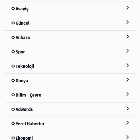
Asayiş
Güncel
Ankara
Spor
Teknoloji
Dünya
Bilim - Çevre
Adwords
Yerel Haberler
Ekonomi