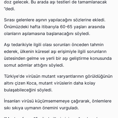
doz gelecek. Bu arada aşı testleri de tamamlanacak
”dedi.
Sırası gelenlere aşının yapılacağını sözlerine ekledi.
Önümüzdeki hafta itibarıyla 60-65 yaşları arasında
olanların aşılamasına başlanacağını söyledi.
Aşı tedarikiyle ilgili olası sorunları önceden tahmin
ederek, ülkenin küresel aşı erişimiyle ilgili sorunların
üstesinden gelme ve yerli bir aşı geliştirme konusunda
somut adımlar attığını söyledi.
Türkiye'de virüsün mutant varyantlarının görüldüğünün
altını çizen Koca, mutant virüslerin daha kolay
bulaşabileceğini söyledi.
İnsanları virüsü küçümsememeye çağırarak, önlemlere
sıkı sıkıya uymanın önemini vurguladı.