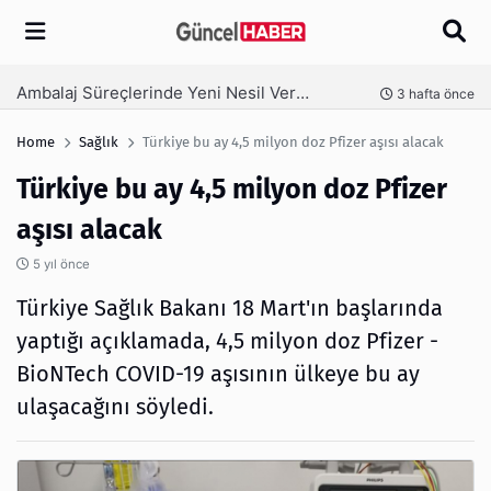
Arama
Ambalaj Süreçlerinde Yeni Nesil Verimliliği Olimpack ile Yakalayın
nce
3 hafta önce
Home
Sağlık
Türkiye bu ay 4,5 milyon doz Pfizer aşısı alacak
Türkiye bu ay 4,5 milyon doz Pfizer
aşısı alacak
5 yıl önce
Türkiye Sağlık Bakanı 18 Mart'ın başlarında
yaptığı açıklamada, 4,5 milyon doz Pfizer -
BioNTech COVID-19 aşısının ülkeye bu ay
ulaşacağını söyledi.