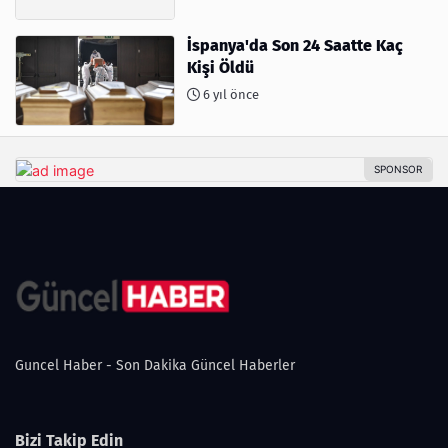
İspanya'da Son 24 Saatte Kaç
Kişi Öldü
6 yıl önce
Guncel Haber - Son Dakika Güncel Haberler
Bizi Takip Edin