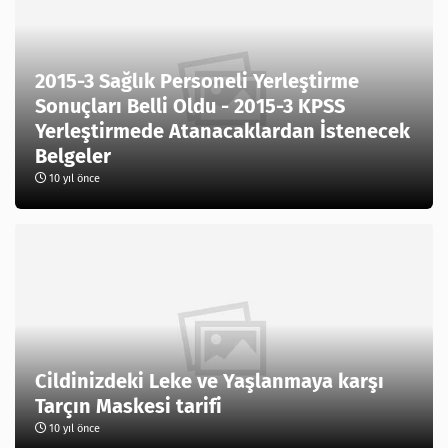
2015-3 Sağlık Personeli Yerleştirme
Sonuçları Belli Oldu - 2015-3 KPSS
Yerleştirmede Atanacaklardan İstenecek
Belgeler
10 yıl önce
Cildinizdeki Leke ve Yaşlanmaya karşı
Tarçın Maskesi tarifi
10 yıl önce