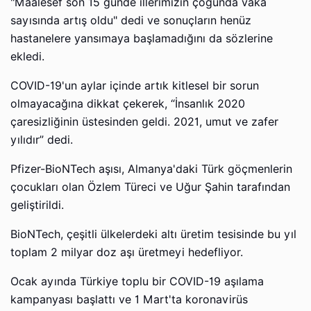
"Maalesef son 15 günde illerimizin çoğunda vaka
sayısında artış oldu" dedi ve sonuçların henüz
hastanelere yansımaya başlamadığını da sözlerine
ekledi.
COVID-19'un aylar içinde artık kitlesel bir sorun
olmayacağına dikkat çekerek, “İnsanlık 2020
çaresizliğinin üstesinden geldi. 2021, umut ve zafer
yılıdır” dedi.
Pfizer-BioNTech aşısı, Almanya'daki Türk göçmenlerin
çocukları olan Özlem Türeci ve Uğur Şahin tarafından
geliştirildi.
BioNTech, çeşitli ülkelerdeki altı üretim tesisinde bu yıl
toplam 2 milyar doz aşı üretmeyi hedefliyor.
Ocak ayında Türkiye toplu bir COVID-19 aşılama
kampanyası başlattı ve 1 Mart'ta koronavirüs