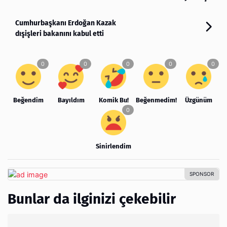
Cumhurbaşkanı Erdoğan Kazak
dışişleri bakanını kabul etti
Beğendim
Bayıldım
Komik Bu!
Beğenmedim!
Üzgünüm
Sinirlendim
Bunlar da ilginizi çekebilir