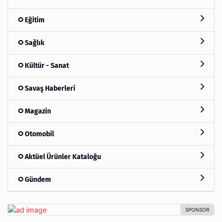
Eğitim
Sağlık
Kültür - Sanat
Savaş Haberleri
Magazin
Otomobil
Aktüel Ürünler Kataloğu
Gündem