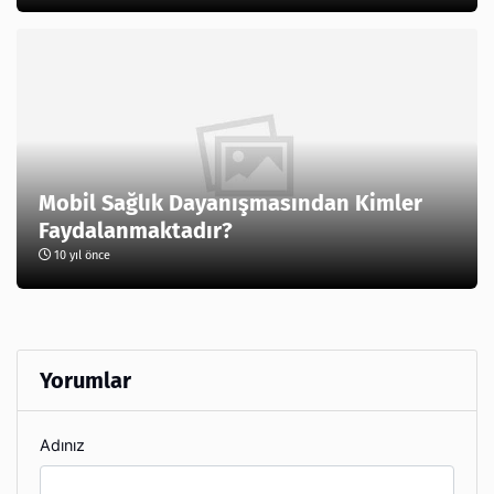
Mobil Sağlık Dayanışmasından Kimler
Faydalanmaktadır?
10 yıl önce
Yorumlar
Adınız