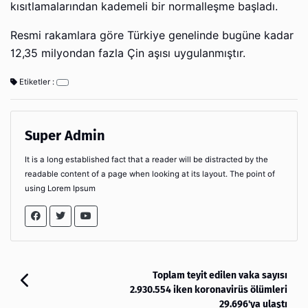
kısıtlamalarından kademeli bir normalleşme başladı.
Resmi rakamlara göre Türkiye genelinde bugüne kadar
12,35 milyondan fazla Çin aşısı uygulanmıştır.
Etiketler :
Super Admin
It is a long established fact that a reader will be distracted by the
readable content of a page when looking at its layout. The point of
using Lorem Ipsum
Toplam teyit edilen vaka sayısı
2.930.554 iken koronavirüs ölümleri
29.696'ya ulaştı