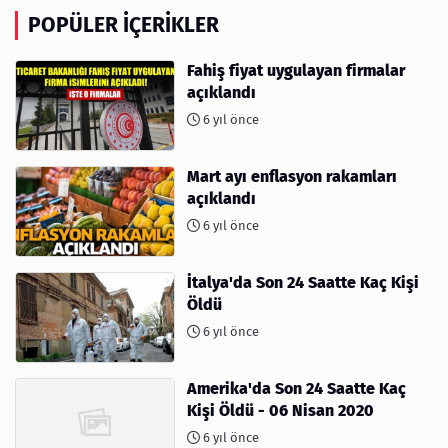
POPÜLER İÇERIKLER
Fahiş fiyat uygulayan firmalar
açıklandı
6 yıl önce
Mart ayı enflasyon rakamları
açıklandı
6 yıl önce
İtalya'da Son 24 Saatte Kaç Kişi
Öldü
6 yıl önce
Amerika'da Son 24 Saatte Kaç
Kişi Öldü - 06 Nisan 2020
6 yıl önce