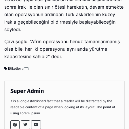
sonra Irak ile olan sınır ötesi harekatın, devam etmekte
olan operasyonun ardından Türk askerlerinin kuzey
Irak'a geçebileceğini bildirmesiyle başlayabileceğini
söyledi.
Çavuşoğlu, “Afrin operasyonu henüz tamamlanmamış
olsa bile, her iki operasyonu aynı anda yürütme
kapasitesine sahibiz” dedi.
Etiketler :
Super Admin
It is a long established fact that a reader will be distracted by the
readable content of a page when looking at its layout. The point of
using Lorem Ipsum