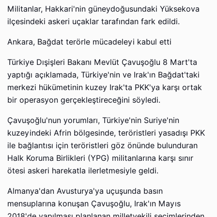
Militanlar, Hakkari'nin güneydoğusundaki Yüksekova
ilçesindeki askeri uçaklar tarafından fark edildi.
Ankara, Bağdat terörle mücadeleyi kabul etti
Türkiye Dışişleri Bakanı Mevlüt Çavuşoğlu 8 Mart'ta
yaptığı açıklamada, Türkiye'nin ve Irak'ın Bağdat'taki
merkezi hükümetinin kuzey Irak'ta PKK'ya karşı ortak
bir operasyon gerçekleştireceğini söyledi.
Çavuşoğlu'nun yorumları, Türkiye'nin Suriye'nin
kuzeyindeki Afrin bölgesinde, teröristleri yasadışı PKK
ile bağlantısı için teröristleri göz önünde bulunduran
Halk Koruma Birlikleri (YPG) militanlarına karşı sınır
ötesi askeri harekatla ilerletmesiyle geldi.
Almanya'dan Avusturya'ya uçuşunda basın
mensuplarına konuşan Çavuşoğlu, Irak'ın Mayıs
2018'de yapılması planlanan milletvekili seçimlerinden