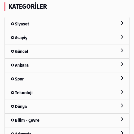
KATEGORILER
Siyaset
Asayiş
Güncel
Ankara
Spor
Teknoloji
Dünya
Bilim - Çevre