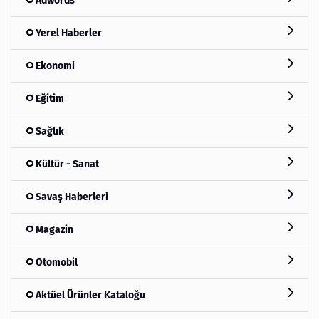
Adwords
Yerel Haberler
Ekonomi
Eğitim
Sağlık
Kültür - Sanat
Savaş Haberleri
Magazin
Otomobil
Aktüel Ürünler Kataloğu