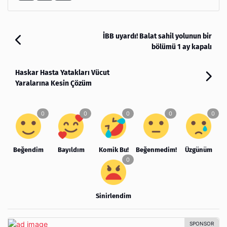
İBB uyardı! Balat sahil yolunun bir
bölümü 1 ay kapalı
Haskar Hasta Yatakları Vücut
Yaralarına Kesin Çözüm
Beğendim
Bayıldım
Komik Bu!
Beğenmedim!
Üzgünüm
Sinirlendim