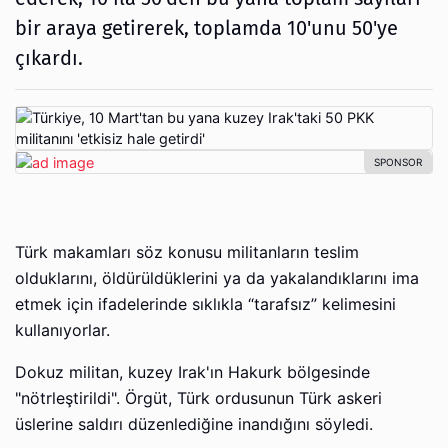
bir araya getirerek, toplamda 10'unu 50'ye
çıkardı.
Türk makamları söz konusu militanların teslim
olduklarını, öldürüldüklerini ya da yakalandıklarını ima
etmek için ifadelerinde sıklıkla “tarafsız” kelimesini
kullanıyorlar.
Dokuz militan, kuzey Irak'ın Hakurk bölgesinde
"nötrleştirildi". Örgüt, Türk ordusunun Türk askeri
üslerine saldırı düzenlediğine inandığını söyledi.