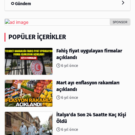
Gündem
POPÜLER İÇERIKLER
Fahiş fiyat uygulayan firmalar
açıklandı
6 yıl önce
Mart ayı enflasyon rakamları
açıklandı
6 yıl önce
İtalya'da Son 24 Saatte Kaç Kişi
Öldü
6 yıl önce