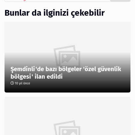
Bunlar da ilginizi çekebilir
Şemdinli'de bazı bölgeler 'özel güvenlik
bölgesi' ilan edildi
10 yıl önce