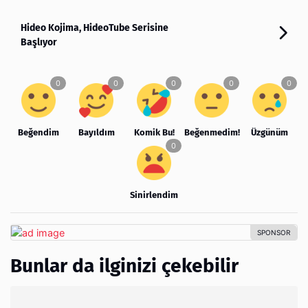
Hideo Kojima, HideoTube Serisine
Başlıyor
Beğendim
Bayıldım
Komik Bu!
Beğenmedim!
Üzgünüm
Sinirlendim
Bunlar da ilginizi çekebilir