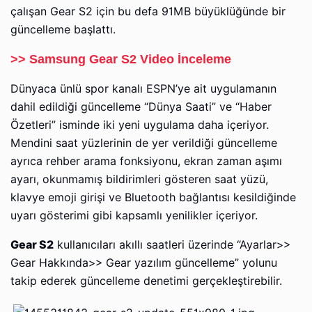
çalışan Gear S2 için bu defa 91MB büyüklüğünde bir
güncelleme başlattı.
>> Samsung Gear S2 Video İnceleme
Dünyaca ünlü spor kanalı ESPN’ye ait uygulamanın
dahil edildiği güncelleme “Dünya Saati” ve “Haber
Özetleri” isminde iki yeni uygulama daha içeriyor.
Mendini saat yüzlerinin de yer verildiği güncelleme
ayrıca rehber arama fonksiyonu, ekran zaman aşımı
ayarı, okunmamış bildirimleri gösteren saat yüzü,
klavye emoji girişi ve Bluetooth bağlantısı kesildiğinde
uyarı gösterimi gibi kapsamlı yenilikler içeriyor.
Gear S2
kullanıcıları akıllı saatleri üzerinde “Ayarlar>>
Gear Hakkında>> Gear yazılım güncelleme” yolunu
takip ederek güncelleme denetimi gerçekleştirebilir.