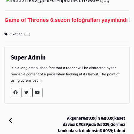
Game of Thrones 6.sezon fotoğrafları yayınlandı
Etiketler :
Super Admin
It is a long established fact that a reader will be distracted by the
readable content of a page when looking at its layout. The point of
using Lorem Ipsum
Akşener&#039;in &#039;kaset
davası&#039;nda &#039;Görmez
tanık olarak dinlensin&#039; talebi