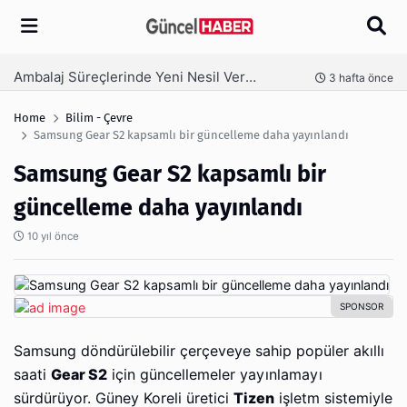
Arama
Ambalaj Süreçlerinde Yeni Nesil Verimliliği Olimpack ile Yakalayın
nce
3 hafta önce
Home
Bilim - Çevre
Samsung Gear S2 kapsamlı bir güncelleme daha yayınlandı
Samsung Gear S2 kapsamlı bir
güncelleme daha yayınlandı
10 yıl önce
Samsung döndürülebilir çerçeveye sahip popüler akıllı
saati
Gear S2
için güncellemeler yayınlamayı
sürdürüyor. Güney Koreli üretici
Tizen
işletm sistemiyle