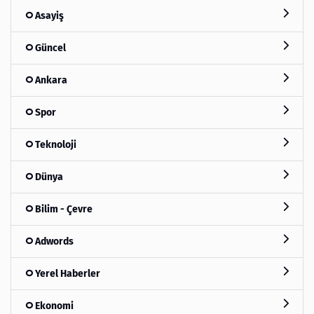
Asayiş
Güncel
Ankara
Spor
Teknoloji
Dünya
Bilim - Çevre
Adwords
Yerel Haberler
Ekonomi