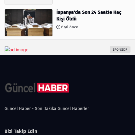
İspanya'da Son 24 Saatte Kaç
Kişi Öldü
6 yıl önce
Guncel Haber - Son Dakika Güncel Haberler
Bizi Takip Edin