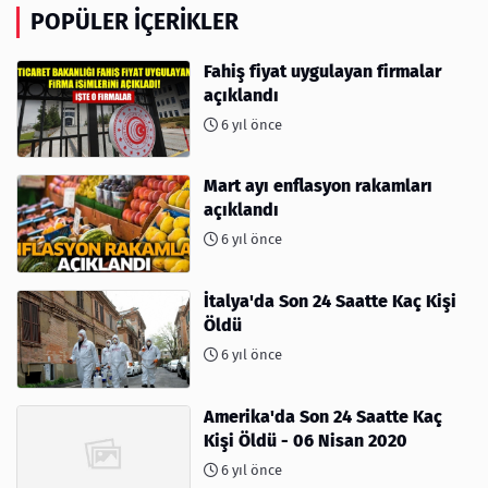
POPÜLER İÇERIKLER
Fahiş fiyat uygulayan firmalar
açıklandı
6 yıl önce
Mart ayı enflasyon rakamları
açıklandı
6 yıl önce
İtalya'da Son 24 Saatte Kaç Kişi
Öldü
6 yıl önce
Amerika'da Son 24 Saatte Kaç
Kişi Öldü - 06 Nisan 2020
6 yıl önce