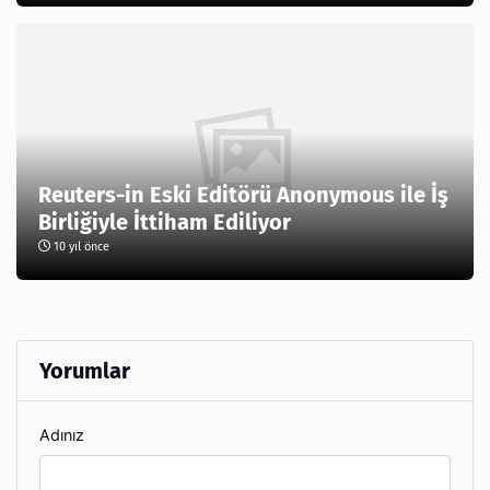
Reuters-in Eski Editörü Anonymous ile İş
Birliğiyle İttiham Ediliyor
10 yıl önce
Yorumlar
Adınız