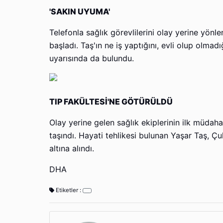
'SAKIN UYUMA'
Telefonla sağlık görevlilerini olay yerine yönle
başladı. Taş'ın ne iş yaptığını, evli olup olmad
uyarısında da bulundu.
TIP FAKÜLTESİ'NE GÖTÜRÜLDÜ
Olay yerine gelen sağlık ekiplerinin ilk müdah
taşındı. Hayati tehlikesi bulunan Yaşar Taş, Çu
altına alındı.
DHA
Etiketler :