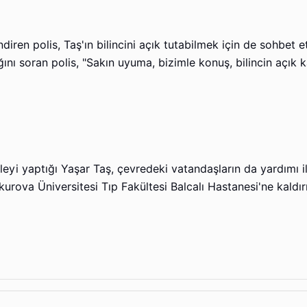
ndiren polis, Taş'ın bilincini açık tutabilmek için de sohbet
ığını soran polis, "Sakın uyuma, bizimle konuş, bilincin açık k
aleyi yaptığı Yaşar Taş, çevredeki vatandaşların da yardımı 
kurova Üniversitesi Tıp Fakültesi Balcalı Hastanesi'ne kaldır