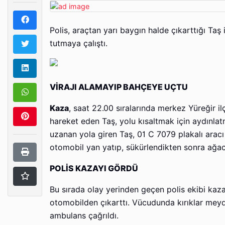
Polis, araçtan yarı baygın halde çıkarttığı Taş 
tutmaya çalıştı.
VİRAJI ALAMAYIP BAHÇEYE UÇTU
Kaza
, saat 22.00 sıralarında merkez Yüreğir i
hareket eden Taş, yolu kısaltmak için aydınlat
uzanan yola giren Taş, 01 C 7079 plakalı aracı
otomobil yan yatıp, sükürlendikten sonra ağa
POLİS KAZAYI GÖRDÜ
Bu sırada olay yerinden geçen polis ekibi kaza
otomobilden çıkarttı. Vücudunda kırıklar meyd
ambulans çağrıldı.