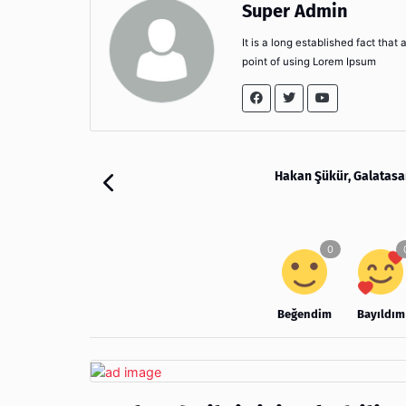
Super Admin
It is a long established fact that
point of using Lorem Ipsum
Hakan Şükür, Galatasa
Beğendim
Bayıldım