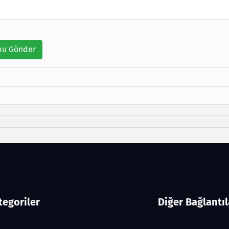
u Gönder
tegoriler
Diğer Bağlantıl