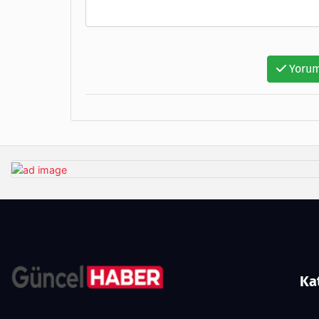
Yorum
Ka