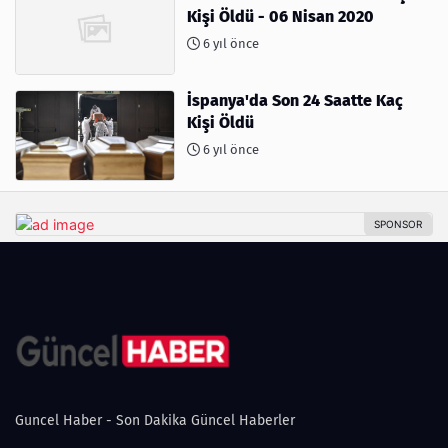
Kişi Öldü - 06 Nisan 2020
6 yıl önce
İspanya'da Son 24 Saatte Kaç
Kişi Öldü
6 yıl önce
Guncel Haber - Son Dakika Güncel Haberler