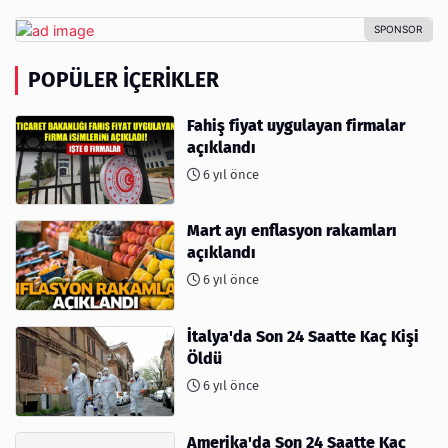
POPÜLER İÇERIKLER
Fahiş fiyat uygulayan firmalar
açıklandı
6 yıl önce
Mart ayı enflasyon rakamları
açıklandı
6 yıl önce
İtalya'da Son 24 Saatte Kaç Kişi
Öldü
6 yıl önce
Amerika'da Son 24 Saatte Kaç