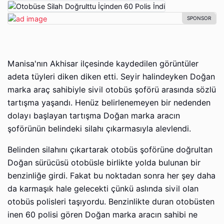
Manisa'nın Akhisar ilçesinde kaydedilen görüntüler
adeta tüyleri diken diken etti. Seyir halindeyken Doğan
marka araç sahibiyle sivil otobüs şoförü arasında sözlü
tartışma yaşandı. Henüz belirlenemeyen bir nedenden
dolayı başlayan tartışma Doğan marka aracın
şoförünün belindeki silahı çıkarmasıyla alevlendi.
Belinden silahını çıkartarak otobüs şoförüne doğrultan
Doğan sürücüsü otobüsle birlikte yolda bulunan bir
benzinliğe girdi. Fakat bu noktadan sonra her şey daha
da karmaşık hale gelecekti çünkü aslında sivil olan
otobüs polisleri taşıyordu. Benzinlikte duran otobüsten
inen 60 polisi gören Doğan marka aracın sahibi ne