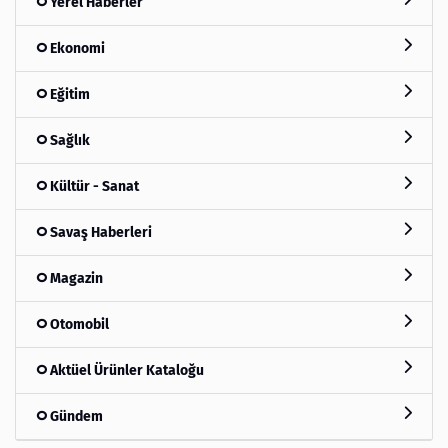
Yerel Haberler
Ekonomi
Eğitim
Sağlık
Kültür - Sanat
Savaş Haberleri
Magazin
Otomobil
Aktüel Ürünler Kataloğu
Gündem