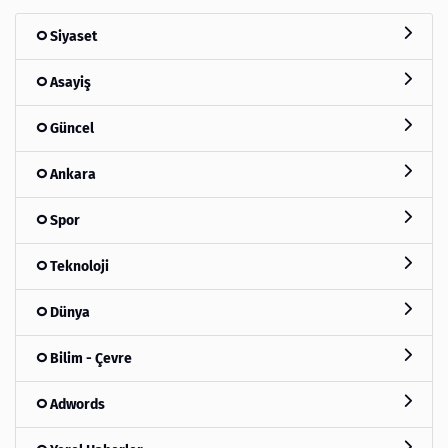
Siyaset
Asayiş
Güncel
Ankara
Spor
Teknoloji
Dünya
Bilim - Çevre
Adwords