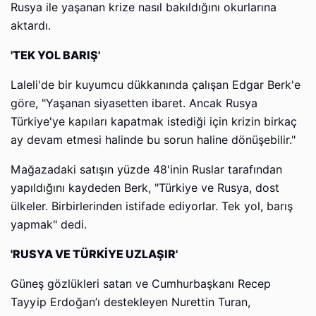
Rusya ile yaşanan krize nasıl bakıldığını okurlarına
aktardı.
'TEK YOL BARIŞ'
Laleli'de bir kuyumcu dükkanında çalışan Edgar Berk'e
göre, "Yaşanan siyasetten ibaret. Ancak Rusya
Türkiye'ye kapıları kapatmak istediği için krizin birkaç
ay devam etmesi halinde bu sorun haline dönüşebilir."
Mağazadaki satışın yüzde 48'inin Ruslar tarafından
yapıldığını kaydeden Berk, "Türkiye ve Rusya, dost
ülkeler. Birbirlerinden istifade ediyorlar. Tek yol, barış
yapmak" dedi.
'RUSYA VE TÜRKİYE UZLAŞIR'
Güneş gözlükleri satan ve Cumhurbaşkanı Recep
Tayyip Erdoğan’ı destekleyen Nurettin Turan,