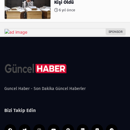
Kişi Öldü
6 yıl önce
Guncel Haber - Son Dakika Güncel Haberler
Bizi Takip Edin