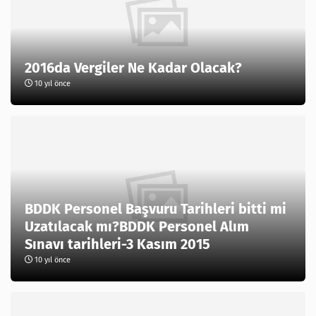
2016da Vergiler Ne Kadar Olacak?
10 yıl önce
BDDK Personel Başvuru Tarihleri bitti mi
Uzatılacak mı?BDDK Personel Alım
Sınavı tarihleri-3 Kasım 2015
10 yıl önce