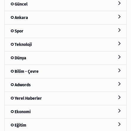
Güncel
Ankara
Spor
Teknoloji
Dünya
Bilim - Çevre
Adwords
Yerel Haberler
Ekonomi
Eğitim