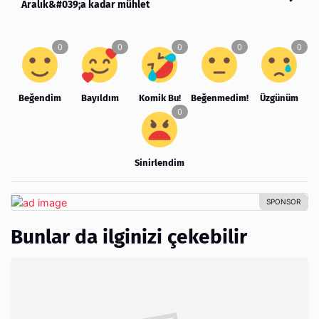
Aralık&#039;a kadar mühlet
Beğendim
Bayıldım
Komik Bu!
Beğenmedim!
Üzgünüm
Sinirlendim
Bunlar da ilginizi çekebilir