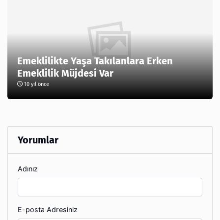
Emeklilikte Yaşa Takılanlara Erken
Emeklilik Müjdesi Var
10 yıl önce
Yorumlar
Adınız
E-posta Adresiniz