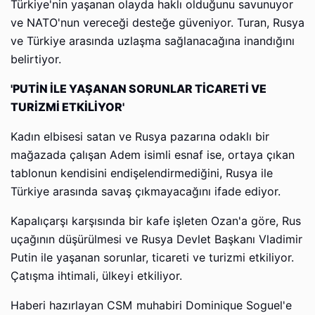
Türkiye'nin yaşanan olayda haklı olduğunu savunuyor
ve NATO'nun vereceği desteğe güveniyor. Turan, Rusya
ve Türkiye arasında uzlaşma sağlanacağına inandığını
belirtiyor.
'PUTİN İLE YAŞANAN SORUNLAR TİCARETİ VE
TURİZMİ ETKİLİYOR'
Kadın elbisesi satan ve Rusya pazarına odaklı bir
mağazada çalışan Adem isimli esnaf ise, ortaya çıkan
tablonun kendisini endişelendirmediğini, Rusya ile
Türkiye arasında savaş çıkmayacağını ifade ediyor.
Kapalıçarşı karşısında bir kafe işleten Ozan'a göre, Rus
uçağının düşürülmesi ve Rusya Devlet Başkanı Vladimir
Putin ile yaşanan sorunlar, ticareti ve turizmi etkiliyor.
Çatışma ihtimali, ülkeyi etkiliyor.
Haberi hazırlayan CSM muhabiri Dominique Soguel'e