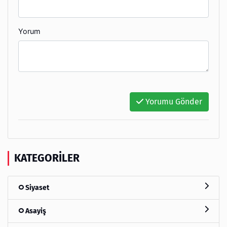
Yorum
Yorumu Gönder
KATEGORILER
Siyaset
Asayiş