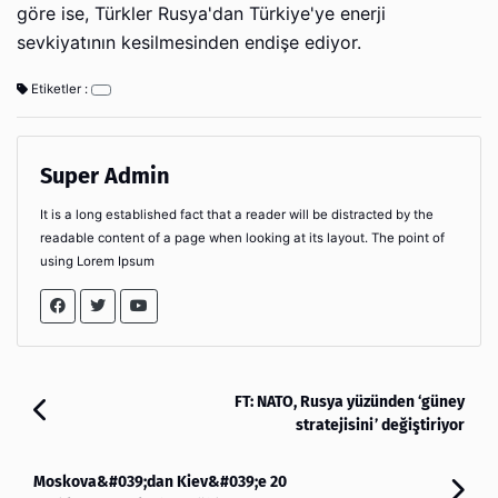
göre ise, Türkler Rusya'dan Türkiye'ye enerji
sevkiyatının kesilmesinden endişe ediyor.
Etiketler :
Super Admin
It is a long established fact that a reader will be distracted by the
readable content of a page when looking at its layout. The point of
using Lorem Ipsum
FT: NATO, Rusya yüzünden ‘güney
stratejisini’ değiştiriyor
Moskova&#039;dan Kiev&#039;e 20