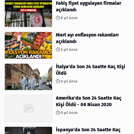
Fahiş fiyat uygulayan firmalar
açıklandı
6 yıl önce
Mart ayı enflasyon rakamları
açıklandı
6 yıl önce
İtalya'da Son 24 Saatte Kaç Kişi
Öldü
6 yıl önce
Amerika'da Son 24 Saatte Kaç
Kişi Öldü - 06 Nisan 2020
6 yıl önce
İspanya'da Son 24 Saatte Kaç