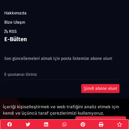
Hakkımızda
Bize Ulaşın
RSS
E-Bülten
Son güncellemeleri almak için posta listemize abone olun!
Şimdi abone olun!
İçeriği kişiselleştirmek ve web trafiğini analiz etmek için
kendi ve üçüncü taraf çerezlerimizi kullanıyoruz.
Copyright 2022© - Allright reserved.
Çerezleri Kabul Et