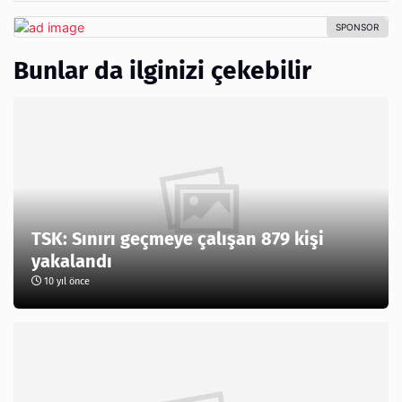
Bunlar da ilginizi çekebilir
TSK: Sınırı geçmeye çalışan 879 kişi
yakalandı
10 yıl önce