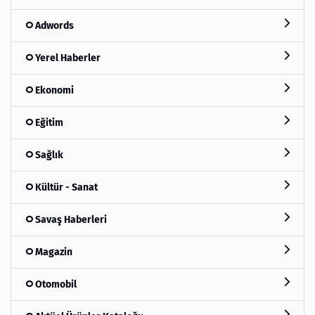
Adwords
Yerel Haberler
Ekonomi
Eğitim
Sağlık
Kültür - Sanat
Savaş Haberleri
Magazin
Otomobil