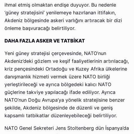
ihmal etmiş olmaktan endişe duyuyor. Bu nedenle
‘güney stratejisini’ yenilemeye hazırlanan ittifakın,
Akdeniz bölgesinde askeri varlığını artıracak bir dizi
önleme başvuracağı belirtiliyor.
DAHA FAZLA ASKER VE TATBİKAT
Yeni güney stratejisi çerçevesinde, NATO’nun
Akdeniz’deki gözlem ve keşif faaliyetlerinin artırılacağı,
kriz pençesindeki Ortadoğu ve Kuzey Afrika ülkelerine
danışmanlık hizmeti vermek üzere NATO birliği
yerleştirileceği ve ayrıca bölgedeki kalıcı NATO
güçlerine takviye yapılacağı ifade ediliyor. Ayrıca
NATO’nun Doğu Avrupa’ya yönelik stratejisine benzer
şekilde, Akdeniz bölgesinde de düzenli ve geniş
kapsamlı tatbikatlar düzenleyebileceği belirtiliyor.
NATO Genel Sekreteri Jens Stoltenberg dün İspanya’da