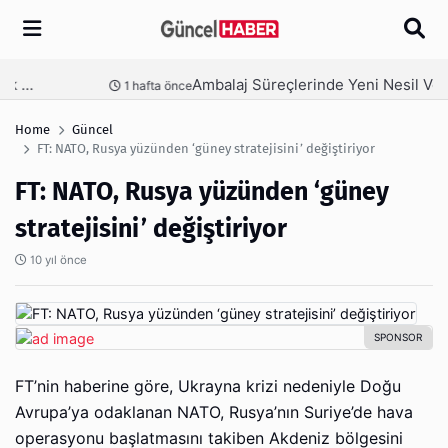
Arama
Ambalaj Süreçlerinde Yeni Nesil Verimliliği Olimpack ile Yakalayın
nce
3 hafta önce
Home
Güncel
FT: NATO, Rusya yüzünden ‘güney stratejisini’ değiştiriyor
FT: NATO, Rusya yüzünden ‘güney
stratejisini’ değiştiriyor
10 yıl önce
FT’nin haberine göre, Ukrayna krizi nedeniyle Doğu
Avrupa’ya odaklanan NATO, Rusya’nın Suriye’de hava
operasyonu başlatmasını takiben Akdeniz bölgesini