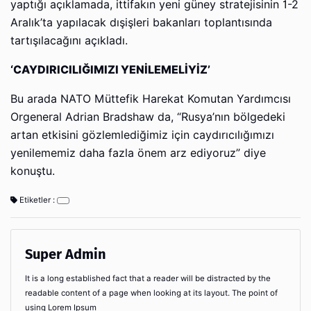
yaptığı açıklamada, ittifakın yeni güney stratejisinin 1-2
Aralık’ta yapılacak dışişleri bakanları toplantısında
tartışılacağını açıkladı.
‘CAYDIRICILIĞIMIZI YENİLEMELİYİZ’
Bu arada NATO Müttefik Harekat Komutan Yardımcısı
Orgeneral Adrian Bradshaw da, “Rusya’nın bölgedeki
artan etkisini gözlemlediğimiz için caydırıcılığımızı
yenilememiz daha fazla önem arz ediyoruz” diye
konuştu.
Etiketler :
Super Admin
It is a long established fact that a reader will be distracted by the
readable content of a page when looking at its layout. The point of
using Lorem Ipsum