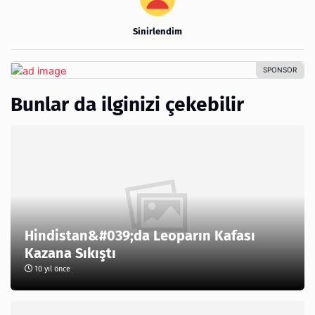
Sinirlendim
Bunlar da ilginizi çekebilir
Hindistan&#039;da Leoparın Kafası
Kazana Sıkıştı
10 yıl önce