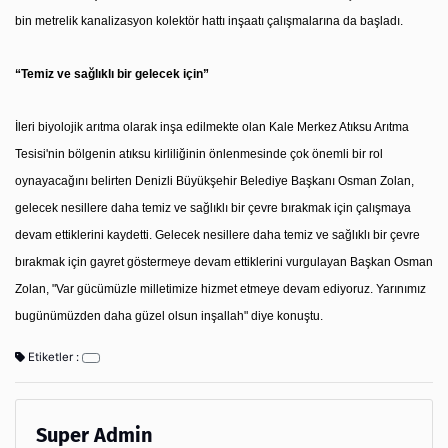
bin metrelik kanalizasyon kolektör hattı inşaatı çalışmalarına da başladı.
“Temiz ve sağlıklı bir gelecek için”
İleri biyolojik arıtma olarak inşa edilmekte olan Kale Merkez Atıksu Arıtma
Tesisi'nin bölgenin atıksu kirliliğinin önlenmesinde çok önemli bir rol
oynayacağını belirten Denizli Büyükşehir Belediye Başkanı Osman Zolan,
gelecek nesillere daha temiz ve sağlıklı bir çevre bırakmak için çalışmaya
devam ettiklerini kaydetti. Gelecek nesillere daha temiz ve sağlıklı bir çevre
bırakmak için gayret göstermeye devam ettiklerini vurgulayan Başkan Osman
Zolan, "Var gücümüzle milletimize hizmet etmeye devam ediyoruz. Yarınımız
bugünümüzden daha güzel olsun inşallah" diye konuştu.
Etiketler :
Super Admin