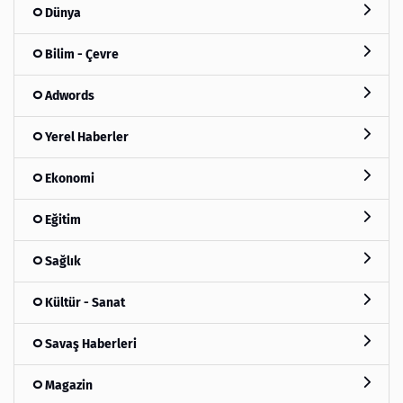
Dünya
Bilim - Çevre
Adwords
Yerel Haberler
Ekonomi
Eğitim
Sağlık
Kültür - Sanat
Savaş Haberleri
Magazin