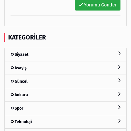
Yorumu Gönder
KATEGORILER
Siyaset
Asayiş
Güncel
Ankara
Spor
Teknoloji