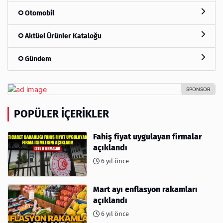
Otomobil
Aktüel Ürünler Kataloğu
Gündem
POPÜLER İÇERIKLER
Fahiş fiyat uygulayan firmalar
açıklandı
6 yıl önce
Mart ayı enflasyon rakamları
açıklandı
6 yıl önce