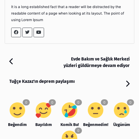
It is a long established fact that a reader will be distracted by the
readable content of a page when looking at its layout. The point of
using Lorem Ipsum
Evde Bakım ve Sağlık Merkezi
yüzleri güldürmeye devam ediyor
Tuğçe Kazaz'ın deprem paylaşımı
Beğendim
Bayıldım
Komik Bu!
Beğenmedim!
Üzgünüm