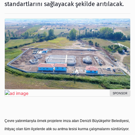
standartlarını sağlayacak şekilde arıtılacak.
Çevre yatırımlarıyla örnek projelere imza atan Denizli Büyükşehir Belediyesi,
ihtiyaç olan tüm ilçelerde atık su arıtma tesisi kurma çalışmalarını sürdürüyor.