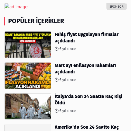
POPÜLER İÇERIKLER
Fahiş fiyat uygulayan firmalar
açıklandı
6 yıl önce
Mart ayı enflasyon rakamları
açıklandı
6 yıl önce
İtalya'da Son 24 Saatte Kaç Kişi
Öldü
6 yıl önce
Amerika'da Son 24 Saatte Kaç