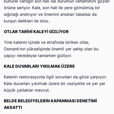
kültürel varlığın son hali ise durumun vehametini gözler
önüne seriyor. Kale, son hali ile yere gömülmüş bir
sığınağı andırıyor ve önemini anlatan tabelası da
kurşun delikleri ile dolu.
OTLAR TARİHİ KALEYİ GİZLİYOR
Yine kalenin içinde ve etrafında biriken otlar,
Osmanlı’nın yükselişinde önemli yer sahip olan bu
yapıyı neredeyse tamamen gizliyor.
KALE DUVARLARI YIKILMAK ÜZERE
Kalenin restorasyonla ilgili sorunları da göze çarpıyor.
Kale duvarları yıkılmak üzere bir vaziyette ve yer yer
büyük çatlaklar mevcut.
BELDE BELEDİYELERİN KAPANMASI DENETİMİ
AKSATTI