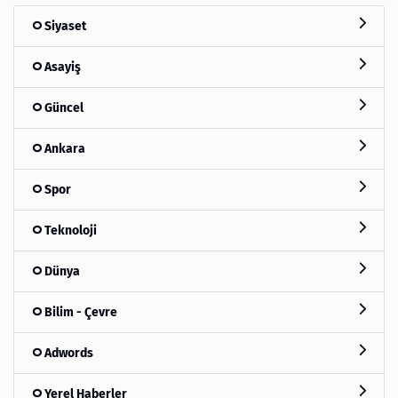
Siyaset
Asayiş
Güncel
Ankara
Spor
Teknoloji
Dünya
Bilim - Çevre
Adwords
Yerel Haberler