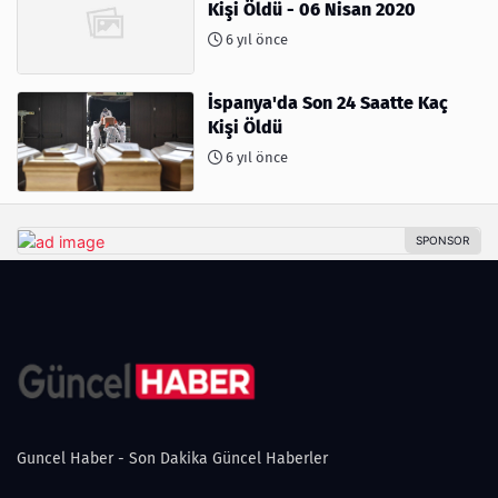
Kişi Öldü - 06 Nisan 2020
6 yıl önce
İspanya'da Son 24 Saatte Kaç
Kişi Öldü
6 yıl önce
Guncel Haber - Son Dakika Güncel Haberler