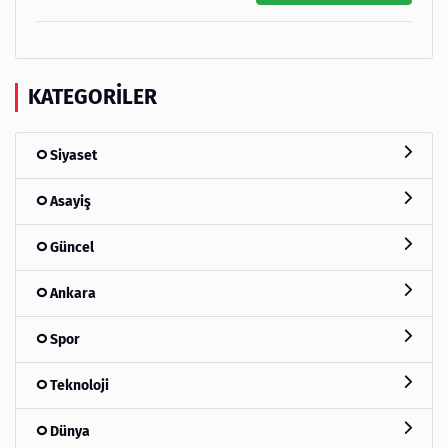
KATEGORILER
Siyaset
Asayiş
Güncel
Ankara
Spor
Teknoloji
Dünya