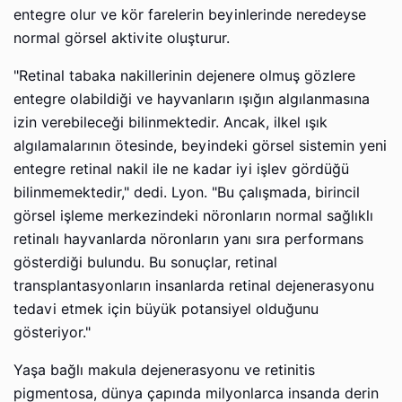
entegre olur ve kör farelerin beyinlerinde neredeyse
normal görsel aktivite oluşturur.
"Retinal tabaka nakillerinin dejenere olmuş gözlere
entegre olabildiği ve hayvanların ışığın algılanmasına
izin verebileceği bilinmektedir. Ancak, ilkel ışık
algılamalarının ötesinde, beyindeki görsel sistemin yeni
entegre retinal nakil ile ne kadar iyi işlev gördüğü
bilinmemektedir," dedi. Lyon. "Bu çalışmada, birincil
görsel işleme merkezindeki nöronların normal sağlıklı
retinalı hayvanlarda nöronların yanı sıra performans
gösterdiği bulundu. Bu sonuçlar, retinal
transplantasyonların insanlarda retinal dejenerasyonu
tedavi etmek için büyük potansiyel olduğunu
gösteriyor."
Yaşa bağlı makula dejenerasyonu ve retinitis
pigmentosa, dünya çapında milyonlarca insanda derin