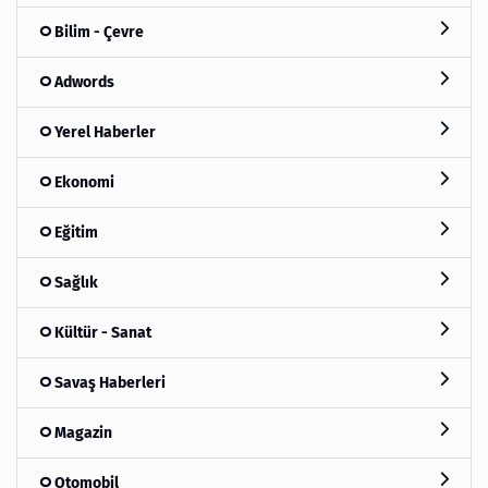
Bilim - Çevre
Adwords
Yerel Haberler
Ekonomi
Eğitim
Sağlık
Kültür - Sanat
Savaş Haberleri
Magazin
Otomobil