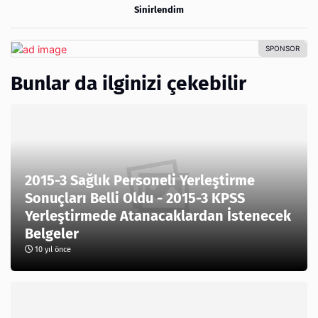
Sinirlendim
Bunlar da ilginizi çekebilir
2015-3 Sağlık Personeli Yerleştirme
Sonuçları Belli Oldu - 2015-3 KPSS
Yerleştirmede Atanacaklardan İstenecek
Belgeler
10 yıl önce