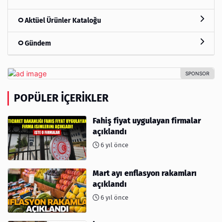
Aktüel Ürünler Kataloğu
Gündem
POPÜLER İÇERIKLER
Fahiş fiyat uygulayan firmalar
açıklandı
6 yıl önce
Mart ayı enflasyon rakamları
açıklandı
6 yıl önce