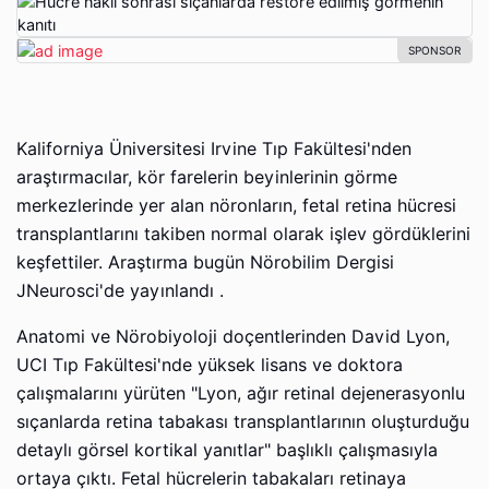
Kaliforniya Üniversitesi Irvine Tıp Fakültesi'nden
araştırmacılar, kör farelerin beyinlerinin görme
merkezlerinde yer alan nöronların, fetal retina hücresi
transplantlarını takiben normal olarak işlev gördüklerini
keşfettiler. Araştırma bugün Nörobilim Dergisi
JNeurosci'de yayınlandı .
Anatomi ve Nörobiyoloji doçentlerinden David Lyon,
UCI Tıp Fakültesi'nde yüksek lisans ve doktora
çalışmalarını yürüten "Lyon, ağır retinal dejenerasyonlu
sıçanlarda retina tabakası transplantlarının oluşturduğu
detaylı görsel kortikal yanıtlar" başlıklı çalışmasıyla
ortaya çıktı. Fetal hücrelerin tabakaları retinaya