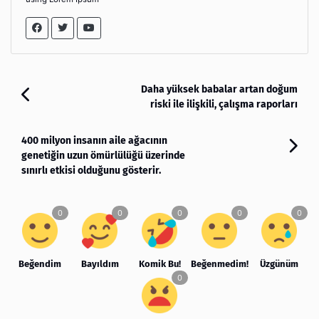
Daha yüksek babalar artan doğum
riski ile ilişkili, çalışma raporları
400 milyon insanın aile ağacının
genetiğin uzun ömürlülüğü üzerinde
sınırlı etkisi olduğunu gösterir.
Beğendim
Bayıldım
Komik Bu!
Beğenmedim!
Üzgünüm