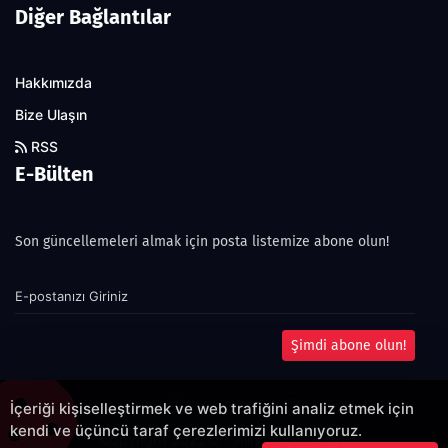
Diğer Bağlantılar
Hakkımızda
Bize Ulaşın
RSS
E-Bülten
Son güncellemeleri almak için posta listemize abone olun!
Şimdi abone olun!
İçeriği kişiselleştirmek ve web trafiğini analiz etmek için
kendi ve üçüncü taraf çerezlerimizi kullanıyoruz.
Copyright 2022© - Allright reserved.