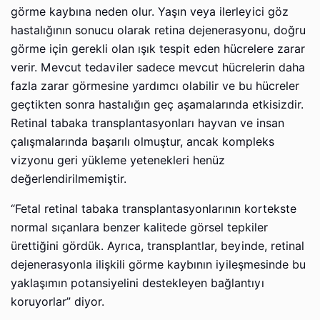
görme kaybına neden olur. Yaşın veya ilerleyici göz
hastalığının sonucu olarak retina dejenerasyonu, doğru
görme için gerekli olan ışık tespit eden hücrelere zarar
verir. Mevcut tedaviler sadece mevcut hücrelerin daha
fazla zarar görmesine yardımcı olabilir ve bu hücreler
geçtikten sonra hastalığın geç aşamalarında etkisizdir.
Retinal tabaka transplantasyonları hayvan ve insan
çalışmalarında başarılı olmuştur, ancak kompleks
vizyonu geri yükleme yetenekleri henüz
değerlendirilmemiştir.
“Fetal retinal tabaka transplantasyonlarının kortekste
normal sıçanlara benzer kalitede görsel tepkiler
ürettiğini gördük. Ayrıca, transplantlar, beyinde, retinal
dejenerasyonla ilişkili görme kaybının iyileşmesinde bu
yaklaşımın potansiyelini destekleyen bağlantıyı
koruyorlar” diyor.