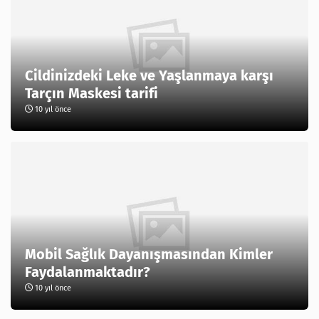
Cildinizdeki Leke ve Yaşlanmaya karşı
Tarçın Maskesi tarifi
10 yıl önce
Mobil Sağlık Dayanışmasından Kimler
Faydalanmaktadır?
10 yıl önce