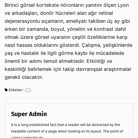
Birinci görsel kortekste nöronların yanıtını ölçen Lyon
ve arkadaşları, donör hücreleri alan ağır retinal
dejenerasyonlu sıçanların, ameliyatı takiben üç ay gibi
erken bir zamanda, boyut, yönelim ve kontrast dahil
olmak üzere görsel uyaranın çeşitli özelliklerine karşı
nasıl hassas olduklarını gösterdi. Çalışma, yetişkinlerde
yaş ve hastalık ile ilgili görme kaybı ile mücadelede
önemli bir adımı temsil etmektedir. Etkinliği ve
keskinliği belirlemek için takip davranışsal araştırmalar
gerekli olacaktır.
Etiketler :
Super Admin
It is a long established fact that a reader will be distracted by the
readable content of a page when looking at its layout. The point of
using Lorem Ipsum