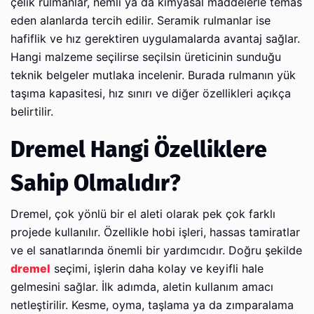
çelik rulmanlar, nemli ya da kimyasal maddelerle temas
eden alanlarda tercih edilir. Seramik rulmanlar ise
hafiflik ve hız gerektiren uygulamalarda avantaj sağlar.
Hangi malzeme seçilirse seçilsin üreticinin sunduğu
teknik belgeler mutlaka incelenir. Burada rulmanın yük
taşıma kapasitesi, hız sınırı ve diğer özellikleri açıkça
belirtilir.
Dremel Hangi Özelliklere
Sahip Olmalıdır?
Dremel, çok yönlü bir el aleti olarak pek çok farklı
projede kullanılır. Özellikle hobi işleri, hassas tamiratlar
ve el sanatlarında önemli bir yardımcıdır. Doğru şekilde
dremel
seçimi, işlerin daha kolay ve keyifli hale
gelmesini sağlar. İlk adımda, aletin kullanım amacı
netleştirilir. Kesme, oyma, taşlama ya da zımparalama