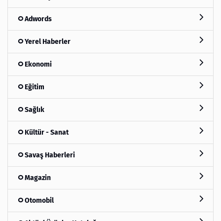
Adwords
Yerel Haberler
Ekonomi
Eğitim
Sağlık
Kültür - Sanat
Savaş Haberleri
Magazin
Otomobil