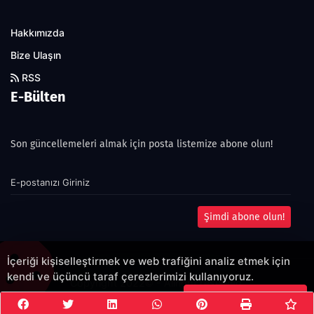
Hakkımızda
Bize Ulaşın
RSS
E-Bülten
Son güncellemeleri almak için posta listemize abone olun!
Şimdi abone olun!
İçeriği kişiselleştirmek ve web trafiğini analiz etmek için
kendi ve üçüncü taraf çerezlerimizi kullanıyoruz.
Copyright 2022© - Allright reserved.
Çerezleri Kabul Et