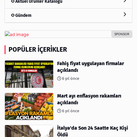
Aktüel Ürünler Kataloğu
Gündem
POPÜLER İÇERIKLER
Fahiş fiyat uygulayan firmalar
açıklandı
6 yıl önce
Mart ayı enflasyon rakamları
açıklandı
6 yıl önce
İtalya'da Son 24 Saatte Kaç Kişi
Öldü