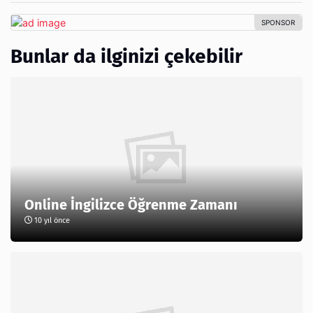
Bunlar da ilginizi çekebilir
Online İngilizce Öğrenme Zamanı
10 yıl önce