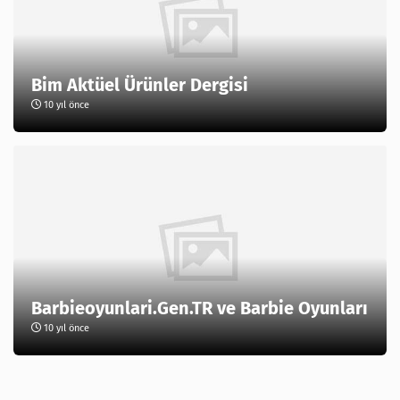
Bim Aktüel Ürünler Dergisi
10 yıl önce
Barbieoyunlari.Gen.TR ve Barbie Oyunları
10 yıl önce