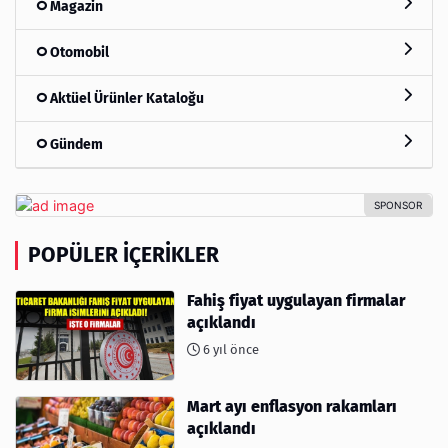
Magazin
Otomobil
Aktüel Ürünler Kataloğu
Gündem
POPÜLER İÇERIKLER
Fahiş fiyat uygulayan firmalar
açıklandı
6 yıl önce
Mart ayı enflasyon rakamları
açıklandı