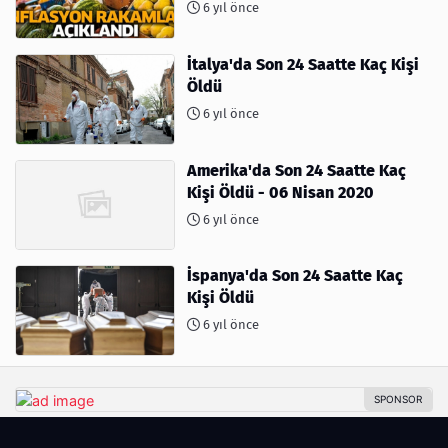
6 yıl önce
İtalya'da Son 24 Saatte Kaç Kişi
Öldü
6 yıl önce
Amerika'da Son 24 Saatte Kaç
Kişi Öldü - 06 Nisan 2020
6 yıl önce
İspanya'da Son 24 Saatte Kaç
Kişi Öldü
6 yıl önce