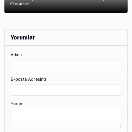
10 yıl önce
Yorumlar
Adınız
E-posta Adresiniz
Yorum