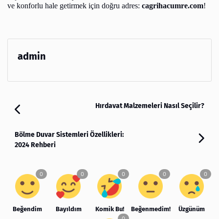
ve konforlu hale getirmek için doğru adres:
cagrihacumre.com
!
admin
Hırdavat Malzemeleri Nasıl Seçilir?
Bölme Duvar Sistemleri Özellikleri:
2024 Rehberi
Beğendim
Bayıldım
Komik Bu!
Beğenmedim!
Üzgünüm