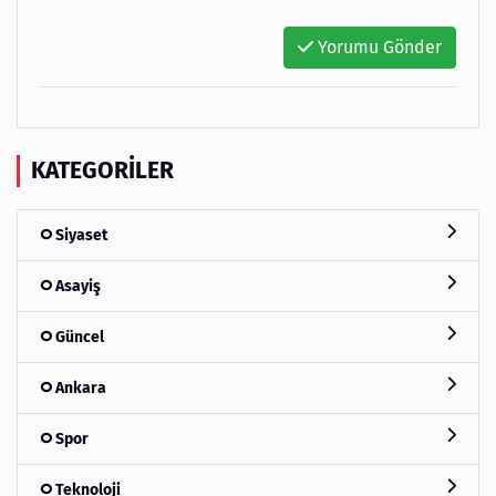
Yorumu Gönder
KATEGORILER
Siyaset
Asayiş
Güncel
Ankara
Spor
Teknoloji