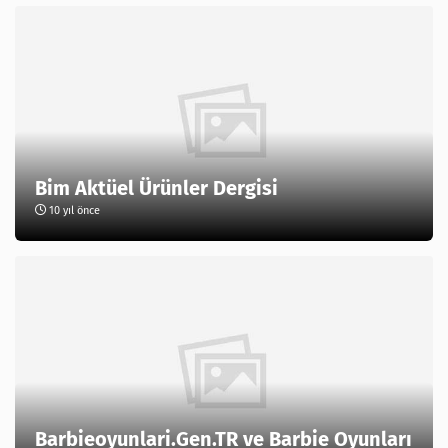
Bim Aktüel Ürünler Dergisi
10 yıl önce
Barbieoyunlari.Gen.TR ve Barbie Oyunları