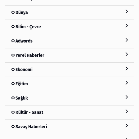
Dünya
Bilim - Çevre
Adwords
Yerel Haberler
Ekonomi
Eğitim
Sağlık
Kültür - Sanat
Savaş Haberleri