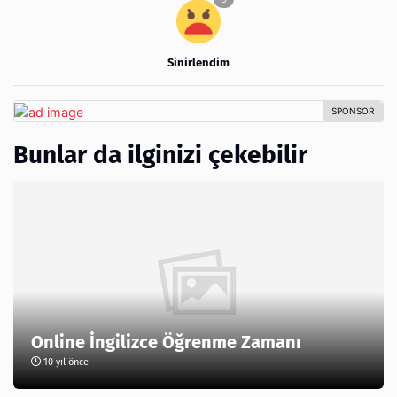
Sinirlendim
Bunlar da ilginizi çekebilir
Online İngilizce Öğrenme Zamanı
10 yıl önce