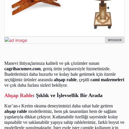
Manevi ihtiyaçlarınıza kaliteli ve şık çözümler sunan
cagrihacumre.com
, geniş ürün yelpazesiyle hizmetinizde.
İbadetlerinizi daha huzurlu ve kolay hale getirmek için özenle
seçtiğimiz ürünler arasında
ahşap rahle
, çeşitli
cami malzemeleri
ve çok daha fazlası sizleri bekliyor.
Ahşap Rahle
: Şıklık ve İşlevsellik Bir Arada
Kur’an-ı Kerim okuma deneyiminizi daha rahat hale getiren
ahşap rahle
modellerimiz, hem şık tasarımları hem de sağlam
yapılarıyla dikkat çekiyor. Katlanabilir özelliği sayesinde kolay
taşınabilir ve saklanabilir yapıya sahip rahlelerimiz, farklı boyut ve
modellerde sunulmaktadır. İster evde ister camide kullanım için