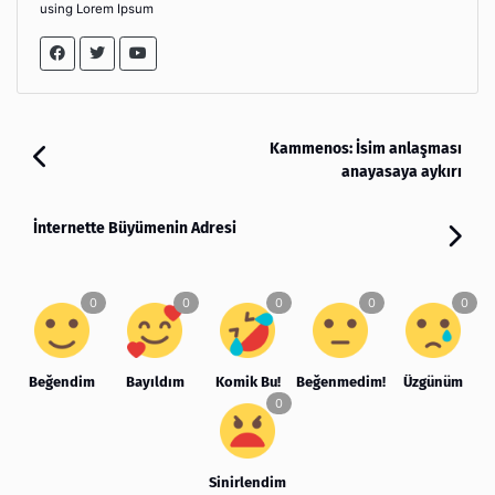
using Lorem Ipsum
Kammenos: İsim anlaşması
anayasaya aykırı
İnternette Büyümenin Adresi
Beğendim
Bayıldım
Komik Bu!
Beğenmedim!
Üzgünüm
Sinirlendim