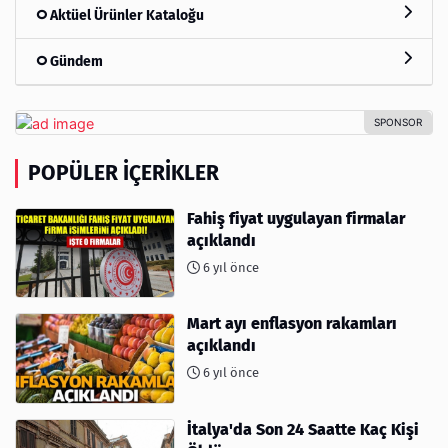
Aktüel Ürünler Kataloğu
Gündem
POPÜLER İÇERIKLER
Fahiş fiyat uygulayan firmalar
açıklandı
6 yıl önce
Mart ayı enflasyon rakamları
açıklandı
6 yıl önce
İtalya'da Son 24 Saatte Kaç Kişi