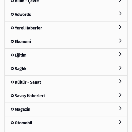
Bilim - Çevre
Adwords
Yerel Haberler
Ekonomi
Eğitim
Sağlık
Kültür - Sanat
Savaş Haberleri
Magazin
Otomobil