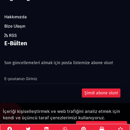
Hakkımızda
Bize Ulaşın
RSS
E-Bülten
Son güncellemeleri almak için posta listemize abone olun!
Şimdi abone olun!
İçeriği kişiselleştirmek ve web trafiğini analiz etmek için
kendi ve üçüncü taraf çerezlerimizi kullanıyoruz.
Copyright 2022© - Allright reserved.
Çerezleri Kabul Et