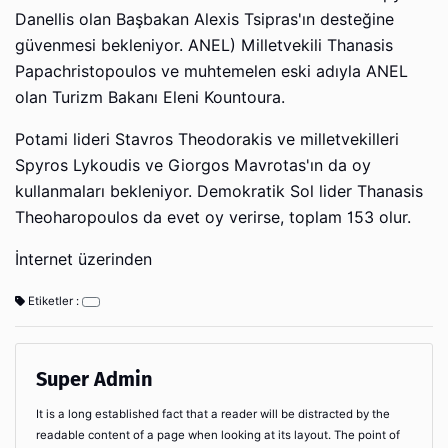
Danellis olan Başbakan Alexis Tsipras'ın desteğine
güvenmesi bekleniyor. ANEL) Milletvekili Thanasis
Papachristopoulos ve muhtemelen eski adıyla ANEL
olan Turizm Bakanı Eleni Kountoura.
Potami lideri Stavros Theodorakis ve milletvekilleri
Spyros Lykoudis ve Giorgos Mavrotas'ın da oy
kullanmaları bekleniyor. Demokratik Sol lider Thanasis
Theoharopoulos da evet oy verirse, toplam 153 olur.
İnternet üzerinden
Etiketler :
Super Admin
It is a long established fact that a reader will be distracted by the
readable content of a page when looking at its layout. The point of