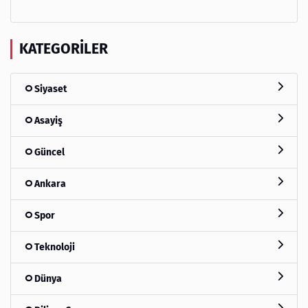
KATEGORILER
Siyaset
Asayiş
Güncel
Ankara
Spor
Teknoloji
Dünya