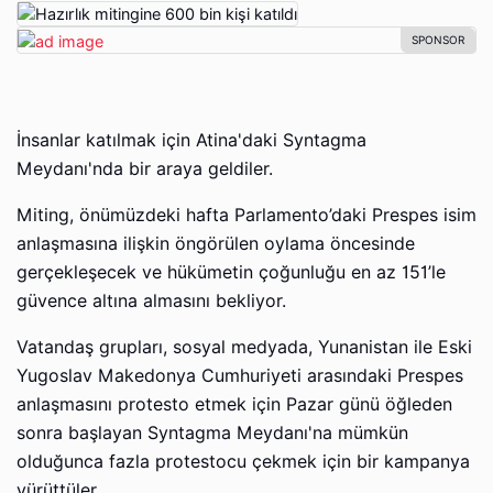
İnsanlar katılmak için Atina'daki Syntagma
Meydanı'nda bir araya geldiler.
Miting, önümüzdeki hafta Parlamento’daki Prespes isim
anlaşmasına ilişkin öngörülen oylama öncesinde
gerçekleşecek ve hükümetin çoğunluğu en az 151’le
güvence altına almasını bekliyor.
Vatandaş grupları, sosyal medyada, Yunanistan ile Eski
Yugoslav Makedonya Cumhuriyeti arasındaki Prespes
anlaşmasını protesto etmek için Pazar günü öğleden
sonra başlayan Syntagma Meydanı'na mümkün
olduğunca fazla protestocu çekmek için bir kampanya
yürüttüler.