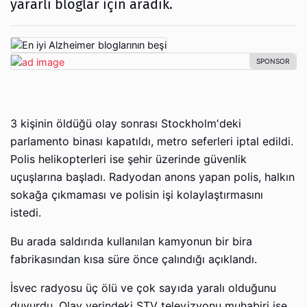
yararlı bloglar için aradık.
3 kişinin öldüğü olay sonrası Stockholm'deki
parlamento binası kapatıldı, metro seferleri iptal edildi.
Polis helikopterleri ise şehir üzerinde güvenlik
uçuşlarına başladı. Radyodan anons yapan polis, halkın
sokağa çıkmaması ve polisin işi kolaylaştırmasını
istedi.
Bu arada saldırıda kullanılan kamyonun bir bira
fabrikasından kısa süre önce çalındığı açıklandı.
İsvec radyosu üç ölü ve çok sayıda yaralı olduğunu
duyurdu. Olay yerindeki STV televizyonu muhabiri ise