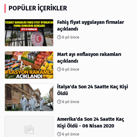
POPÜLER İÇERIKLER
Fahiş fiyat uygulayan firmalar
açıklandı
6 yıl önce
Mart ayı enflasyon rakamları
açıklandı
6 yıl önce
İtalya'da Son 24 Saatte Kaç Kişi
Öldü
6 yıl önce
Amerika'da Son 24 Saatte Kaç
Kişi Öldü - 06 Nisan 2020
6 yıl önce