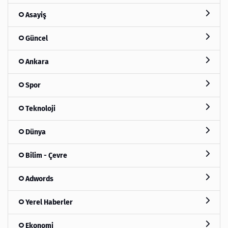
Asayiş
Güncel
Ankara
Spor
Teknoloji
Dünya
Bilim - Çevre
Adwords
Yerel Haberler
Ekonomi