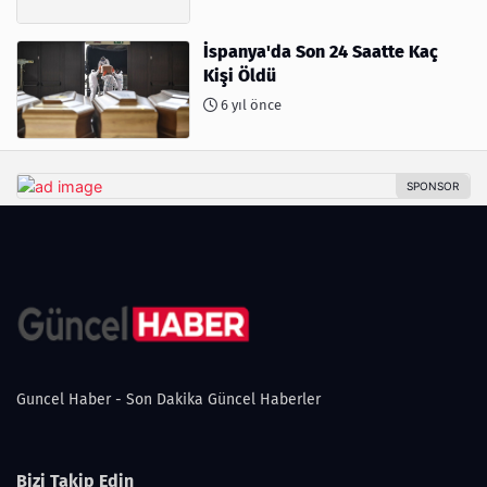
İspanya'da Son 24 Saatte Kaç
Kişi Öldü
6 yıl önce
Guncel Haber - Son Dakika Güncel Haberler
Bizi Takip Edin