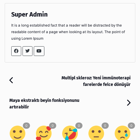
Super Admin
It is a long established fact that a reader will be distracted by the
readable content of a page when looking at its layout. The point of
using Lorem Ipsum
Multipl skleroz: Yeni immünoterapi
farelerde felce dönüşür
Maya ekstraktı beyin fonksiyonunu
artırabilir