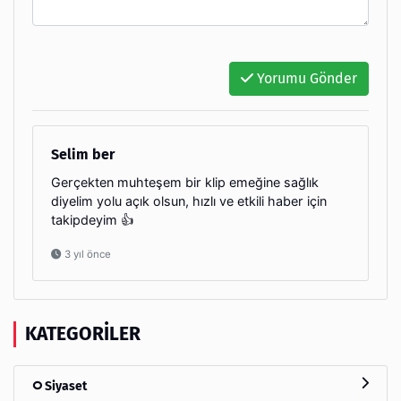
Yorumu Gönder
Selim ber
Gerçekten muhteşem bir klip emeğine sağlık
diyelim yolu açık olsun, hızlı ve etkili haber için
takipdeyim 👍
3 yıl önce
KATEGORILER
Siyaset