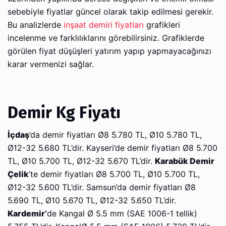
sebebiyle fiyatlar güncel olarak takip edilmesi gerekir.
Bu analizlerde
inşaat demiri fiyatları
grafikleri
incelenme ve farklılıklarını görebilirsiniz. Grafiklerde
görülen fiyat düşüşleri yatırım yapıp yapmayacağınızı
karar vermenizi sağlar.
Demir Kg Fiyatı
İçdaş
’da demir fiyatları Ø8 5.780 TL, Ø10 5.780 TL,
Ø12-32 5.680 TL’dir. Kayseri’de demir fiyatları Ø8 5.700
TL, Ø10 5.700 TL, Ø12-32 5.670 TL’dir.
Karabük Demir
Çelik
’te demir fiyatları Ø8 5.700 TL, Ø10 5.700 TL,
Ø12-32 5.600 TL’dir. Samsun’da demir fiyatları Ø8
5.690 TL, Ø10 5.670 TL, Ø12-32 5.650 TL’dir.
Kardemir’
de Kangal Ø 5.5 mm (SAE 1006-1 tellik)