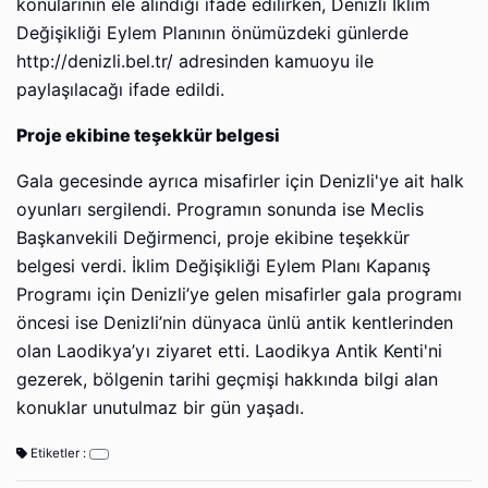
konularının ele alındığı ifade edilirken, Denizli İklim
Değişikliği Eylem Planının önümüzdeki günlerde
http://denizli.bel.tr/ adresinden kamuoyu ile
paylaşılacağı ifade edildi.
Proje ekibine teşekkür belgesi
Gala gecesinde ayrıca misafirler için Denizli'ye ait halk
oyunları sergilendi. Programın sonunda ise Meclis
Başkanvekili Değirmenci, proje ekibine teşekkür
belgesi verdi. İklim Değişikliği Eylem Planı Kapanış
Programı için Denizli’ye gelen misafirler gala programı
öncesi ise Denizli’nin dünyaca ünlü antik kentlerinden
olan Laodikya’yı ziyaret etti. Laodikya Antik Kenti'ni
gezerek, bölgenin tarihi geçmişi hakkında bilgi alan
konuklar unutulmaz bir gün yaşadı.
Etiketler :