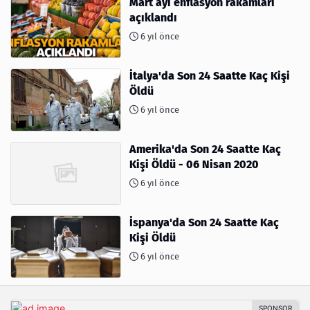
Mart ayı enflasyon rakamları
açıklandı
6 yıl önce
İtalya'da Son 24 Saatte Kaç Kişi
Öldü
6 yıl önce
Amerika'da Son 24 Saatte Kaç
Kişi Öldü - 06 Nisan 2020
6 yıl önce
İspanya'da Son 24 Saatte Kaç
Kişi Öldü
6 yıl önce