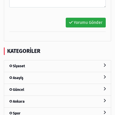
Yorumu Gönder
KATEGORILER
Siyaset
Asayiş
Güncel
Ankara
Spor