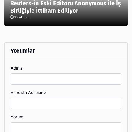
Reuters-in Eski Editörü Anonymous ile İş
Birliğiyle İttiham Ediliyor
10 yıl önce
Yorumlar
Adınız
E-posta Adresiniz
Yorum