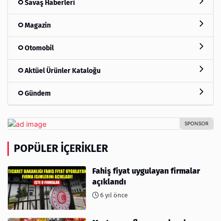
Savaş Haberleri
Magazin
Otomobil
Aktüel Ürünler Kataloğu
Gündem
POPÜLER İÇERIKLER
Fahiş fiyat uygulayan firmalar
açıklandı
6 yıl önce