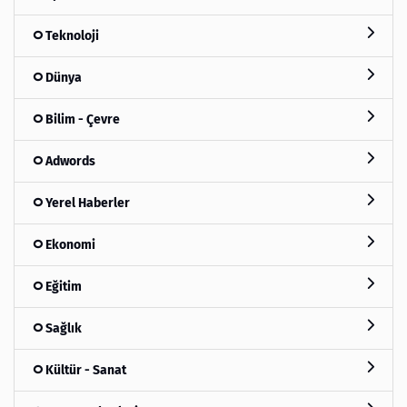
Teknoloji
Dünya
Bilim - Çevre
Adwords
Yerel Haberler
Ekonomi
Eğitim
Sağlık
Kültür - Sanat