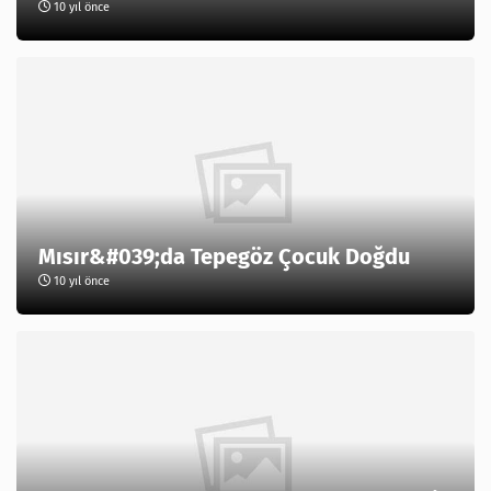
10 yıl önce
Mısır&#039;da Tepegöz Çocuk Doğdu
10 yıl önce