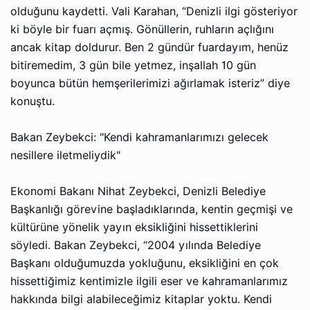
olduğunu kaydetti. Vali Karahan, “Denizli ilgi gösteriyor
ki böyle bir fuarı açmış. Gönüllerin, ruhların açlığını
ancak kitap doldurur. Ben 2 gündür fuardayım, henüz
bitiremedim, 3 gün bile yetmez, inşallah 10 gün
boyunca bütün hemşerilerimizi ağırlamak isteriz” diye
konuştu.
Bakan Zeybekci: "Kendi kahramanlarımızı gelecek
nesillere iletmeliydik"
Ekonomi Bakanı Nihat Zeybekci, Denizli Belediye
Başkanlığı görevine başladıklarında, kentin geçmişi ve
kültürüne yönelik yayın eksikliğini hissettiklerini
söyledi. Bakan Zeybekci, “2004 yılında Belediye
Başkanı olduğumuzda yokluğunu, eksikliğini en çok
hissettiğimiz kentimizle ilgili eser ve kahramanlarımız
hakkında bilgi alabileceğimiz kitaplar yoktu. Kendi