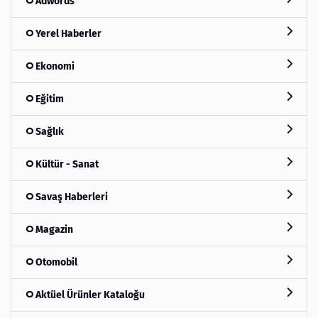
Adwords
Yerel Haberler
Ekonomi
Eğitim
Sağlık
Kültür - Sanat
Savaş Haberleri
Magazin
Otomobil
Aktüel Ürünler Kataloğu