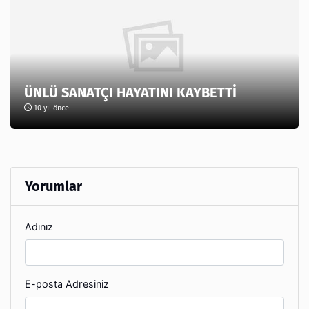
ÜNLÜ SANATÇI HAYATINI KAYBETTİ
10 yıl önce
Yorumlar
Adınız
E-posta Adresiniz