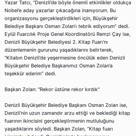
Yazar Tatcı, “Denizli’de böyle önemli etkinlikler oldukça
Nobel’e aday yazarlar çıkacağına inanıyorum. Bu
organizasyonu gerçekleştirdikleri için, Büyükşehir
Belediye Başkanı Osman Zolan’ı tebrik ediyorum” dedi.
Eylül Fuarcılık Proje Genel Koordinatörü Remzi Çay ise,
Denizli Büyükşehir Belediyesi 2. Kitap Fuarı’nı
düzenlemenin gururunu yaşadıklarını belirterek,
"Kitabın Denizli’de yeşermesine öncülük eden Denizli
Büyükşehir Belediye Başkanımız Osman Zolan’a
teşekkür ederim” dedi.
Başkan Zolan: "Rekor üstüne rekor kırdık"
Denizli Büyükşehir Belediye Başkanı Osman Zolan ise,
Denizli’nin uzun zamandır arzu ettiği ve beklediği kitap
fuarının ikincisini gerçekleştirmenin mutluluğunu
yaşadıklarını söyledi. Başkan Zolan, “Kitap fuarı