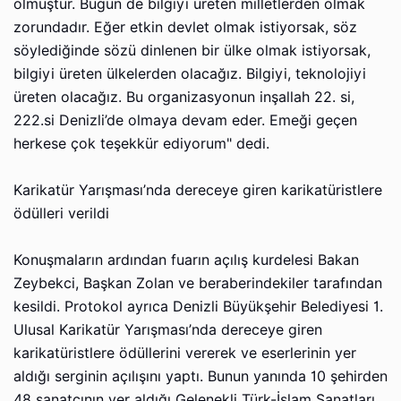
olmuştur. Bugün de bilgiyi üreten milletlerden olmak
zorundadır. Eğer etkin devlet olmak istiyorsak, söz
söylediğinde sözü dinlenen bir ülke olmak istiyorsak,
bilgiyi üreten ülkelerden olacağız. Bilgiyi, teknolojiyi
üreten olacağız. Bu organizasyonun inşallah 22. si,
222.si Denizli’de olmaya devam eder. Emeği geçen
herkese çok teşekkür ediyorum" dedi.
Karikatür Yarışması’nda dereceye giren karikatüristlere
ödülleri verildi
Konuşmaların ardından fuarın açılış kurdelesi Bakan
Zeybekci, Başkan Zolan ve beraberindekiler tarafından
kesildi. Protokol ayrıca Denizli Büyükşehir Belediyesi 1.
Ulusal Karikatür Yarışması’nda dereceye giren
karikatüristlere ödüllerini vererek ve eserlerinin yer
aldığı serginin açılışını yaptı. Bunun yanında 10 şehirden
48 sanatçının yer aldığı Gelenekli Türk-İslam Sanatları