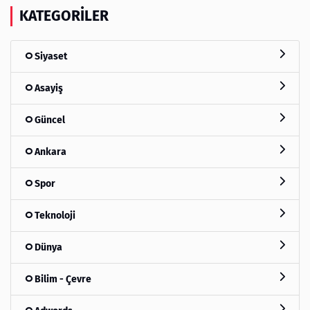
KATEGORILER
Siyaset
Asayiş
Güncel
Ankara
Spor
Teknoloji
Dünya
Bilim - Çevre