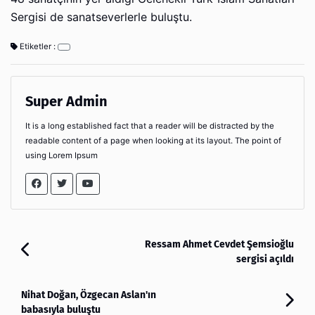
Sergisi de sanatseverlerle buluştu.
Etiketler :
Super Admin
It is a long established fact that a reader will be distracted by the
readable content of a page when looking at its layout. The point of
using Lorem Ipsum
Ressam Ahmet Cevdet Şemsioğlu
sergisi açıldı
Nihat Doğan, Özgecan Aslan'ın
babasıyla buluştu