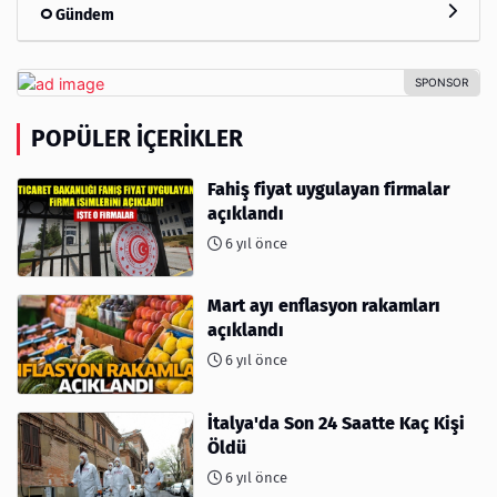
Gündem
POPÜLER İÇERIKLER
Fahiş fiyat uygulayan firmalar
açıklandı
6 yıl önce
Mart ayı enflasyon rakamları
açıklandı
6 yıl önce
İtalya'da Son 24 Saatte Kaç Kişi
Öldü
6 yıl önce