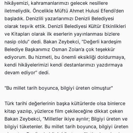
hikâyemizi, kahramanlarımızı gelecek nesillere
iletmeliydik. Öncelikle Müftü Ahmet Hulusi Efendi’den
başladık. Denizlili yazarlarımızı Denizli Belediyesi
olarak teşvik ettik. Denizli Belediyesi Kültür Etkinlikleri
ve Kitapları olarak ilk eserlerin yayınlanması bizlere
nasip oldu” dedi. Bakan Zeybekci, “Değerli kardeşim
Belediye Başkanımız Osman Zolan’a çok teşekkür
ediyorum. Bu hizmeti, bu önemli eksikliği doldurmaya,
kendi hikâyelerimizi kendi destanlarımızı yazdırmaya
devam ediyor” dedi.
"Bu millet tarih boyunca, bilgiyi üreten olmuştur"
Türk tarihi değerlerinin başka kültürlerde olsa binlerce
kitap yazılıp, yüzlerce film çekileceğine dikkat çeken
Bakan Zeybekci, “Milletler ikiye ayrılır; Bilgiyi üreten ve
bilgiyi tüketenler. Bu millet tarih boyunca, bilgiyi üreten