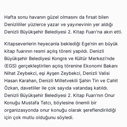
Hafta sonu havanın güzel olmasını da fırsat bilen
Denizlililer yüzlerce yazar ve yayınevinin yer aldığı
Denizli Büyükşehir Belediyesi 2. Kitap Fuarı'na akın etti.
Kitapseverlerin heyecanla beklediği Ege’nin en büyük
kitap fuarının resmi açılış töreni yapıldı. Denizli
Büyükşehir Belediyesi Kongre ve Kültür Merkezi’nde
(EGS) gerçekleştirilen açılış törenine Ekonomi Bakanı
Nihat Zeybekci, eşi Ayşen Zeybekci, Denizli Valisi
Hasan Karahan, Denizli Milletvekili Şahin Tin ve Cahit
Özkan, davetliler ile çok sayıda vatandaş katıldı.
Denizli Büyükşehir Belediyesi 2. Kitap Fuarı’nın Onur
Konuğu Mustafa Tatcı, böylesine önemli bir
organizasyonda onur konuğu olarak şereflendirildiği
için çok mutlu olduğunu söyledi.