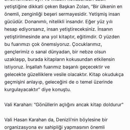
yetiştiğine dikkati çeken Başkan Zolan, “Bir ülkenin en
önemli, zenginliği beşeri sermayesidir. Yetişmiş insan
gücüdür. Donanımlı, nitelikli insandır. Eğer yüz yılı
hesap ediyorsanız, insan yetiştireceksiniz. İnsanın
yetiştirilmesinde ana yol kitaptır, eğitimdir. O yüzden
bu fuarımızı çok önemsiyoruz. Çocuklarımız,
gençlerimiz o sanal dünyadan, bir nebze olsun
uzaklaşıp, burada kitapların kokusundan etkilensin
istiyoruz. İnşallah fuarımız başarılı geçecektir ve
gelecekte güzelliklere vesile olacaktır. Kitap okudukça
geçmişini anlayıp, geleceğini de o temel üzerinde
kurgulayacaktır” diye konuştu.
Vali Karahan: "Gönüllerin açlığını ancak kitap doldurur"
Vali Hasan Karahan da, Denizli’nin böylesine bir
organizasyona ev sahipliği yapmasının önemli