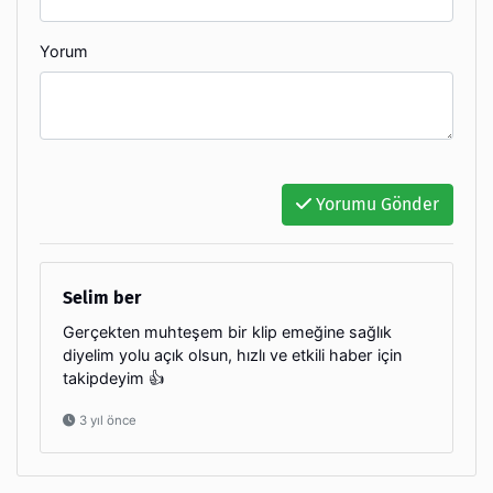
Yorum
Yorumu Gönder
Selim ber
Gerçekten muhteşem bir klip emeğine sağlık
diyelim yolu açık olsun, hızlı ve etkili haber için
takipdeyim 👍
3 yıl önce