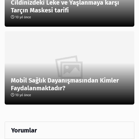
Cildinizdeki Leke ve Yaşlanmaya karşı
Tarçın Maskesi tarifi
10 yıl önce
Mobil Sağlık Dayanışmasından Kimler
Faydalanmaktadır?
10 yıl önce
Yorumlar