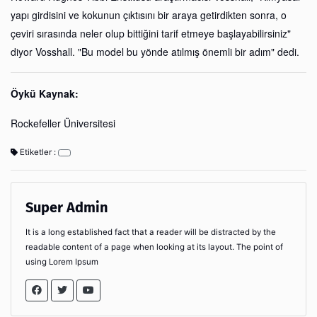
yapı girdisini ve kokunun çıktısını bir araya getirdikten sonra, o
çeviri sırasında neler olup bittiğini tarif etmeye başlayabilirsiniz"
diyor Vosshall. "Bu model bu yönde atılmış önemli bir adım" dedi.
Öykü Kaynak:
Rockefeller Üniversitesi
Etiketler :
Super Admin
It is a long established fact that a reader will be distracted by the
readable content of a page when looking at its layout. The point of
using Lorem Ipsum