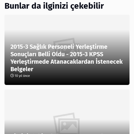
Bunlar da ilginizi çekebilir
2015-3 Sağlık Personeli Yerleştirme
Sonuçları Belli Oldu - 2015-3 KPSS
Yerleştirmede Atanacaklardan İstenecek
Belgeler
10 yıl önce