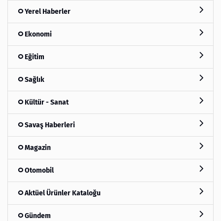
Yerel Haberler
Ekonomi
Eğitim
Sağlık
Kültür - Sanat
Savaş Haberleri
Magazin
Otomobil
Aktüel Ürünler Kataloğu
Gündem