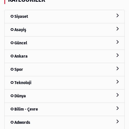
Siyaset
Asayiş
Güncel
Ankara
Spor
Teknoloji
Dünya
Bilim - Çevre
Adwords