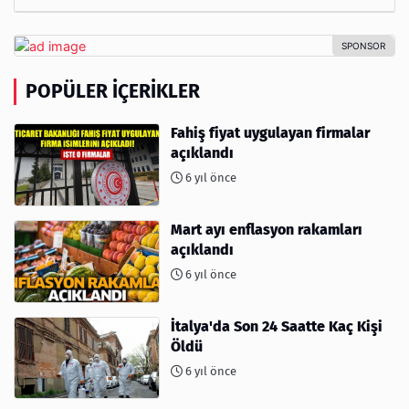
POPÜLER İÇERIKLER
Fahiş fiyat uygulayan firmalar
açıklandı
6 yıl önce
Mart ayı enflasyon rakamları
açıklandı
6 yıl önce
İtalya'da Son 24 Saatte Kaç Kişi
Öldü
6 yıl önce