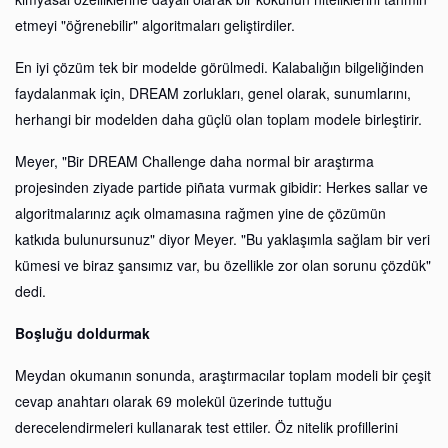
etmeyi "öğrenebilir" algoritmaları geliştirdiler.
En iyi çözüm tek bir modelde görülmedi. Kalabalığın bilgeliğinden
faydalanmak için, DREAM zorlukları, genel olarak, sunumlarını,
herhangi bir modelden daha güçlü olan toplam modele birleştirir.
Meyer, "Bir DREAM Challenge daha normal bir araştırma
projesinden ziyade partide piñata vurmak gibidir: Herkes sallar ve
algoritmalarınız açık olmamasına rağmen yine de çözümün
katkıda bulunursunuz" diyor Meyer. "Bu yaklaşımla sağlam bir veri
kümesi ve biraz şansımız var, bu özellikle zor olan sorunu çözdük"
dedi.
Boşluğu doldurmak
Meydan okumanın sonunda, araştırmacılar toplam modeli bir çeşit
cevap anahtarı olarak 69 molekül üzerinde tuttuğu
derecelendirmeleri kullanarak test ettiler. Öz nitelik profillerini