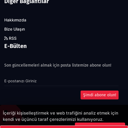
Diğer Bağlantılar
Hakkımızda
Bize Ulaşın
RSS
E-Bülten
Son güncellemeleri almak için posta listemize abone olun!
Şimdi abone olun!
İçeriği kişiselleştirmek ve web trafiğini analiz etmek için
kendi ve üçüncü taraf çerezlerimizi kullanıyoruz.
Copyright 2022© - Allright reserved.
Çerezleri Kabul Et