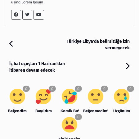
using Lorem Ipsum
Türkiye Libya'da belirsizliğe izin
vermeyecek
İç hat uçuşları 1 Haziran'dan
itibaren devam edecek
Beğendim
Bayıldım
Komik Bu!
Beğenmedim!
Üzgünüm