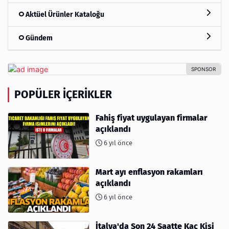
Aktüel Ürünler Kataloğu
Gündem
POPÜLER İÇERIKLER
Fahiş fiyat uygulayan firmalar
açıklandı
6 yıl önce
Mart ayı enflasyon rakamları
açıklandı
6 yıl önce
İtalya'da Son 24 Saatte Kaç Kişi