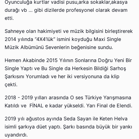
Oyunculuğa kurtlar vadisi pusu,arka sokaklar,akasya
durağı vb … gibi dizilerde profesyonel olarak devam
etti.
Sahneye olan hakimiyeti ve müzik bilgisini birleştirerek
2014 yılında “4X4’lük” ismini koyduğu Maxi Single
Müzik Albümünü Sevenlerin beğenisine sundu.
Hemen Akabinde 2015 Yılının Sonlarına Doğru Yeni Bir
Single Yaptı ve Bu Single da Herkesin Bildiği Sarhoş
Şarkısını Yorumladı ve her iki versiyonuna da klip
çekti.
2018 - 2019 yılları arasında O ses Türkiye Yarışmasına
Katıldı ve FİNAL e kadar yükseldi. Yarı Final de Elendi.
2019 yılı ağustos ayında Seda Sayan ile Keten Helva
isimli şarkıya düet yaptı. Şarkı basında büyük bir yankı
uyandırdı.