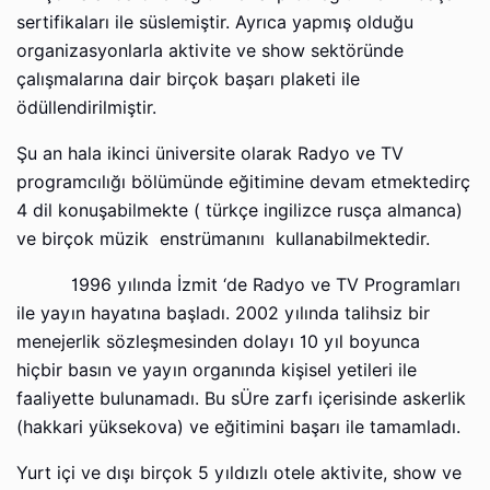
sertifikaları ile süslemiştir. Ayrıca yapmış olduğu
organizasyonlarla aktivite ve show sektöründe
çalışmalarına dair birçok başarı plaketi ile
ödüllendirilmiştir.
Şu an hala ikinci üniversite olarak Radyo ve TV
programcılığı bölümünde eğitimine devam etmektedirç
4 dil konuşabilmekte ( türkçe ingilizce rusça almanca)
ve birçok müzik enstrümanını kullanabilmektedir.
1996 yılında İzmit ‘de Radyo ve TV Programları
ile yayın hayatına başladı. 2002 yılında talihsiz bir
menejerlik sözleşmesinden dolayı 10 yıl boyunca
hiçbir basın ve yayın organında kişisel yetileri ile
faaliyette bulunamadı. Bu sÜre zarfı içerisinde askerlik
(hakkari yüksekova) ve eğitimini başarı ile tamamladı.
Yurt içi ve dışı birçok 5 yıldızlı otele aktivite, show ve