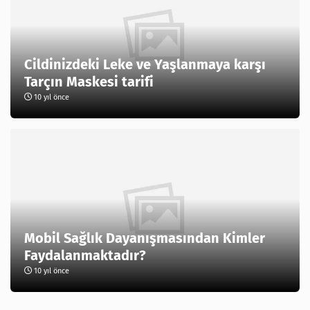
Cildinizdeki Leke ve Yaşlanmaya karşı
Tarçın Maskesi tarifi
10 yıl önce
Mobil Sağlık Dayanışmasından Kimler
Faydalanmaktadır?
10 yıl önce