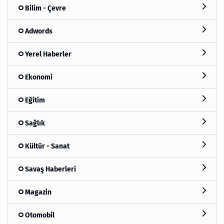
Bilim - Çevre
Adwords
Yerel Haberler
Ekonomi
Eğitim
Sağlık
Kültür - Sanat
Savaş Haberleri
Magazin
Otomobil