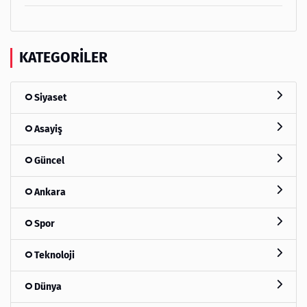
KATEGORILER
Siyaset
Asayiş
Güncel
Ankara
Spor
Teknoloji
Dünya