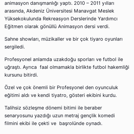
animasyon danışmanlığı yaptı. 2010 – 2011 yılları
arasında, Akdeniz Üniversitesi Manavgat Meslek
Yüksekokulunda Rekreasyon Derslerinde Yardımcı
Eğitmen olarak gönüllü Animasyon dersi verdi.
Sahne showları, müzikaller ve bir çok tiyaro oyunları
sergiledi.
Profesyonel anlamda uzakdoğu sporları ve futbol ile
uğraştı. Ayrıca faal olmamakla birlikte futbol hakemliği
kursunu bitirdi.
Özel ve çok önemli bir Profesyonel den oyunculuk
eğitimi aldı ve kendi tiyatro, gösteri ekibini kurdu.
Talihsiz sözleşme dönemi bitimi ile beraber
senaryosunu yazdığı uzun metraj gençlik komedi
filmini ekibi ile çekti ve başrolünde oynadı.