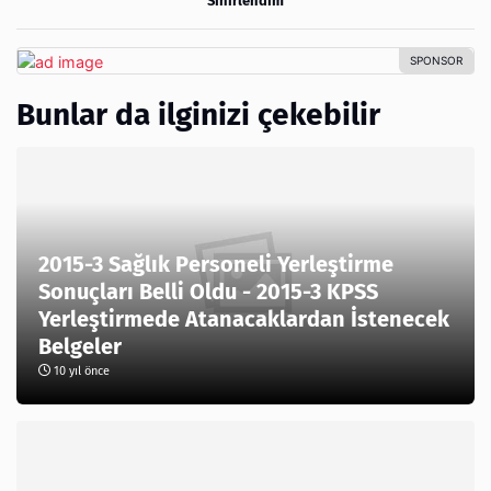
Sinirlendim
Bunlar da ilginizi çekebilir
2015-3 Sağlık Personeli Yerleştirme
Sonuçları Belli Oldu - 2015-3 KPSS
Yerleştirmede Atanacaklardan İstenecek
Belgeler
10 yıl önce