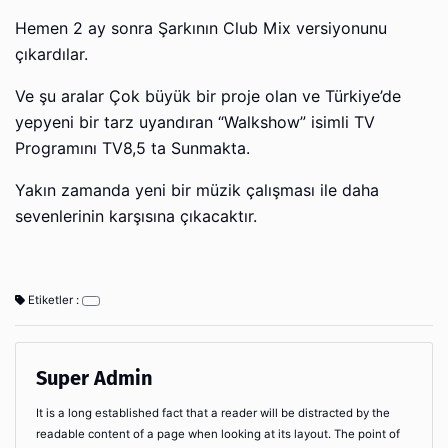
Hemen 2 ay sonra Şarkının Club Mix versiyonunu
çıkardılar.
Ve şu aralar Çok büyük bir proje olan ve Türkiye’de
yepyeni bir tarz uyandıran “Walkshow” isimli TV
Programını TV8,5 ta Sunmakta.
Yakın zamanda yeni bir müzik çalışması ile daha
sevenlerinin karşısına çıkacaktır.
Etiketler :
Super Admin
It is a long established fact that a reader will be distracted by the
readable content of a page when looking at its layout. The point of