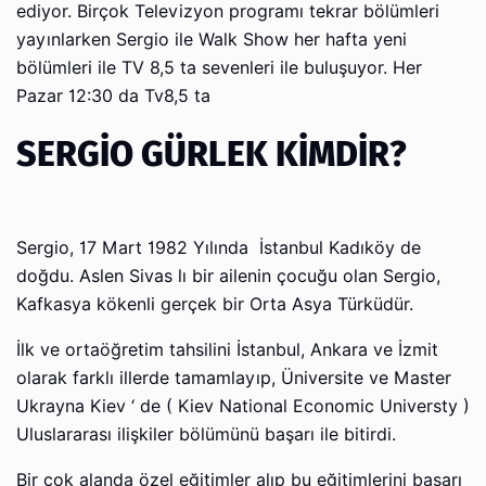
ediyor. Birçok Televizyon programı tekrar bölümleri
yayınlarken Sergio ile Walk Show her hafta yeni
bölümleri ile TV 8,5 ta sevenleri ile buluşuyor. Her
Pazar 12:30 da Tv8,5 ta
SERGİO GÜRLEK KİMDİR?
Sergio, 17 Mart 1982 Yılında İstanbul Kadıköy de
doğdu. Aslen Sivas lı bir ailenin çocuğu olan Sergio,
Kafkasya kökenli gerçek bir Orta Asya Türküdür.
İlk ve ortaöğretim tahsilini İstanbul, Ankara ve İzmit
olarak farklı illerde tamamlayıp, Üniversite ve Master
Ukrayna Kiev ‘ de ( Kiev National Economic Universty )
Uluslararası ilişkiler bölümünü başarı ile bitirdi.
Bir çok alanda özel eğitimler alıp bu eğitimlerini başarı