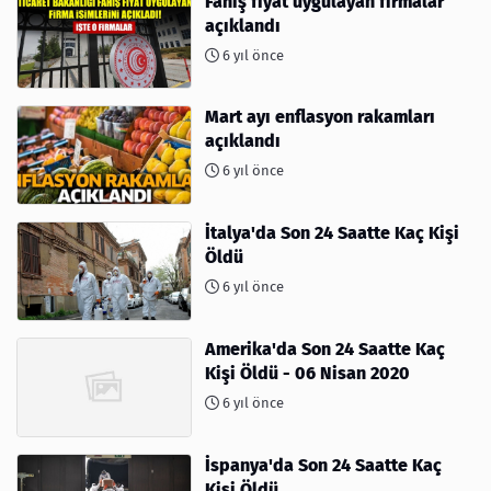
Fahiş fiyat uygulayan firmalar
açıklandı
6 yıl önce
Mart ayı enflasyon rakamları
açıklandı
6 yıl önce
İtalya'da Son 24 Saatte Kaç Kişi
Öldü
6 yıl önce
Amerika'da Son 24 Saatte Kaç
Kişi Öldü - 06 Nisan 2020
6 yıl önce
İspanya'da Son 24 Saatte Kaç
Kişi Öldü