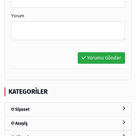
Yorum
Yorumu Gönder
KATEGORILER
Siyaset
Asayiş