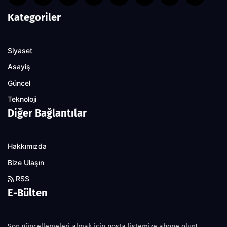
Kategoriler
Siyaset
Asayiş
Güncel
Teknoloji
Diğer Bağlantılar
Hakkımızda
Bize Ulaşın
RSS
E-Bülten
Son güncellemeleri almak için posta listemize abone olun!