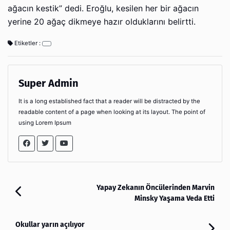
ağacın kestik” dedi. Eroğlu, kesilen her bir ağacın
yerine 20 ağaç dikmeye hazır olduklarını belirtti.
Etiketler :
Super Admin
It is a long established fact that a reader will be distracted by the
readable content of a page when looking at its layout. The point of
using Lorem Ipsum
Yapay Zekanın Öncülerinden Marvin
Minsky Yaşama Veda Etti
Okullar yarın açılıyor