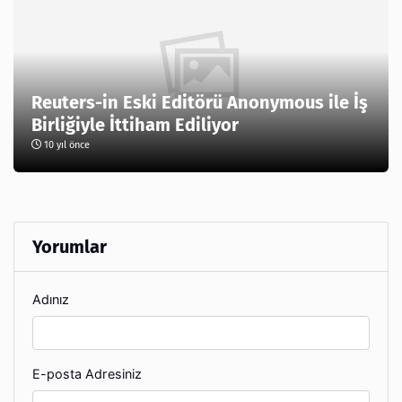
Reuters-in Eski Editörü Anonymous ile İş
Birliğiyle İttiham Ediliyor
10 yıl önce
Yorumlar
Adınız
E-posta Adresiniz