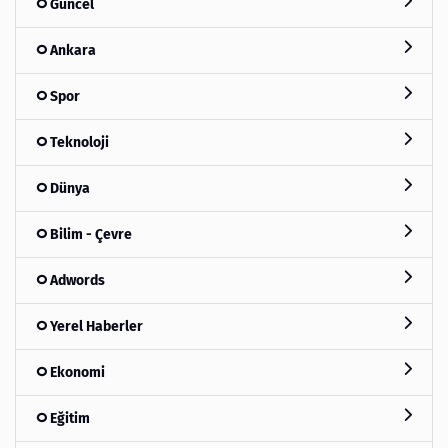
Güncel
Ankara
Spor
Teknoloji
Dünya
Bilim - Çevre
Adwords
Yerel Haberler
Ekonomi
Eğitim