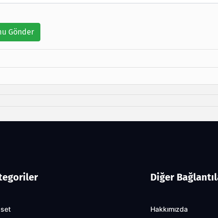
u Gönder
tegoriler
Diğer Bağlantıl
aset
Hakkımızda