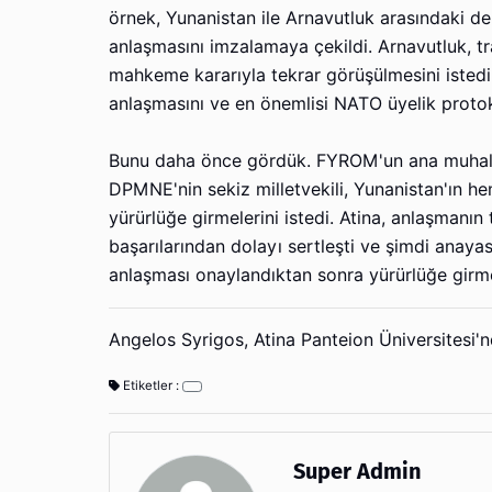
örnek, Yunanistan ile Arnavutluk arasındaki deni
anlaşmasını imzalamaya çekildi. Arnavutluk, tra
mahkeme kararıyla tekrar görüşülmesini istedi.
anlaşmasını ve en önemlisi NATO üyelik proto
Bunu daha önce gördük. FYROM'un ana muhalefe
DPMNE'nin sekiz milletvekili, Yunanistan'ın 
yürürlüğe girmelerini istedi. Atina, anlaşmanın 
başarılarından dolayı sertleşti ve şimdi anayas
anlaşması onaylandıktan sonra yürürlüğe girmes
Angelos Syrigos, Atina Panteion Üniversitesi'n
Etiketler :
Super Admin