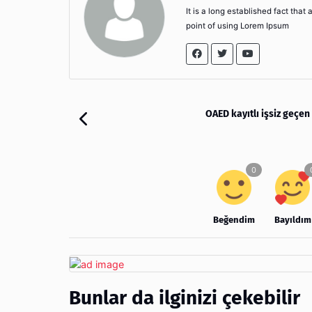
It is a long established fact that
point of using Lorem Ipsum
OAED kayıtlı işsiz geçen 
Beğendim
Bayıldım
Bunlar da ilginizi çekebilir