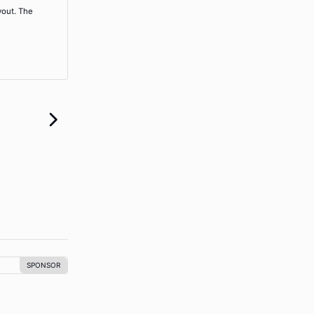
yout. The