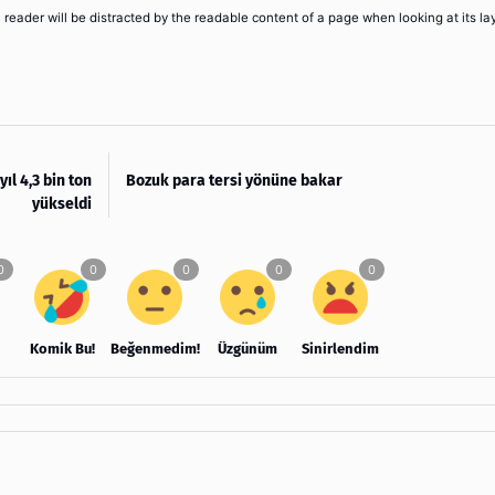
 a reader will be distracted by the readable content of a page when looking at its la
yıl 4,3 bin ton
Bozuk para tersi yönüne bakar
yükseldi
Komik Bu!
Beğenmedim!
Üzgünüm
Sinirlendim