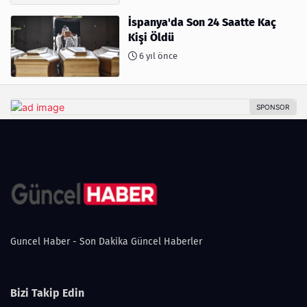
İspanya'da Son 24 Saatte Kaç
Kişi Öldü
6 yıl önce
Guncel Haber - Son Dakika Güncel Haberler
Bizi Takip Edin