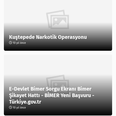
Kuştepede Narkotik Operasyonu
10 yıl önce
E-Devlet Bimer Sorgu Ekranı Bimer
Şikayet Hattı - BİMER Yeni Başvuru -
Türkiye.gov.tr
10 yıl önce