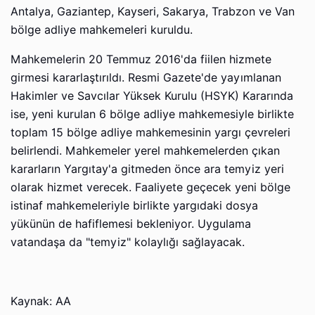
Antalya, Gaziantep, Kayseri, Sakarya, Trabzon ve Van
bölge adliye mahkemeleri kuruldu.
Mahkemelerin 20 Temmuz 2016'da fiilen hizmete
girmesi kararlaştırıldı. Resmi Gazete'de yayımlanan
Hakimler ve Savcılar Yüksek Kurulu (HSYK) Kararında
ise, yeni kurulan 6 bölge adliye mahkemesiyle birlikte
toplam 15 bölge adliye mahkemesinin yargı çevreleri
belirlendi. Mahkemeler yerel mahkemelerden çıkan
kararların Yargıtay'a gitmeden önce ara temyiz yeri
olarak hizmet verecek. Faaliyete geçecek yeni bölge
istinaf mahkemeleriyle birlikte yargıdaki dosya
yükünün de hafiflemesi bekleniyor. Uygulama
vatandaşa da "temyiz" kolaylığı sağlayacak.
Kaynak: AA