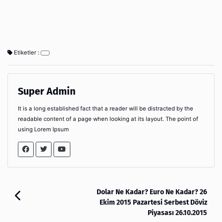
Etiketler :
Super Admin
It is a long established fact that a reader will be distracted by the
readable content of a page when looking at its layout. The point of
using Lorem Ipsum
Dolar Ne Kadar? Euro Ne Kadar? 26
Ekim 2015 Pazartesi Serbest Döviz
Piyasası 26.10.2015