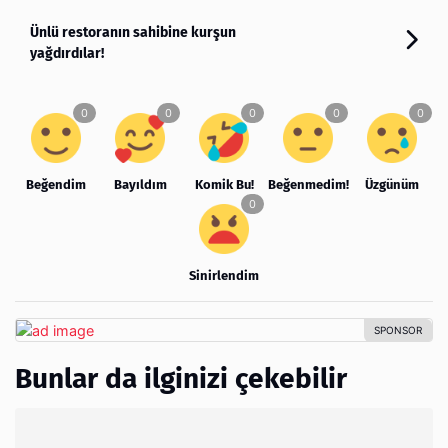
Ünlü restoranın sahibine kurşun
yağdırdılar!
Beğendim
Bayıldım
Komik Bu!
Beğenmedim!
Üzgünüm
Sinirlendim
Bunlar da ilginizi çekebilir