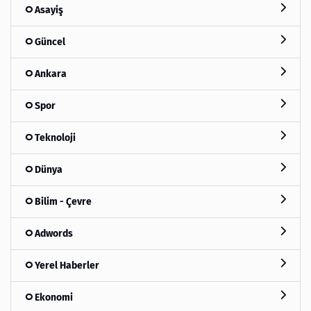
Asayiş
Güncel
Ankara
Spor
Teknoloji
Dünya
Bilim - Çevre
Adwords
Yerel Haberler
Ekonomi