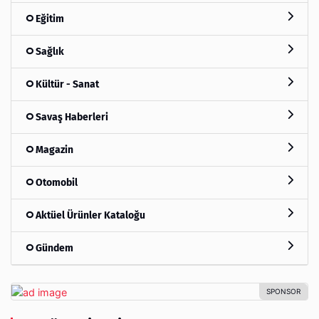
Eğitim
Sağlık
Kültür - Sanat
Savaş Haberleri
Magazin
Otomobil
Aktüel Ürünler Kataloğu
Gündem