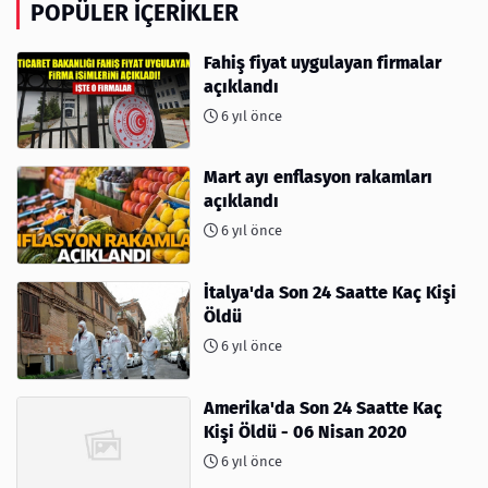
POPÜLER İÇERIKLER
Fahiş fiyat uygulayan firmalar
açıklandı
6 yıl önce
Mart ayı enflasyon rakamları
açıklandı
6 yıl önce
İtalya'da Son 24 Saatte Kaç Kişi
Öldü
6 yıl önce
Amerika'da Son 24 Saatte Kaç
Kişi Öldü - 06 Nisan 2020
6 yıl önce