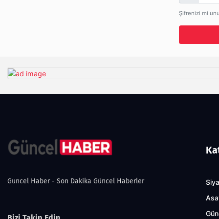
Şifrenizi mi un
Ka
Guncel Haber - Son Dakika Güncel Haberler
Siy
Asa
Gün
Bizi Takip Edin