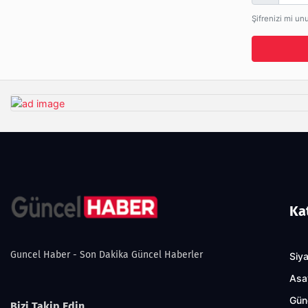
Şifrenizi mi un
Ka
Guncel Haber - Son Dakika Güncel Haberler
Siy
Asa
Gün
Bizi Takip Edin