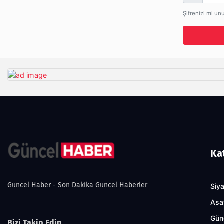
Şifrenizi mi un
Ka
Guncel Haber - Son Dakika Güncel Haberler
Siy
Asa
Gün
Bizi Takip Edin