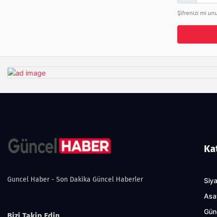
Şifrenizi mi un
Ka
Guncel Haber - Son Dakika Güncel Haberler
Siy
Asa
Gün
Bizi Takip Edin