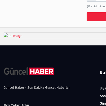
Şifrenizi mi un
Ka
Guncel Haber - Son Dakika Güncel Haberler
Siy
Asa
Gün
Bizi Takip Edin