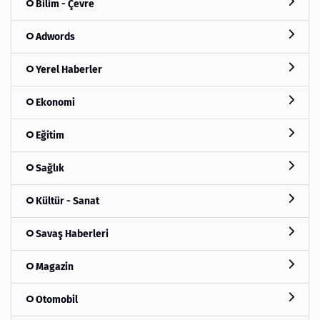
Bilim - Çevre
Adwords
Yerel Haberler
Ekonomi
Eğitim
Sağlık
Kültür - Sanat
Savaş Haberleri
Magazin
Otomobil