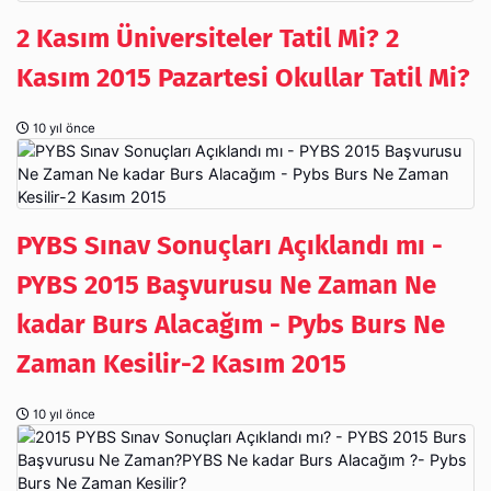
2 Kasım Üniversiteler Tatil Mi? 2
Kasım 2015 Pazartesi Okullar Tatil Mi?
10 yıl önce
PYBS Sınav Sonuçları Açıklandı mı -
PYBS 2015 Başvurusu Ne Zaman Ne
kadar Burs Alacağım - Pybs Burs Ne
Zaman Kesilir-2 Kasım 2015
10 yıl önce