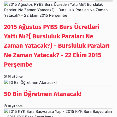
2015 Ağustos PYBS Burs Ücretleri
Yattı Mı?{ Bursluluk Paraları Ne
Zaman Yatacak?} - Bursluluk Paraları
Ne Zaman Yatacak? - 22 Ekim 2015
Perşembe
10 yıl önce
50 Bin Öğretmen Atanacak!
10 yıl önce