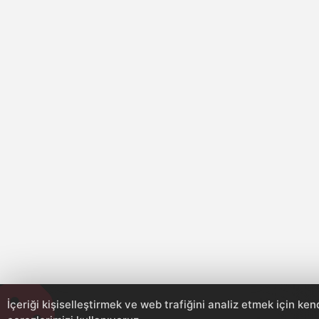
İçeriği kişiselleştirmek ve web trafiğini analiz etmek için ke