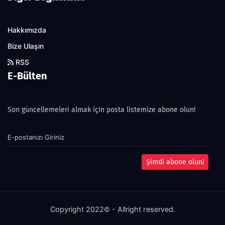
Hakkımızda
Bize Ulaşın
RSS
E-Bülten
Son güncellemeleri almak için posta listemize abone olun!
Şimdi abone olun!
Copyright 2022© - Allright reserved.