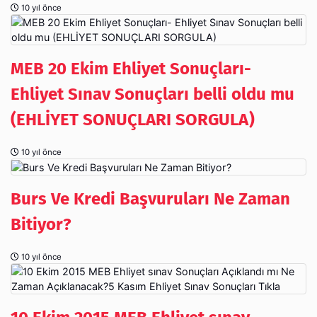
10 yıl önce
MEB 20 Ekim Ehliyet Sonuçları-
Ehliyet Sınav Sonuçları belli oldu mu
(EHLİYET SONUÇLARI SORGULA)
10 yıl önce
Burs Ve Kredi Başvuruları Ne Zaman
Bitiyor?
10 yıl önce