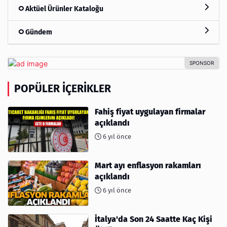
Aktüel Ürünler Kataloğu
Gündem
POPÜLER İÇERIKLER
Fahiş fiyat uygulayan firmalar
açıklandı
6 yıl önce
Mart ayı enflasyon rakamları
açıklandı
6 yıl önce
İtalya'da Son 24 Saatte Kaç Kişi