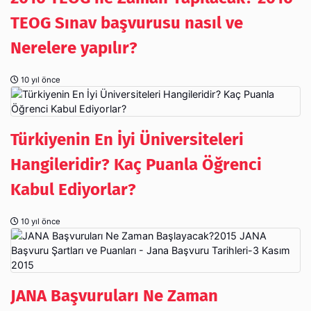
TEOG Sınav başvurusu nasıl ve
Nerelere yapılır?
10 yıl önce
Türkiyenin En İyi Üniversiteleri
Hangileridir? Kaç Puanla Öğrenci
Kabul Ediyorlar?
10 yıl önce
JANA Başvuruları Ne Zaman