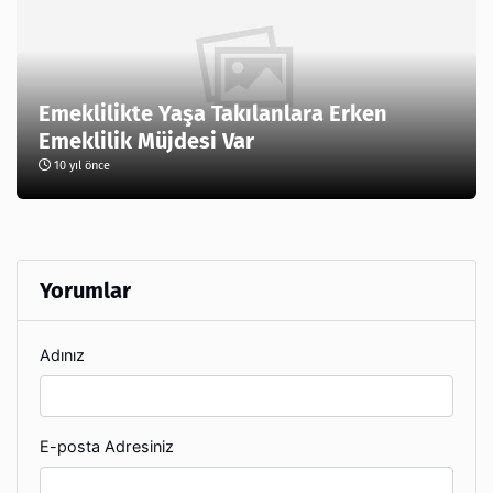
Emeklilikte Yaşa Takılanlara Erken
Emeklilik Müjdesi Var
10 yıl önce
Yorumlar
Adınız
E-posta Adresiniz