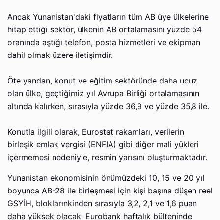
Ancak Yunanistan'daki fiyatların tüm AB üye ülkelerine
hitap ettiği sektör, ülkenin AB ortalamasını yüzde 54
oranında aştığı telefon, posta hizmetleri ve ekipman
dahil olmak üzere iletişimdir.
Öte yandan, konut ve eğitim sektöründe daha ucuz
olan ülke, geçtiğimiz yıl Avrupa Birliği ortalamasının
altında kalırken, sırasıyla yüzde 36,9 ve yüzde 35,8 ile.
Konutla ilgili olarak, Eurostat rakamları, verilerin
birleşik emlak vergisi (ENFIA) gibi diğer mali yükleri
içermemesi nedeniyle, resmin yarısını oluşturmaktadır.
Yunanistan ekonomisinin önümüzdeki 10, 15 ve 20 yıl
boyunca AB-28 ile birleşmesi için kişi başına düşen reel
GSYİH, bloklarınkinden sırasıyla 3,2, 2,1 ve 1,6 puan
daha yüksek olacak. Eurobank haftalık bülteninde