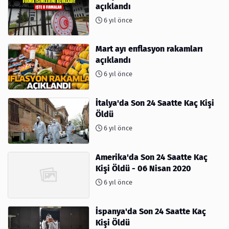
açıklandı
6 yıl önce
Mart ayı enflasyon rakamları
açıklandı
6 yıl önce
İtalya'da Son 24 Saatte Kaç Kişi
Öldü
6 yıl önce
Amerika'da Son 24 Saatte Kaç
Kişi Öldü - 06 Nisan 2020
6 yıl önce
İspanya'da Son 24 Saatte Kaç
Kişi Öldü