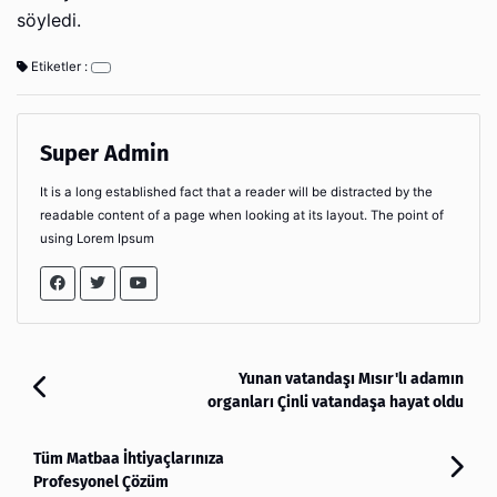
söyledi.
Etiketler :
Super Admin
It is a long established fact that a reader will be distracted by the
readable content of a page when looking at its layout. The point of
using Lorem Ipsum
Yunan vatandaşı Mısır'lı adamın
organları Çinli vatandaşa hayat oldu
Tüm Matbaa İhtiyaçlarınıza
Profesyonel Çözüm