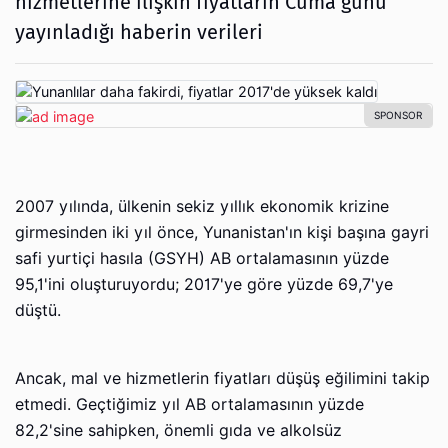
hizmetlerine ilişkin fiyatların Cuma günü
yayınladığı haberin verileri
2007 yılında, ülkenin sekiz yıllık ekonomik krizine
girmesinden iki yıl önce, Yunanistan'ın kişi başına gayri
safi yurtiçi hasıla (GSYH) AB ortalamasının yüzde
95,1'ini oluşturuyordu; 2017'ye göre yüzde 69,7'ye
düştü.
Ancak, mal ve hizmetlerin fiyatları düşüş eğilimini takip
etmedi. Geçtiğimiz yıl AB ortalamasının yüzde
82,2'sine sahipken, önemli gıda ve alkolsüz