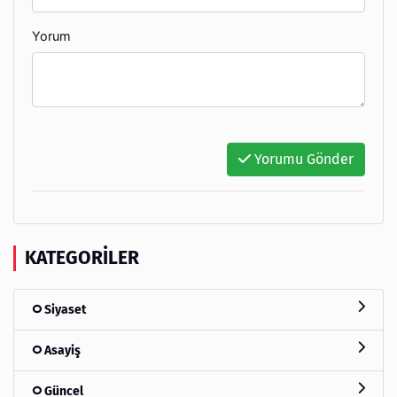
Yorum
Yorumu Gönder
KATEGORILER
Siyaset
Asayiş
Güncel