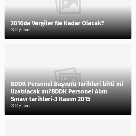
2016da Vergiler Ne Kadar Olacak?
10 yıl önce
BDDK Personel Başvuru Tarihleri bitti mi
Uzatılacak mı?BDDK Personel Alım
Sınavı tarihleri-3 Kasım 2015
10 yıl önce