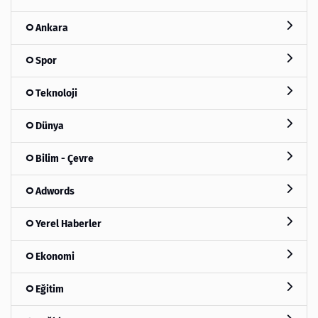
Ankara
Spor
Teknoloji
Dünya
Bilim - Çevre
Adwords
Yerel Haberler
Ekonomi
Eğitim