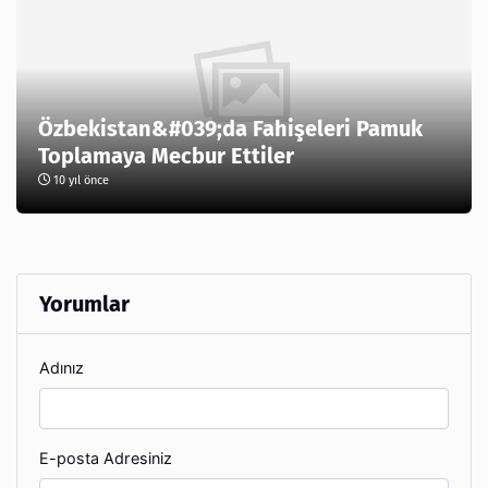
Özbekistan&#039;da Fahişeleri Pamuk
Toplamaya Mecbur Ettiler
10 yıl önce
Yorumlar
Adınız
E-posta Adresiniz