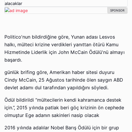
Politico'nun bildirdiğine göre, Yunan adası Lesvos
halkı, mülteci krizine verdikleri yanıttan ötürü Kamu
Hizmetinde Liderlik için John McCain Ödülü'nü almayı
başardı.
günlük brifing göre, Amerikan haber sitesi duyuru
Cindy McCain, 25 Ağustos tarihinde ölen saygın ABD
devlet adamı dul tarafından yapıldığını söyledi.
Ödül bildirildi “mültecilerin kendi kahramanca destek
için.”, 2015 yılında patlak beri göç krizinin ön cephede
olmuştur Ege adanın sakinleri nasip olacak
2016 yılında adalılar Nobel Barış Ödülü için bir grup