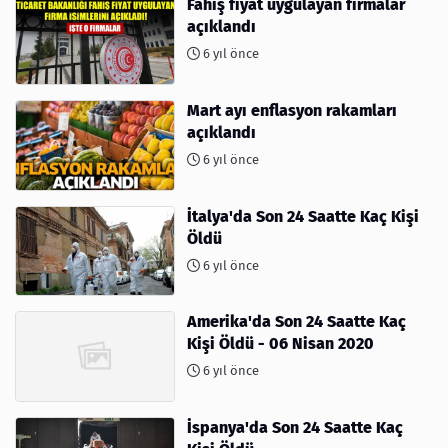
Fahiş fiyat uygulayan firmalar
açıklandı
6 yıl önce
Mart ayı enflasyon rakamları
açıklandı
6 yıl önce
İtalya'da Son 24 Saatte Kaç Kişi
Öldü
6 yıl önce
Amerika'da Son 24 Saatte Kaç
Kişi Öldü - 06 Nisan 2020
6 yıl önce
İspanya'da Son 24 Saatte Kaç