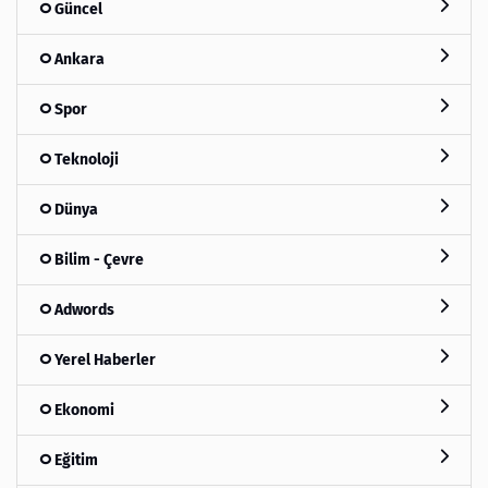
Güncel
Ankara
Spor
Teknoloji
Dünya
Bilim - Çevre
Adwords
Yerel Haberler
Ekonomi
Eğitim