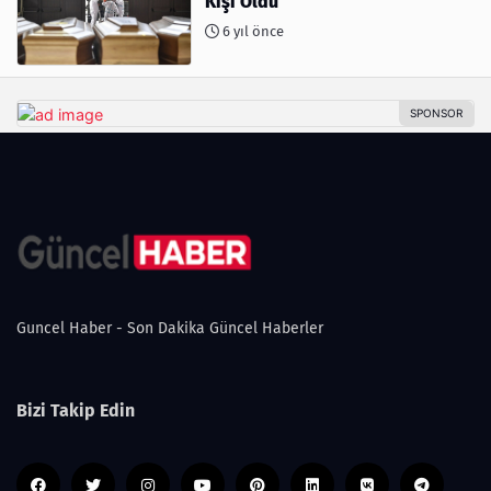
Kişi Öldü
6 yıl önce
Guncel Haber - Son Dakika Güncel Haberler
Bizi Takip Edin