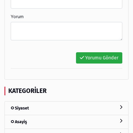
Yorum
Yorumu Gönder
KATEGORILER
Siyaset
Asayiş