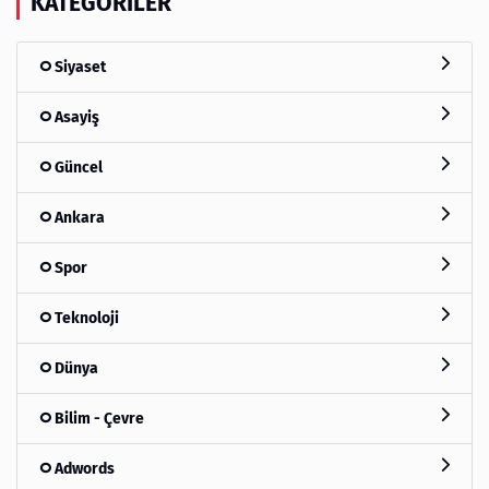
KATEGORILER
Siyaset
Asayiş
Güncel
Ankara
Spor
Teknoloji
Dünya
Bilim - Çevre
Adwords