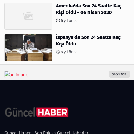
Amerika'da Son 24 Saatte Kaç
Kişi Öldü - 06 Nisan 2020
6 yıl önce
İspanya'da Son 24 Saatte Kaç
Kişi Öldü
6 yıl önce
Guncel Haber - Son Dakika Güncel Haberler