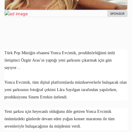
Türk Pop Müziğin efsanesi Yonca Evcimik, prodüktörlüğünü ünlü
iletişimci Özgür Aras’ın yaptığı yeni şarkısını çıkarmak için gün
sayıyor…
Yonca Evcimik, tüm dijital platformlarda müzikseverlerle buluşacak olan
yeni şarkısının fotoğraf çekimi Lâra Sayılgan tarafından yapılırken,
prodüksiyonu Sinem Ertekin üstlendi.
Yeni şarkısı için heyecanlı olduğunu dile getiren Yonca Evcimik
önümüzdeki günlerde devam eden yoğun konser maratonu ile tüm
sevenleriyle buluşacağının da müjdesini verdi.