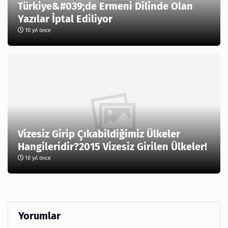
Türkiye&#039;de Ermeni Dilinde Olan
Yazılar İptal Ediliyor
10 yıl önce
Vizesiz Girip Çıkabildiğimiz Ülkeler
Hangileridir?2015 Vizesiz Girilen Ülkeler!
10 yıl önce
Yorumlar