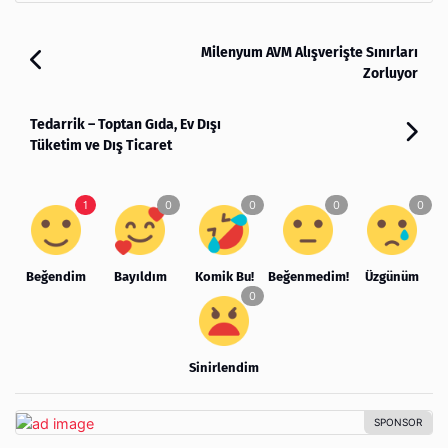
Milenyum AVM Alışverişte Sınırları
Zorluyor
Tedarrik – Toptan Gıda, Ev Dışı
Tüketim ve Dış Ticaret
Beğendim
Bayıldım
Komik Bu!
Beğenmedim!
Üzgünüm
Sinirlendim