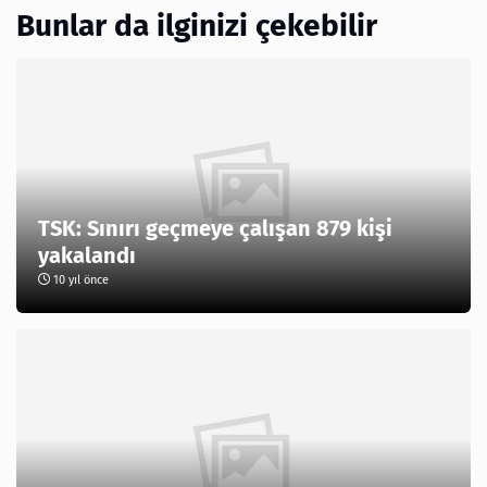
Bunlar da ilginizi çekebilir
TSK: Sınırı geçmeye çalışan 879 kişi
yakalandı
10 yıl önce