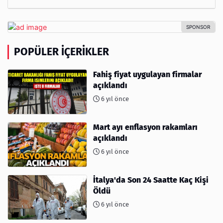
POPÜLER İÇERIKLER
Fahiş fiyat uygulayan firmalar
açıklandı
6 yıl önce
Mart ayı enflasyon rakamları
açıklandı
6 yıl önce
İtalya'da Son 24 Saatte Kaç Kişi
Öldü
6 yıl önce