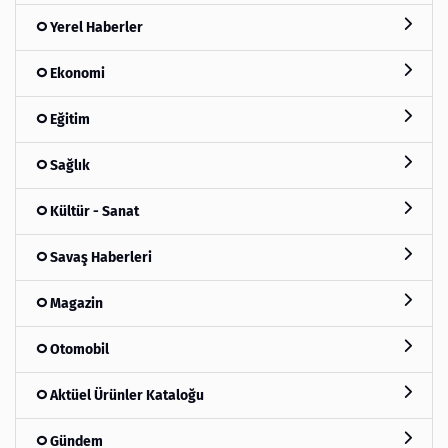
Yerel Haberler
Ekonomi
Eğitim
Sağlık
Kültür - Sanat
Savaş Haberleri
Magazin
Otomobil
Aktüel Ürünler Kataloğu
Gündem