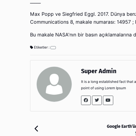
_____
Max Popp ve Siegfried Eggl. 2017. Dünya benze
Communications 8, makale numarası: 14957 ;
Bu makale NASA'nın bir basın açıklamalarına 
Etiketler :
Super Admin
It is a long established fact that
point of using Lorem Ipsum
Google Earth’