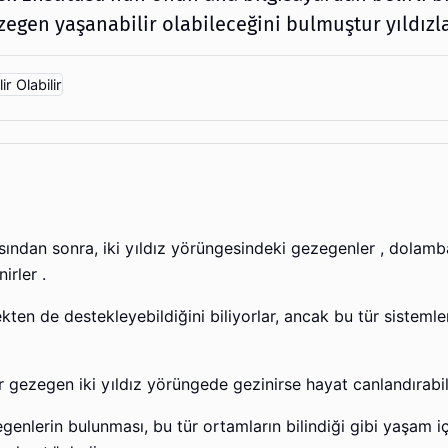
egen yaşanabilir olabileceğini bulmuştur yıldızla
sından sonra, iki yıldız yörüngesindeki gezegenler , dolamb
irler .
çekten de destekleyebildiğini biliyorlar, ancak bu tür sisteml
 gezegen iki yıldız yörüngede gezinirse hayat canlandırabil
zegenlerin bulunması, bu tür ortamların bilindiği gibi yaşam 