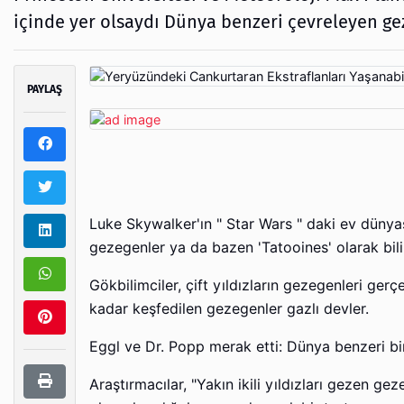
içinde yer olsaydı Dünya benzeri çevreleyen gez
PAYLAŞ
Luke Skywalker'ın " Star Wars " daki ev dünya
gezegenler ya da bazen 'Tatooines' olarak bilin
Gökbilimciler, çift yıldızların gezegenleri ger
kadar keşfedilen gezegenler gazlı devler.
Eggl ve Dr. Popp merak etti: Dünya benzeri bir
Araştırmacılar, "Yakın ikili yıldızları gezen ge