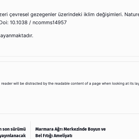
ri çevresel gezegenler üzerindeki iklim değişimleri. Natur
 Doi: 10.1038 / ncomms14957
dayanmaktadır.
 a reader will be distracted by the readable content of a page when looking at its la
ün son sürümü
Marmara Ağrı Merkezinde Boyun ve
yayınlanacak
Bel Fıtığı Ameliyatı