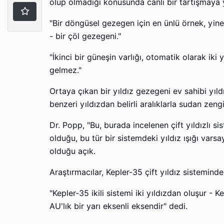
olup olmadığı konusunda canlı bir tartışmaya y
"Bir döngüsel gezegen için en ünlü örnek, yine d
- bir çöl gezegeni."
"İkinci bir güneşin varlığı, otomatik olarak ik
gelmez."
Ortaya çıkan bir yıldız gezegeni ev sahibi yıl
benzeri yıldızdan belirli aralıklarla sudan ze
Dr. Popp, "Bu, burada incelenen çift yıldızlı 
olduğu, bu tür bir sistemdeki yıldız ışığı vars
olduğu açık.
Araştırmacılar, Kepler-35 çift yıldız sisteminde
"Kepler-35 ikili sistemi iki yıldızdan oluşur -
AU'lık bir yarı eksenli eksendir" dedi.