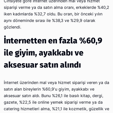
Cinsiyete göre İnternet üzerinden mal veya hizmet
siparişi verme ya da satın alma oranı, erkeklerde %40,2
iken kadınlarda %32,7 oldu. Bu oran, bir önceki yılın
aynı döneminde sırası ile %38,3 ve %29,9 olarak
gözlendi.
İnternetten en fazla %60,9
ile giyim, ayakkabı ve
aksesuar satın alındı
İnternet üzerinden mal veya hizmet siparişi veren ya da
satın alan bireylerin %60,9'u giyim, ayakkabı ve
aksesuar satın aldı. Bunu %26,1 ile basılı kitap, dergi,
gazete, %22,5 ile online yemek siparişi verme ya da
catering hizmetleri alma, %21,1 ile kozmetik, güzellik ve