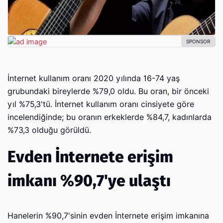
İnternet kullanım oranı 2020 yılında 16-74 yaş
grubundaki bireylerde %79,0 oldu. Bu oran, bir önceki
yıl %75,3'tü. İnternet kullanım oranı cinsiyete göre
incelendiğinde; bu oranın erkeklerde %84,7, kadınlarda
%73,3 olduğu görüldü.
Evden İnternete erişim
imkanı %90,7'ye ulaştı
Hanelerin %90,7'sinin evden İnternete erişim imkanına