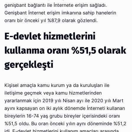
genişbant bağlantı ile İnternete erişim sağladı.
Genişbant İnternet erişim imkanına sahip hanelerin
oranı bir önceki yıl %87,9 olarak gözlendi.
E-devlet hizmetlerini
kullanma oranı %51,5 olarak
gerçekleşti
Kişisel amaçla kamu kurum ya da kuruluşları ile
iletişime geçmek veya kamu hizmetlerinden
yararlanmak için 2019 yılı Nisan ayı ile 2020 yılı Mart
ayını kapsayan on iki aylık dönemde İnterneti kullanan
bireylerin 16-74 yaş grubu bireyler içerisindeki oranı
%51,5 oldu. Bu oran önceki yılın aynı döneminde %51,2
idi. E-devlet hizmetlerini kullanım amaçları arasında,