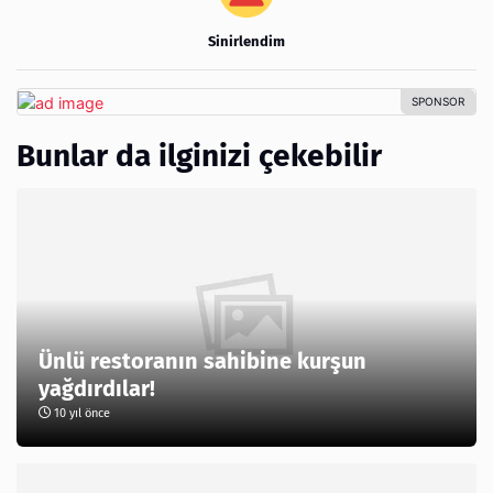
Sinirlendim
Bunlar da ilginizi çekebilir
Ünlü restoranın sahibine kurşun
yağdırdılar!
10 yıl önce