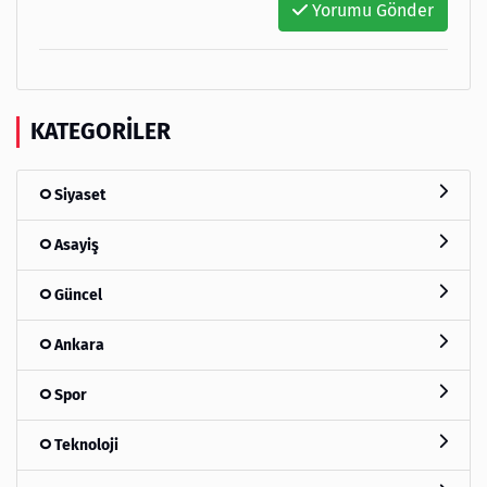
Yorumu Gönder
KATEGORILER
Siyaset
Asayiş
Güncel
Ankara
Spor
Teknoloji