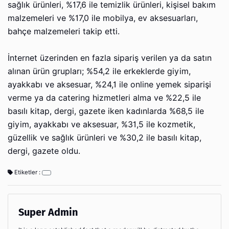
sağlık ürünleri, %17,6 ile temizlik ürünleri, kişisel bakım
malzemeleri ve %17,0 ile mobilya, ev aksesuarları,
bahçe malzemeleri takip etti.
İnternet üzerinden en fazla sipariş verilen ya da satın
alınan ürün grupları; %54,2 ile erkeklerde giyim,
ayakkabı ve aksesuar, %24,1 ile online yemek siparişi
verme ya da catering hizmetleri alma ve %22,5 ile
basılı kitap, dergi, gazete iken kadınlarda %68,5 ile
giyim, ayakkabı ve aksesuar, %31,5 ile kozmetik,
güzellik ve sağlık ürünleri ve %30,2 ile basılı kitap,
dergi, gazete oldu.
Etiketler :
Super Admin