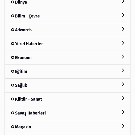
Dünya
Bilim - Çevre
Adwords
Yerel Haberler
Ekonomi
Eğitim
Sağlık
Kültür - Sanat
Savaş Haberleri
Magazin