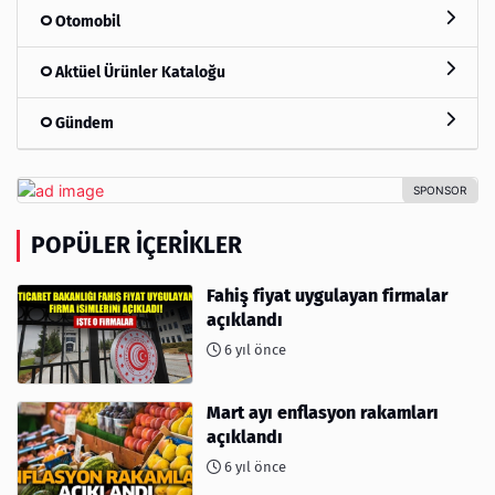
Otomobil
Aktüel Ürünler Kataloğu
Gündem
POPÜLER İÇERIKLER
Fahiş fiyat uygulayan firmalar
açıklandı
6 yıl önce
Mart ayı enflasyon rakamları
açıklandı
6 yıl önce