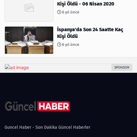
Kişi Öldü - 06 Nisan 2020
6 yıl önce
İspanya'da Son 24 Saatte Kaç
Kişi Öldü
6 yıl önce
Guncel Haber - Son Dakika Güncel Haberler