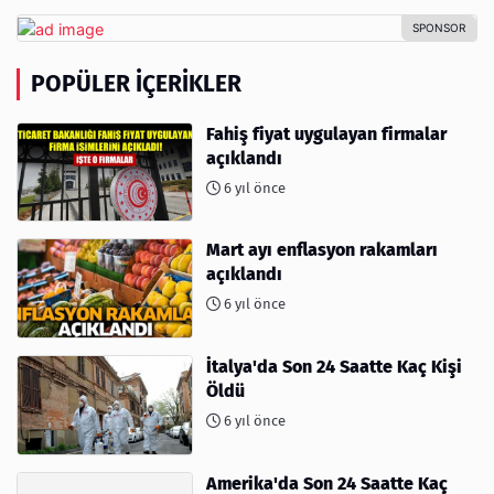
POPÜLER İÇERIKLER
Fahiş fiyat uygulayan firmalar
açıklandı
6 yıl önce
Mart ayı enflasyon rakamları
açıklandı
6 yıl önce
İtalya'da Son 24 Saatte Kaç Kişi
Öldü
6 yıl önce
Amerika'da Son 24 Saatte Kaç