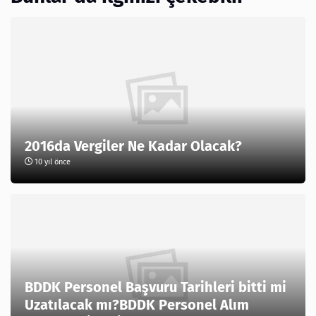
2016da Vergiler Ne Kadar Olacak?
10 yıl önce
BDDK Personel Başvuru Tarihleri bitti mi
Uzatılacak mı?BDDK Personel Alım