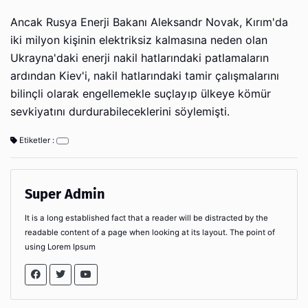
Ancak Rusya Enerji Bakanı Aleksandr Novak, Kırım'da
iki milyon kişinin elektriksiz kalmasına neden olan
Ukrayna'daki enerji nakil hatlarındaki patlamaların
ardından Kiev'i, nakil hatlarındaki tamir çalışmalarını
bilinçli olarak engellemekle suçlayıp ülkeye kömür
sevkiyatını durdurabileceklerini söylemişti.
Etiketler :
Super Admin
It is a long established fact that a reader will be distracted by the
readable content of a page when looking at its layout. The point of
using Lorem Ipsum