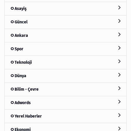
Asayiş
Güncel
Ankara
Spor
Teknoloji
Dünya
Bilim - Çevre
Adwords
Yerel Haberler
Ekonomi