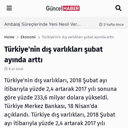
Arama
Ambalaj Süreçlerinde Yeni Nesil Verimliliği Olimpack ile Yakalayın
nce
3 hafta önce
Home
Ekonomi
Türkiye'nin dış varlıkları şubat ayında arttı
Türkiye'nin dış varlıkları şubat
ayında arttı
8 yıl önce
Türkiye'nin dış varlıkları, 2018 Şubat ayı
itibarıyla yüzde 2,4 artarak 2017 yılı sonuna
göre yüzde 233,6 milyar dolara yükseldi.
Türkiye Merkez Bankası, 18 Nisan'da
açıklandı. Türkiye dış varlıkları, 2018 Şubat
ayı itibarıyla yüzde 2,4 artarak 2017 yılı