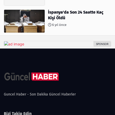
İspanya'da Son 24 Saatte Kaç
Kişi Öldü
6 yıl önce
Guncel Haber - Son Dakika Güncel Haberler
Bizi Takip Edin