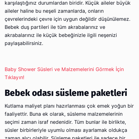
karşılaştığınız durumlardan biridir. Küçük aileler büyük
aileler haline bu neşeli zamanlarda, onların
çevrelerindeki çevre için uygun değildir düşünülemez.
Bebek duş partileri ile tüm akrabalarınız ve
akrabalarınız ile küçük bebeğinizle ilgili neşenizi
paylaşabilirsiniz.
Baby Shower Süsleri ve Malzemelerini Görmek İçin
Tıklayın!
Bebek odası süsleme paketleri
Kutlama maliyet planı hazırlanması çok emek yoğun bir
faaliyettir. Buna ek olarak, süsleme malzemelerinin
seçimi zaman israf nedenidir. Tüm bunlar ile birlikte,
süsler birbirleriyle uyumlu olması ayarlamak oldukça
zaman alıcı olabilir. Süsleme paketleri ile sadece bir