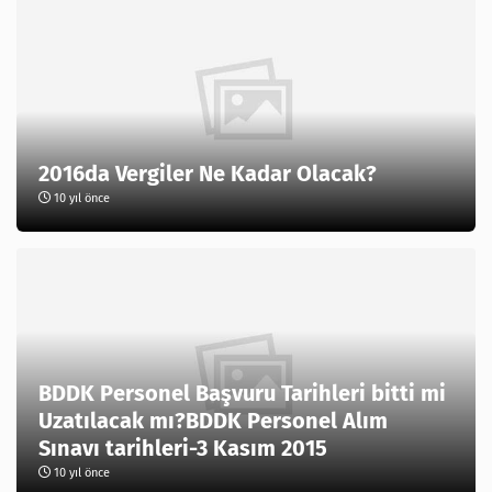
2016da Vergiler Ne Kadar Olacak?
10 yıl önce
BDDK Personel Başvuru Tarihleri bitti mi
Uzatılacak mı?BDDK Personel Alım
Sınavı tarihleri-3 Kasım 2015
10 yıl önce