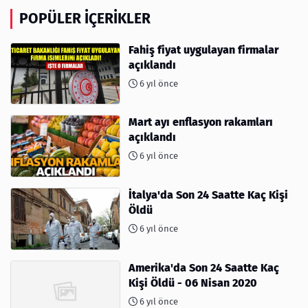
POPÜLER İÇERIKLER
Fahiş fiyat uygulayan firmalar
açıklandı
6 yıl önce
Mart ayı enflasyon rakamları
açıklandı
6 yıl önce
İtalya'da Son 24 Saatte Kaç Kişi
Öldü
6 yıl önce
Amerika'da Son 24 Saatte Kaç
Kişi Öldü - 06 Nisan 2020
6 yıl önce