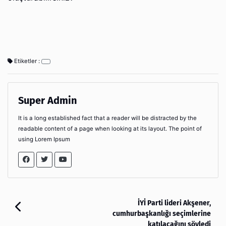
Etiketler :
Super Admin
It is a long established fact that a reader will be distracted by the
readable content of a page when looking at its layout. The point of
using Lorem Ipsum
İYİ Parti lideri Akşener,
cumhurbaşkanlığı seçimlerine
katılacağını söyledi