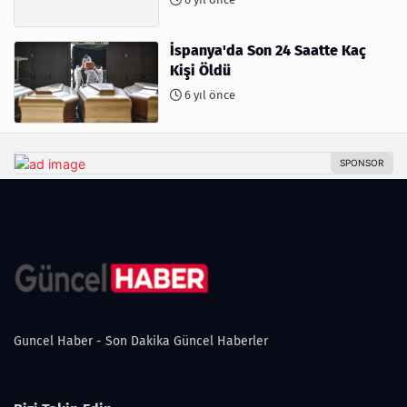
İspanya'da Son 24 Saatte Kaç
Kişi Öldü
6 yıl önce
Guncel Haber - Son Dakika Güncel Haberler