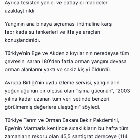
Ayrıca tesisten yanıcı ve patlayıcı maddeler
uzaklaştırıldı.
Yangının ana binaya sıçraması ihtimaline karşı
fabrikada su tankerleri ve itfaiye araçları
konuşlandırıldı.
Türkiye'nin Ege ve Akdeniz kıyılarının neredeyse tüm
çevresini saran 180'den fazla orman yangını devasa
orman alanlarını yaktı ve sekiz kişiyi öldürdü.
Avrupa Birliği'nin uydu izleme servisi, yangınların
yoğunluğunun bir ölçüsü olan "ışıma gücünün", "2003
yılına kadar uzanan tüm veri setinde benzeri
görülmemiş değerlere ulaştığını" söyledi.
Türkiye Tarım ve Orman Bakanı Bekir Pakdemirli,
Ege'nin Marmaris kentinde sıcaklıkların bu hafta tüm
zamanların rekoru olan 45,5 santigrat dereceye (114