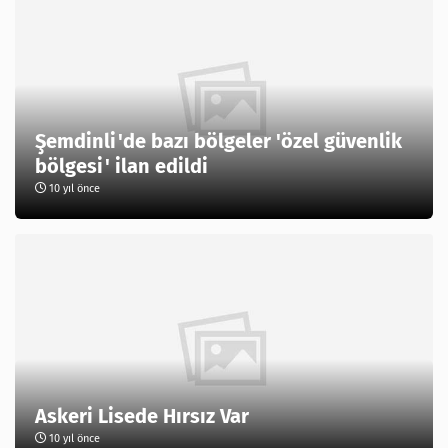
Şemdinli'de bazı bölgeler 'özel güvenlik
bölgesi' ilan edildi
10 yıl önce
Askeri Lisede Hırsız Var
10 yıl önce