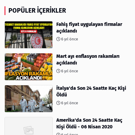
POPÜLER İÇERIKLER
Fahiş fiyat uygulayan firmalar
açıklandı
6 yıl önce
Mart ayı enflasyon rakamları
açıklandı
6 yıl önce
İtalya'da Son 24 Saatte Kaç Kişi
Öldü
6 yıl önce
Amerika'da Son 24 Saatte Kaç
Kişi Öldü - 06 Nisan 2020
6 yıl önce