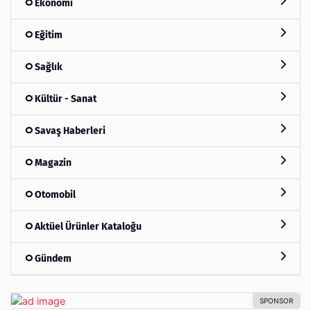
Ekonomi
Eğitim
Sağlık
Kültür - Sanat
Savaş Haberleri
Magazin
Otomobil
Aktüel Ürünler Kataloğu
Gündem