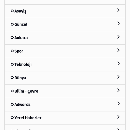
Asayiş
Güncel
Ankara
Spor
Teknoloji
Dünya
Bilim - Çevre
Adwords
Yerel Haberler