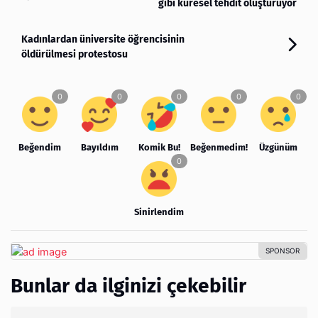
gibi küresel tehdit oluşturuyor
Kadınlardan üniversite öğrencisinin
öldürülmesi protestosu
Beğendim
Bayıldım
Komik Bu!
Beğenmedim!
Üzgünüm
Sinirlendim
Bunlar da ilginizi çekebilir