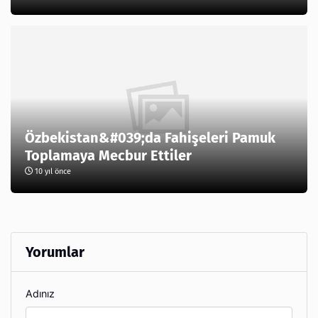
Özbekistan&#039;da Fahişeleri Pamuk
Toplamaya Mecbur Ettiler
10 yıl önce
Yorumlar
Adınız