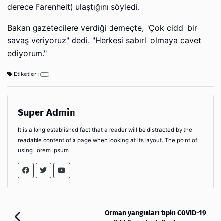
derece Farenheit) ulaştığını söyledi.
Bakan gazetecilere verdiği demeçte, "Çok ciddi bir
savaş veriyoruz" dedi. "Herkesi sabırlı olmaya davet
ediyorum."
Etiketler :
Super Admin
It is a long established fact that a reader will be distracted by the
readable content of a page when looking at its layout. The point of
using Lorem Ipsum
Orman yangınları tıpkı COVID-19