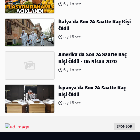
6 yıl önce
İtalya'da Son 24 Saatte Kaç Kişi
Öldü
6 yıl önce
Amerika'da Son 24 Saatte Kaç
Kişi Öldü - 06 Nisan 2020
6 yıl önce
İspanya'da Son 24 Saatte Kaç
Kişi Öldü
6 yıl önce