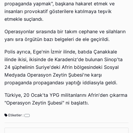
propaganda yapmak", başkana hakaret etmek ve
insanları provokatif gösterilere katılmaya teşvik
etmekle suçlandı.
Operasyonlar sırasında bir takım cephane ve silahların
yanı sıra örgütün bazı belgeleri de ele geçirildi.
Polis ayrıca, Ege'nin İzmir ilinde, batıda Çanakkale
ilinde ikisi, ikisinde de Karadeniz'de bulunan Sinop'ta
24 şüphelinin Suriye'deki Afrin bölgesindeki Sosyal
Medyada Operasyon Zeytin Şubesi'ne karşı
propaganda propagandası yaptığı iddiasıyla geldi.
Türkiye, 20 Ocak'ta YPG militanlarını Afrin'den çıkarma
"Operasyon Zeytin Şubesi" ni başlattı.
Etiketler :