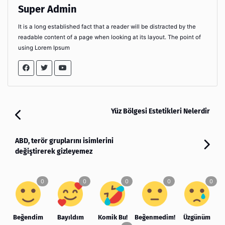
Super Admin
It is a long established fact that a reader will be distracted by the
readable content of a page when looking at its layout. The point of
using Lorem Ipsum
Yüz Bölgesi Estetikleri Nelerdir
ABD, terör gruplarını isimlerini
değiştirerek gizleyemez
Beğendim
Bayıldım
Komik Bu!
Beğenmedim!
Üzgünüm