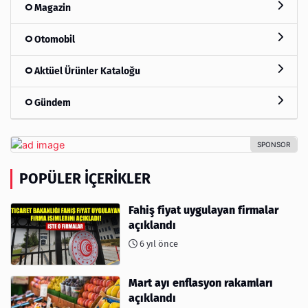
Magazin
Otomobil
Aktüel Ürünler Kataloğu
Gündem
POPÜLER İÇERIKLER
Fahiş fiyat uygulayan firmalar
açıklandı
6 yıl önce
Mart ayı enflasyon rakamları
açıklandı