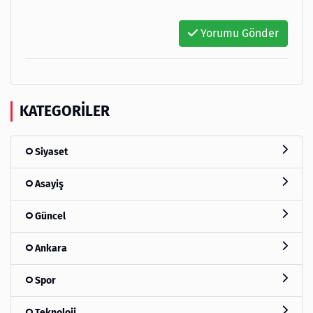
Yorumu Gönder
KATEGORILER
Siyaset
Asayiş
Güncel
Ankara
Spor
Teknoloji