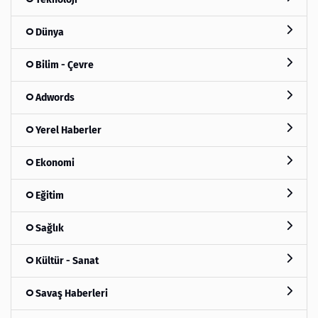
Dünya
Bilim - Çevre
Adwords
Yerel Haberler
Ekonomi
Eğitim
Sağlık
Kültür - Sanat
Savaş Haberleri