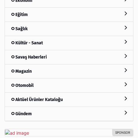
Ekonomi
Eğitim
Sağlık
Kültür - Sanat
Savaş Haberleri
Magazin
Otomobil
Aktüel Ürünler Kataloğu
Gündem