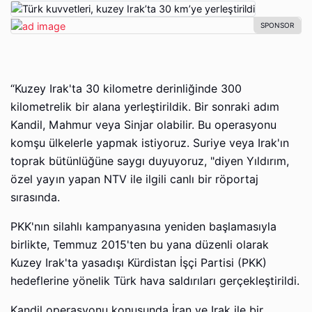
“Kuzey Irak'ta 30 kilometre derinliğinde 300
kilometrelik bir alana yerleştirildik. Bir sonraki adım
Kandil, Mahmur veya Sinjar olabilir. Bu operasyonu
komşu ülkelerle yapmak istiyoruz. Suriye veya Irak'ın
toprak bütünlüğüne saygı duyuyoruz, "diyen Yıldırım,
özel yayın yapan NTV ile ilgili canlı bir röportaj
sırasında.
PKK'nın silahlı kampanyasına yeniden başlamasıyla
birlikte, Temmuz 2015'ten bu yana düzenli olarak
Kuzey Irak'ta yasadışı Kürdistan İşçi Partisi (PKK)
hedeflerine yönelik Türk hava saldırıları gerçekleştirildi.
Kandil operasyonu konusunda İran ve Irak ile bir