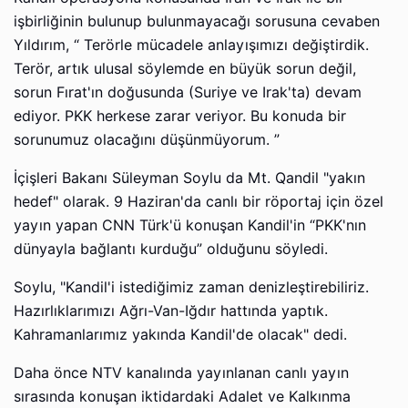
işbirliğinin bulunup bulunmayacağı sorusuna cevaben
Yıldırım, “ Terörle mücadele anlayışımızı değiştirdik.
Terör, artık ulusal söylemde en büyük sorun değil,
sorun Fırat'ın doğusunda (Suriye ve Irak'ta) devam
ediyor. PKK herkese zarar veriyor. Bu konuda bir
sorunumuz olacağını düşünmüyorum. ”
İçişleri Bakanı Süleyman Soylu da Mt. Qandil "yakın
hedef" olarak. 9 Haziran'da canlı bir röportaj için özel
yayın yapan CNN Türk'ü konuşan Kandil'in “PKK'nın
dünyayla bağlantı kurduğu” olduğunu söyledi.
Soylu, "Kandil'i istediğimiz zaman denizleştirebiliriz.
Hazırlıklarımızı Ağrı-Van-Iğdır hattında yaptık.
Kahramanlarımız yakında Kandil'de olacak" dedi.
Daha önce NTV kanalında yayınlanan canlı yayın
sırasında konuşan iktidardaki Adalet ve Kalkınma