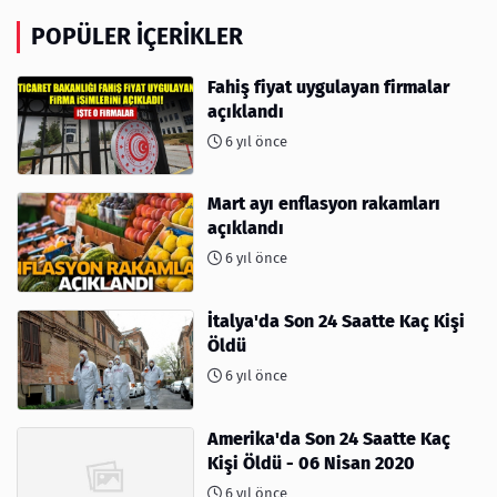
POPÜLER İÇERIKLER
Fahiş fiyat uygulayan firmalar
açıklandı
6 yıl önce
Mart ayı enflasyon rakamları
açıklandı
6 yıl önce
İtalya'da Son 24 Saatte Kaç Kişi
Öldü
6 yıl önce
Amerika'da Son 24 Saatte Kaç
Kişi Öldü - 06 Nisan 2020
6 yıl önce