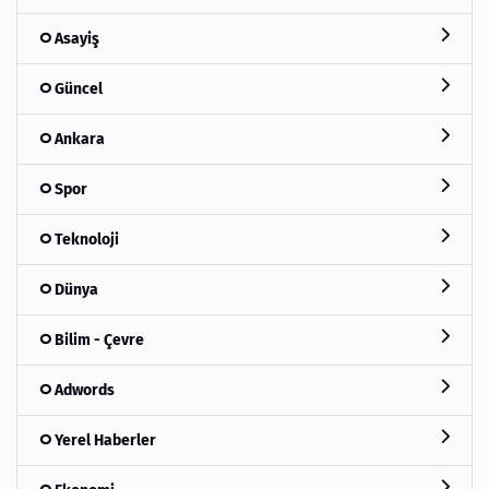
Asayiş
Güncel
Ankara
Spor
Teknoloji
Dünya
Bilim - Çevre
Adwords
Yerel Haberler