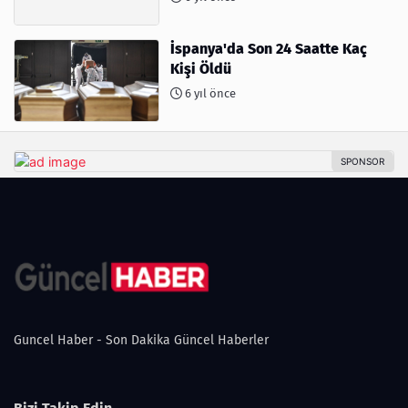
İspanya'da Son 24 Saatte Kaç
Kişi Öldü
6 yıl önce
Guncel Haber - Son Dakika Güncel Haberler