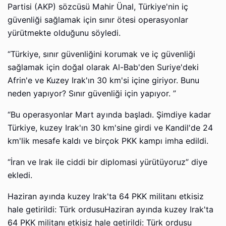
Partisi (AKP) sözcüsü Mahir Ünal, Türkiye'nin iç
güvenliği sağlamak için sınır ötesi operasyonlar
yürütmekte olduğunu söyledi.
“Türkiye, sınır güvenliğini korumak ve iç güvenliği
sağlamak için doğal olarak Al-Bab'den Suriye'deki
Afrin'e ve Kuzey Irak'ın 30 km'si içine giriyor. Bunu
neden yapıyor? Sınır güvenliği için yapıyor. ”
“Bu operasyonlar Mart ayında başladı. Şimdiye kadar
Türkiye, kuzey Irak'ın 30 km'sine girdi ve Kandil'de 24
km'lik mesafe kaldı ve birçok PKK kampı imha edildi.
“İran ve Irak ile ciddi bir diplomasi yürütüyoruz” diye
ekledi.
Haziran ayında kuzey Irak'ta 64 PKK militanı etkisiz
hale getirildi: Türk ordusuHaziran ayında kuzey Irak'ta
64 PKK militanı etkisiz hale getirildi: Türk ordusu