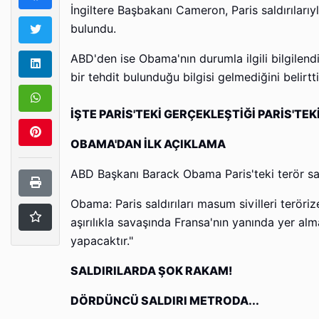
İngiltere Başbakanı Cameron, Paris saldırılarıy
bulundu.
ABD'den ise Obama'nın durumla ilgili bilgilendir
bir tehdit bulunduğu bilgisi gelmediğini belirtt
İŞTE PARİS'TEKİ GERÇEKLEŞTİĞİ PARİS'TEK
OBAMA'DAN İLK AÇIKLAMA
ABD Başkanı Barack Obama Paris'teki terör saldı
Obama: Paris saldırıları masum sivilleri terör
aşırılıkla savaşında Fransa'nın yanında yer alm
yapacaktır."
SALDIRILARDA ŞOK RAKAM!
DÖRDÜNCÜ SALDIRI METRODA...