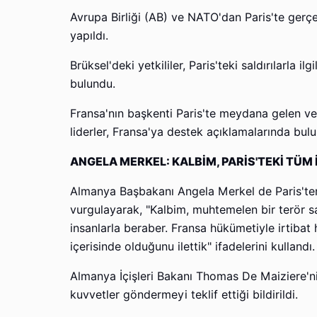
Avrupa Birliği (AB) ve NATO'dan Paris'te gerçe
yapıldı.
Brüksel'deki yetkililer, Paris'teki saldırılarla 
bulundu.
Fransa'nın başkenti Paris'te meydana gelen ve 1
liderler, Fransa'ya destek açıklamalarında bulu
ANGELA MERKEL: KALBİM, PARİS'TEKİ TÜ
Almanya Başbakanı Angela Merkel de Paris'ten
vurgulayarak, "Kalbim, muhtemelen bir terör sa
insanlarla beraber. Fransa hükümetiyle irtibat
içerisinde olduğunu ilettik" ifadelerini kullandı.
Almanya İçişleri Bakanı Thomas De Maiziere'n
kuvvetler göndermeyi teklif ettiği bildirildi.