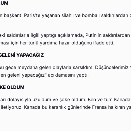
RUM
n başkenti Paris'te yaşanan silahlı ve bombalı saldırılardan 
 saldırılarla ilgili yaptığı açıklamada, Putin'in saldırılarda
ası için her türlü yardıma hazır olduğunu ifade etti.
GELENİ YAPACAĞIZ
bu gece meydana gelen olaylarla sarsıldım. Düşüncelerimiz 
den geleni yapacağız" açıklamasını yaptı.
OKE OLDUM
arı dolayısıyla üzüldüm ve şoke oldum. Ben ve tüm Kanadalı
zi iletiyoruz. Kanada bu karanlık günlerinde Fransa halkının y