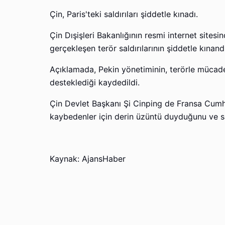
Çin, Paris'teki saldırıları şiddetle kınadı.
Çin Dışişleri Bakanlığının resmi internet sites
gerçekleşen terör saldırılarının şiddetle kınan
Açıklamada, Pekin yönetiminin, terörle mücadel
desteklediği kaydedildi.
Çin Devlet Başkanı Şi Cinping de Fransa Cumh
kaybedenler için derin üzüntü duyduğunu ve sald
Kaynak: AjansHaber