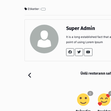
Etiketler :
Super Admin
It is a long established fact that
point of using Lorem Ipsum
Ünlü restoranın sa