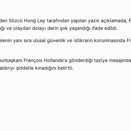
inden Sözcü Hong Ley tarafından yapılan yazılı açıklamada, P
dığı ve olaydan dolayı derin şok yaşandığı ifade edildi.
enin yanı sıra ulusal güvenlik ve istikrarın korunmasında F
urbaşkanı François Hollande'a gönderdiği taziye mesajında,
ırıyı şiddetle kınadığını belirtti.