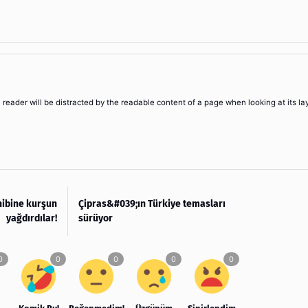
 a reader will be distracted by the readable content of a page when looking at its la
hibine kurşun
Çipras&#039;ın Türkiye temasları
yağdırdılar!
sürüyor