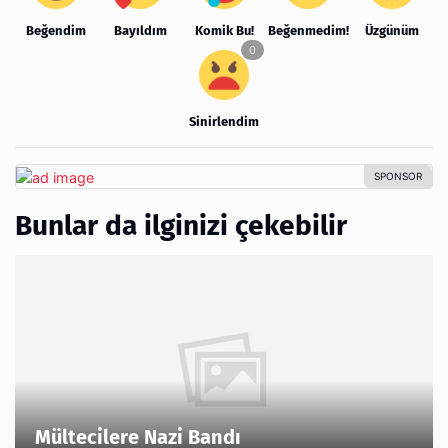
Beğendim
Bayıldım
Komik Bu!
Beğenmedim!
Üzgünüm
Sinirlendim
Bunlar da ilginizi çekebilir
Mültecilere Nazi Bandı