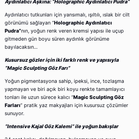
Aydınlatıcı Aşkına: “Holographic Aydınlatıcı Pudra”
Aydınlatıcı tutkunları için yansımalı, ışıltılı, ıslak bir cilt
görünümü sağlayan “
Holographic Aydınlatıcı
Pudra”
nın, yoğun renk veren kremsi yapısı ile uçup
gitmeden gün boyu süren aydınlık görünüme
bayılacaksın...
Kusursuz gözler için iki farklı renk ve yapısıyla
“Magic Sculpting Göz Farı”
Yoğun pigmentasyona sahip, ipeksi, ince, tozlaşma
yapmayan ve biri açık biri koyu renkte tamamlayıcı
tonları ile uzun sürece kalıcı “
Magic Sculpting Göz
Farları
” pratik yaz makyajları için kusursuz çözümler
sunuyor.
“Intensive Kajal Göz Kalemi” ile yoğun bakışlar