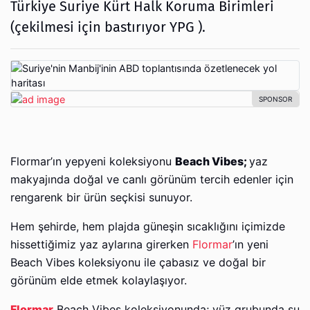
Türkiye Suriye Kürt Halk Koruma Birimleri
(çekilmesi için bastırıyor YPG ).
Flormar’ın yepyeni koleksiyonu
Beach Vibes;
yaz
makyajında doğal ve canlı görünüm tercih edenler için
rengarenk bir ürün seçkisi sunuyor.
Hem şehirde, hem plajda güneşin sıcaklığını içimizde
hissettiğimiz yaz aylarına girerken
Flormar
’ın yeni
Beach Vibes koleksiyonu ile çabasız ve doğal bir
görünüm elde etmek kolaylaşıyor.
Flormar
Beach Vibes koleksiyonunda; yüz grubunda su