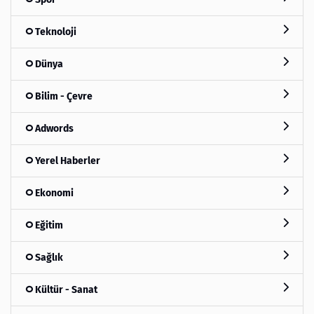
Teknoloji
Dünya
Bilim - Çevre
Adwords
Yerel Haberler
Ekonomi
Eğitim
Sağlık
Kültür - Sanat