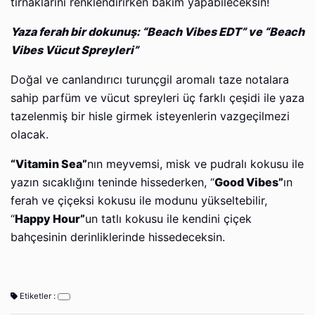
tırnaklarını renklendirirken bakım yapabileceksin!
Yaza ferah bir dokunuş: “Beach Vibes EDT” ve “Beach
Vibes Vücut Spreyleri”
Doğal ve canlandırıcı turunçgil aromalı taze notalara
sahip parfüm ve vücut spreyleri üç farklı çeşidi ile yaza
tazelenmiş bir hisle girmek isteyenlerin vazgeçilmezi
olacak.
“Vitamin Sea”
nın meyvemsi, misk ve pudralı kokusu ile
yazın sıcaklığını teninde hissederken, “
Good Vibes”
ın
ferah ve çiçeksi kokusu ile modunu yükseltebilir,
“
Happy Hour”
un tatlı kokusu ile kendini çiçek
bahçesinin derinliklerinde hissedeceksin.
Etiketler :