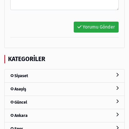
Yorumu Gönder
KATEGORILER
Siyaset
Asayiş
Güncel
Ankara
Spor