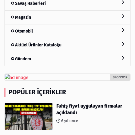
Savaş Haberleri
Magazin
Otomobil
Aktüel Ürünler Kataloğu
Gündem
POPÜLER İÇERIKLER
Fahiş fiyat uygulayan firmalar
açıklandı
6 yıl önce