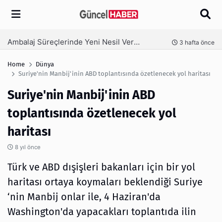
Arama
Ambalaj Süreçlerinde Yeni Nesil Verimliliği Olimpack ile Yakalayın
nce
3 hafta önce
Home
Dünya
Suriye'nin Manbij'inin ABD toplantısında özetlenecek yol haritası
Suriye'nin Manbij'inin ABD
toplantısında özetlenecek yol
haritası
8 yıl önce
Türk ve ABD dışişleri bakanları için bir yol
haritası ortaya koymaları beklendiği Suriye
‘nin Manbij onlar ile, 4 Haziran'da
Washington'da yapacakları toplantıda ilin