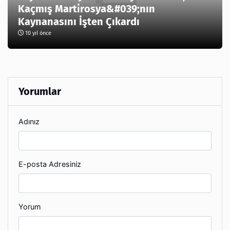
Kaçmış Martirosya&#039;nın
Kaynanasını İşten Çıkardı
10 yıl önce
Yorumlar
Adınız
E-posta Adresiniz
Yorum