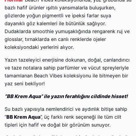
bazlı hafif ürünler ışıltılı yansımalarla buluşurken,
gözlerde yoğun pigmentli ve ipeksi farlar suya
dayanıklı göz kalemleri ile bütünlük sağlıyor.
Dudaklarda smoothie yumuşaklığında rengarenk ruj ve
glosslar, tırnaklarda en canlı renklerde ojeler
koleksiyondaki yerlerini alıyor.
Yazın tazeleyici enerjisine dokunan, doğal, canlandırıcı
ve taze notalara sahip parfümler ve vücut spreyleriyle
tamamlanan Beach Vibes koleksiyonu ile bitmeyen bir
yaz seni bekliyor!
“BB Krem Aqua” ile yazın ferahlığını cildinde hisset!
Su bazlı yapısıyla nemlendirici ve aydınlık bitişe sahip
“
BB Krem Aqua
”, üç farklı renk seçeneği ile tüm cilt
tipleri için hafif ve doğal bir görünüm sunuyor.