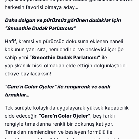
herkesin favorisi olmaya aday...
Daha dolgun ve pürüzsüz görünen dudaklar için
“Smoothie Dudak Parlatıcısı”
Hafif, kremsi ve pürüzsüz dokusuna eklenen naneli
kokunun yanı sıra, nemlendirici ve besleyici içeriğe
sahip yeni “
Smoothie Dudak Parlatıcısı”
ile
yapışkanlık hissi olmadan elde ettiğin dolgunlaştırıcı
etkiye bayılacaksın!
“Care’n Color Ojeler” ile rengarenk ve canlı
tırnaklar…
Tek sürüşte kolaylıkla uygulayarak yüksek kapatıcılık
elde edeceğin “
Care’n Color Ojeler”
, beş farklı
rengiyle tırnaklarına renkli bir dokunuş katıyor.
Tırnakları nemlendiren ve besleyen formülü ile