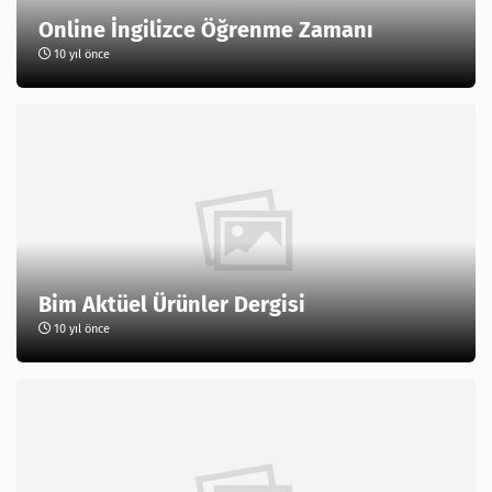
Online İngilizce Öğrenme Zamanı
10 yıl önce
Bim Aktüel Ürünler Dergisi
10 yıl önce