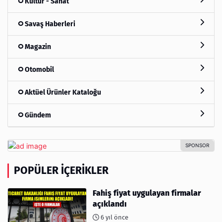
Kültür - Sanat
Savaş Haberleri
Magazin
Otomobil
Aktüel Ürünler Kataloğu
Gündem
POPÜLER İÇERIKLER
Fahiş fiyat uygulayan firmalar
açıklandı
6 yıl önce