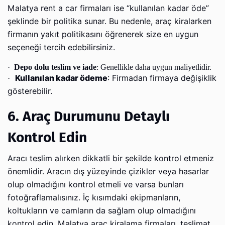
Malatya rent a car firmaları ise “kullanılan kadar öde”
şeklinde bir politika sunar. Bu nedenle, araç kiralarken
firmanın yakıt politikasını öğrenerek size en uygun
seçeneği tercih edebilirsiniz.
·
Depo dolu teslim ve iade
: Genellikle daha uygun maliyetlidir.
Kullanılan kadar ödeme
: Firmadan firmaya değişiklik
·
gösterebilir.
6. Araç Durumunu Detaylı
Kontrol Edin
Aracı teslim alırken dikkatli bir şekilde kontrol etmeniz
önemlidir. Aracın dış yüzeyinde çizikler veya hasarlar
olup olmadığını kontrol etmeli ve varsa bunları
fotoğraflamalısınız. İç kısımdaki ekipmanların,
koltukların ve camların da sağlam olup olmadığını
kontrol edin. Malatya araç kiralama firmaları, teslimat