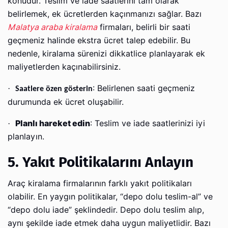
konudur. Teslim ve iade saatlerini tam olarak
belirlemek, ek ücretlerden kaçınmanızı sağlar. Bazı
Malatya araba kiralama
firmaları, belirli bir saati
geçmeniz halinde ekstra ücret talep edebilir. Bu
nedenle, kiralama sürenizi dikkatlice planlayarak ek
maliyetlerden kaçınabilirsiniz.
: Belirlenen saati geçmeniz
·
Saatlere özen gösterin
durumunda ek ücret oluşabilir.
Planlı hareket edin
: Teslim ve iade saatlerinizi iyi
·
planlayın.
5. Yakıt Politikalarını Anlayın
Araç kiralama firmalarının farklı yakıt politikaları
olabilir. En yaygın politikalar, “depo dolu teslim-al” ve
“depo dolu iade” şeklindedir. Depo dolu teslim alıp,
aynı şekilde iade etmek daha uygun maliyetlidir. Bazı