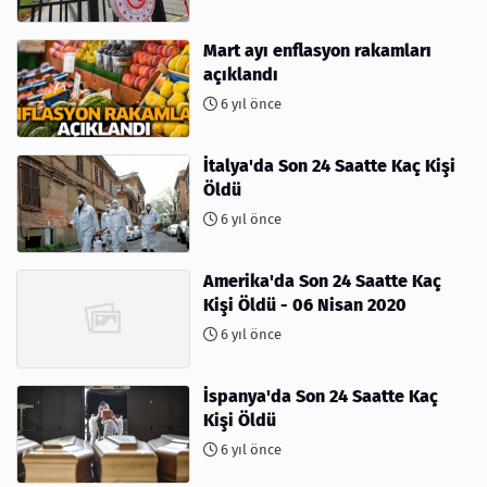
Mart ayı enflasyon rakamları
açıklandı
6 yıl önce
İtalya'da Son 24 Saatte Kaç Kişi
Öldü
6 yıl önce
Amerika'da Son 24 Saatte Kaç
Kişi Öldü - 06 Nisan 2020
6 yıl önce
İspanya'da Son 24 Saatte Kaç
Kişi Öldü
6 yıl önce