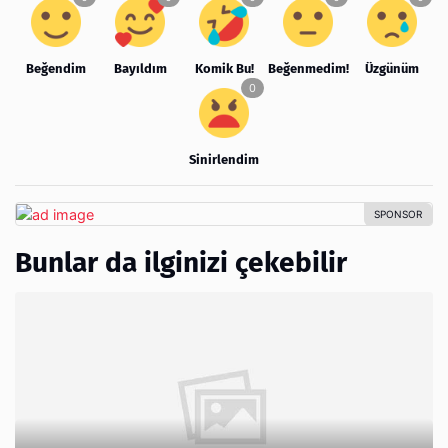
Beğendim
Bayıldım
Komik Bu!
Beğenmedim!
Üzgünüm
Sinirlendim
Bunlar da ilginizi çekebilir