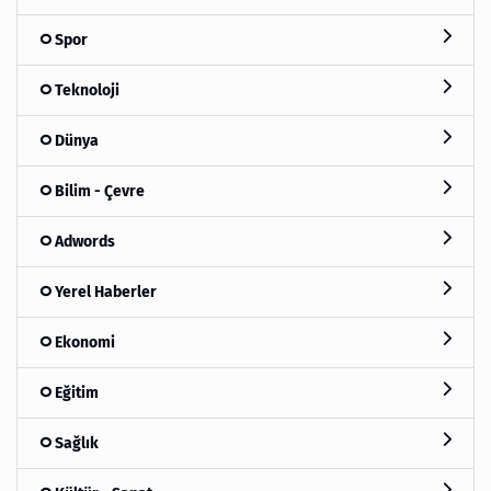
Spor
Teknoloji
Dünya
Bilim - Çevre
Adwords
Yerel Haberler
Ekonomi
Eğitim
Sağlık