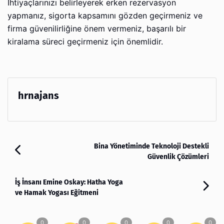
İhtiyaçlarınızı belirleyerek erken rezervasyon
yapmanız, sigorta kapsamını gözden geçirmeniz ve
firma güvenilirliğine önem vermeniz, başarılı bir
kiralama süreci geçirmeniz için önemlidir.
hrnajans
Bina Yönetiminde Teknoloji Destekli
Güvenlik Çözümleri
İş İnsanı Emine Oskay: Hatha Yoga
ve Hamak Yogası Eğitmeni