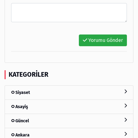
Yorumu Gönder
KATEGORILER
Siyaset
Asayiş
Güncel
Ankara