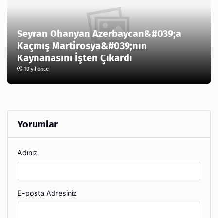
Seyran Ohanyan Azerbaycan&#039;a
Kaçmış Martirosya&#039;nın
Kaynanasını İşten Çıkardı
10 yıl önce
Yorumlar
Adınız
E-posta Adresiniz