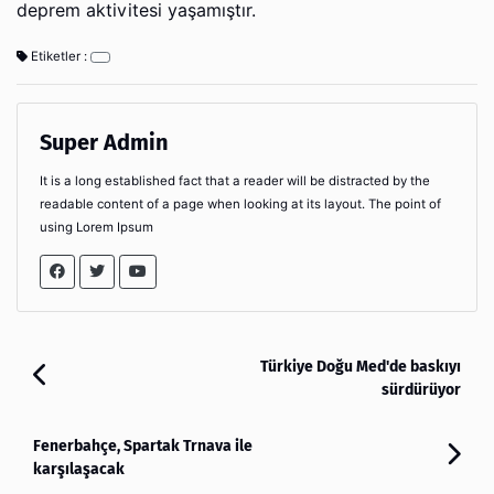
deprem aktivitesi yaşamıştır.
Etiketler :
Super Admin
It is a long established fact that a reader will be distracted by the
readable content of a page when looking at its layout. The point of
using Lorem Ipsum
Türkiye Doğu Med'de baskıyı
sürdürüyor
Fenerbahçe, Spartak Trnava ile
karşılaşacak