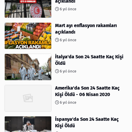
açıklandı
6 yıl önce
Mart ayı enflasyon rakamları
açıklandı
6 yıl önce
İtalya'da Son 24 Saatte Kaç Kişi
Öldü
6 yıl önce
Amerika'da Son 24 Saatte Kaç
Kişi Öldü - 06 Nisan 2020
6 yıl önce
İspanya'da Son 24 Saatte Kaç
Kişi Öldü