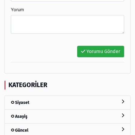
Yorum
Yorumu Gönder
KATEGORILER
Siyaset
Asayiş
Güncel