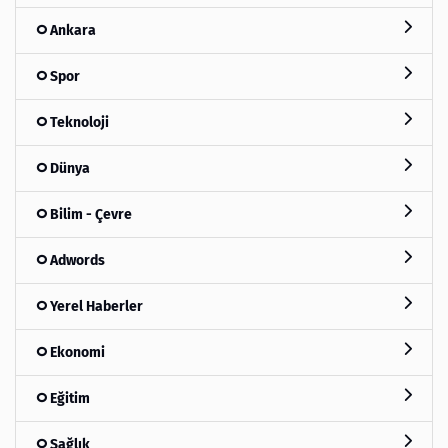
Ankara
Spor
Teknoloji
Dünya
Bilim - Çevre
Adwords
Yerel Haberler
Ekonomi
Eğitim
Sağlık