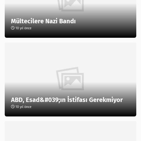
Mültecilere Nazi Bandı
10 yıl önce
ABD, Esad&#039;ın İstifası Gerekmiyor
10 yıl önce