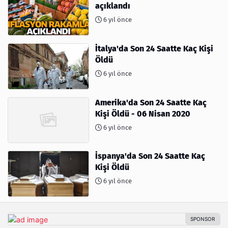
açıklandı
6 yıl önce
İtalya'da Son 24 Saatte Kaç Kişi
Öldü
6 yıl önce
Amerika'da Son 24 Saatte Kaç
Kişi Öldü - 06 Nisan 2020
6 yıl önce
İspanya'da Son 24 Saatte Kaç
Kişi Öldü
6 yıl önce