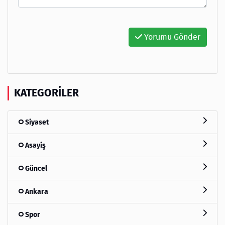
Yorumu Gönder
KATEGORILER
Siyaset
Asayiş
Güncel
Ankara
Spor