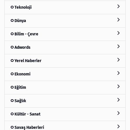
Teknoloji
Dünya
Bilim - Çevre
Adwords
Yerel Haberler
Ekonomi
Eğitim
Sağlık
Kültür - Sanat
Savaş Haberleri