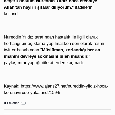
değerli dostum Nureddin Yıldız hoca efendiye
Allah'tan hayırlı şifalar diliyorum.
" ifadelerini
kullandı.
Nureddin Yıldız tarafından hastalık ile ilgili olarak
herhangi bir açıklama yapılmazken son olarak resmi
twitter hesabından "
Müslüman, zorlandığı her an
imanını devreye sokmasını bilen insandır.
"
paylaşımını yaptığı dikkatlerden kaçmadı.
Kaynak: https://www.ajans27.net/nureddin-yildiz-hoca-
koronaviruse-yakalandi/1594/
Etiketler :