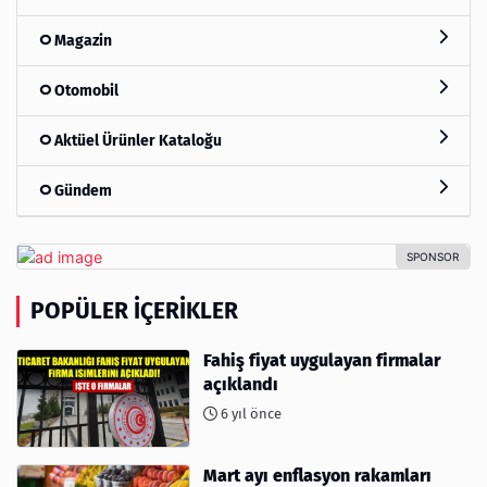
Magazin
Otomobil
Aktüel Ürünler Kataloğu
Gündem
POPÜLER İÇERIKLER
Fahiş fiyat uygulayan firmalar
açıklandı
6 yıl önce
Mart ayı enflasyon rakamları