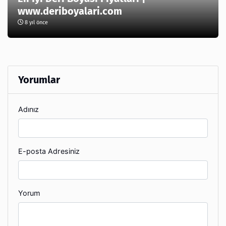
www.deriboyalari.com
8 yıl önce
Yorumlar
Adınız
E-posta Adresiniz
Yorum