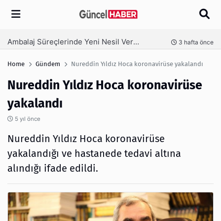
Arama
Ambalaj Süreçlerinde Yeni Nesil Verimliliği Olimpack ile Yakalayın
nce
3 hafta önce
Home
Gündem
Nureddin Yıldız Hoca koronavirüse yakalandı
Nureddin Yıldız Hoca koronavirüse
yakalandı
5 yıl önce
Nureddin Yıldız Hoca koronavirüse
yakalandığı ve hastanede tedavi altına
alındığı ifade edildi.