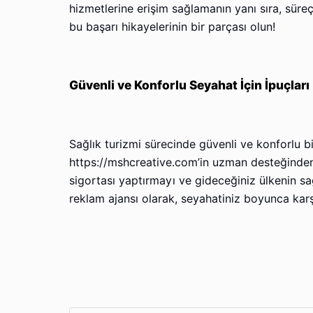
hizmetlerine erişim sağlamanın yanı sıra, süreç
bu başarı hikayelerinin bir parçası olun!
Güvenli ve Konforlu Seyahat İçin İpuçları
Sağlık turizmi sürecinde güvenli ve konforlu bi
https://mshcreative.com’in uzman desteğinden f
sigortası yaptırmayı ve gideceğiniz ülkenin s
reklam ajansı olarak, seyahatiniz boyunca karşı