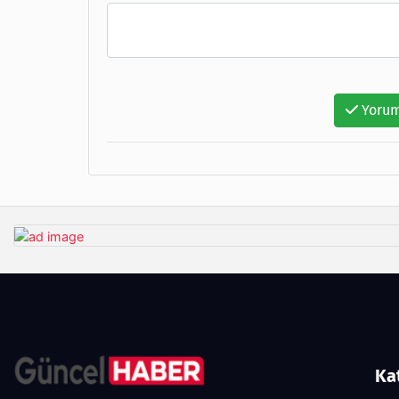
Yorum
Ka