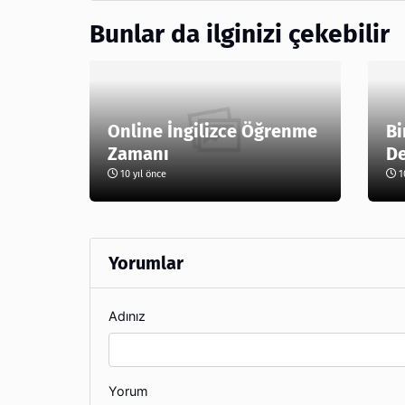
Bunlar da ilginizi çekebilir
Online İngilizce Öğrenme
Bi
Zamanı
De
10 yıl önce
10
Yorumlar
Adınız
Yorum