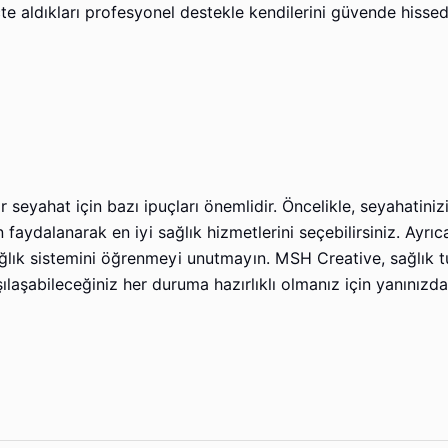
te aldıkları profesyonel destekle kendilerini güvende hissed
r seyahat için bazı ipuçları önemlidir. Öncelikle, seyahatiniz
aydalanarak en iyi sağlık hizmetlerini seçebilirsiniz. Ayrıc
ağlık sistemini öğrenmeyi unutmayın. MSH Creative, sağlık t
laşabileceğiniz her duruma hazırlıklı olmanız için yanınızda