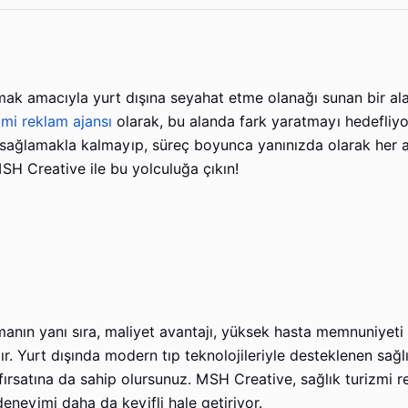
nmak amacıyla yurt dışına seyahat etme olanağı sunan bir al
zmi reklam ajansı
olarak, bu alanda fark yaratmayı hedefliyo
zı sağlamakla kalmayıp, süreç boyunca yanınızda olarak her
SH Creative ile bu yolculuğa çıkın!
aşmanın yanı sıra, maliyet avantajı, yüksek hasta memnuniyeti
 Yurt dışında modern tıp teknolojileriyle desteklenen sağlı
fırsatına da sahip olursunuz. MSH Creative, sağlık turizmi r
eneyimi daha da keyifli hale getiriyor.