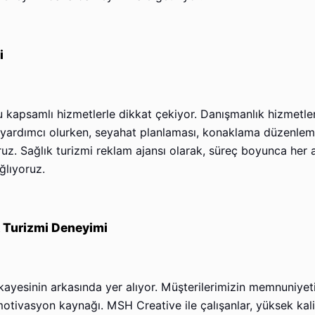
i
 kapsamlı hizmetlerle dikkat çekiyor. Danışmanlık hizmetler
yardımcı olurken, seyahat planlaması, konaklama düzenleme
ruz. Sağlık turizmi reklam ajansı olarak, süreç boyunca her a
ğlıyoruz.
k Turizmi Deneyimi
ikayesinin arkasında yer alıyor. Müşterilerimizin memnuniyet
motivasyon kaynağı. MSH Creative ile çalışanlar, yüksek kalit