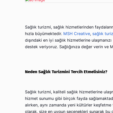
Sağlık turizmi, sağlık hizmetlerinden faydala
hızla büyümektedir.
MSH Creative
,
sağlık turi
dışındaki en iyi sağlık hizmetlerine ulaşmanı
destek veriyoruz. Sağlığınıza değer verin ve M
Neden Sağlık Turizmini Tercih Etmelisiniz?
Sağlık turizmi, kaliteli sağlık hizmetlerine ul
hizmet sunumu gibi birçok fayda sağlamaktadır.
alırken, aynı zamanda yeni kültürler keşfetme 
olarak, size en uygun seçenekleri sunarak bu d