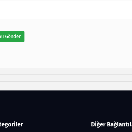
u Gönder
tegoriler
Diğer Bağlantıl