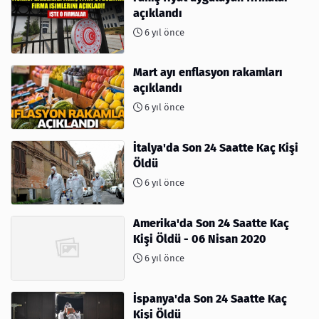
açıklandı
6 yıl önce
Mart ayı enflasyon rakamları
açıklandı
6 yıl önce
İtalya'da Son 24 Saatte Kaç Kişi
Öldü
6 yıl önce
Amerika'da Son 24 Saatte Kaç
Kişi Öldü - 06 Nisan 2020
6 yıl önce
İspanya'da Son 24 Saatte Kaç
Kişi Öldü