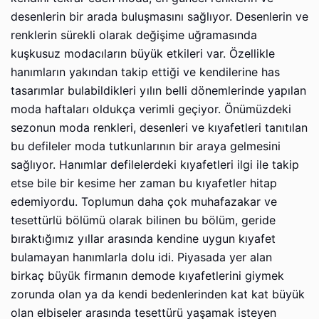
desenlerin bir arada buluşmasını sağlıyor. Desenlerin ve
renklerin sürekli olarak değişime uğramasında
kuşkusuz modacıların büyük etkileri var. Özellikle
hanımların yakından takip ettiği ve kendilerine has
tasarımlar bulabildikleri yılın belli dönemlerinde yapılan
moda haftaları oldukça verimli geçiyor. Önümüzdeki
sezonun moda renkleri, desenleri ve kıyafetleri tanıtılan
bu defileler moda tutkunlarının bir araya gelmesini
sağlıyor. Hanımlar defilelerdeki kıyafetleri ilgi ile takip
etse bile bir kesime her zaman bu kıyafetler hitap
edemiyordu. Toplumun daha çok muhafazakar ve
tesettürlü bölümü olarak bilinen bu bölüm, geride
bıraktığımız yıllar arasında kendine uygun kıyafet
bulamayan hanımlarla dolu idi. Piyasada yer alan
birkaç büyük firmanın demode kıyafetlerini giymek
zorunda olan ya da kendi bedenlerinden kat kat büyük
olan elbiseler arasında tesettürü yaşamak isteyen