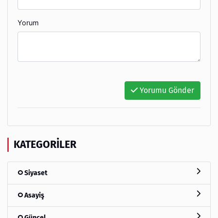
Yorum
Yorumu Gönder
KATEGORILER
Siyaset
Asayiş
Güncel