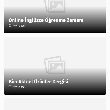
Online İngilizce Öğrenme Zamanı
10 yıl önce
Bim Aktüel Ürünler Dergisi
10 yıl önce