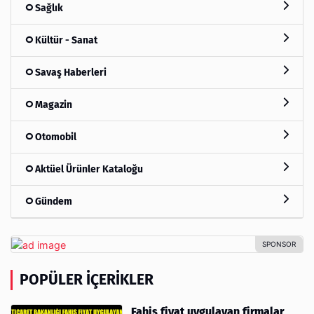
Sağlık
Kültür - Sanat
Savaş Haberleri
Magazin
Otomobil
Aktüel Ürünler Kataloğu
Gündem
POPÜLER İÇERIKLER
Fahiş fiyat uygulayan firmalar