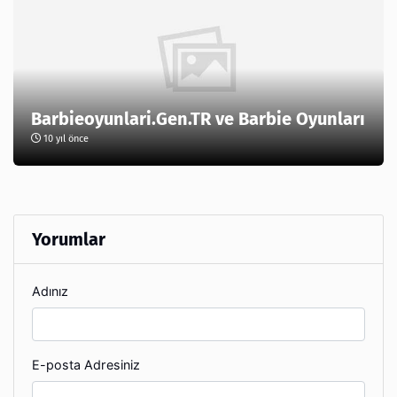
Barbieoyunlari.Gen.TR ve Barbie Oyunları
10 yıl önce
Yorumlar
Adınız
E-posta Adresiniz