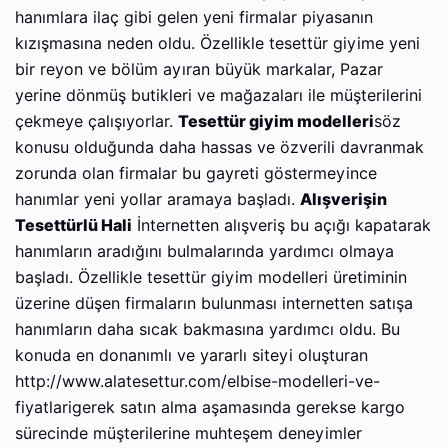
hanımlara ilaç gibi gelen yeni firmalar piyasanın
kızışmasına neden oldu. Özellikle tesettür giyime yeni
bir reyon ve bölüm ayıran büyük markalar, Pazar
yerine dönmüş butikleri ve mağazaları ile müşterilerini
çekmeye çalışıyorlar.
Tesettür giyim modelleri
söz
konusu olduğunda daha hassas ve özverili davranmak
zorunda olan firmalar bu gayreti göstermeyince
hanımlar yeni yollar aramaya başladı.
Alışverişin
Tesettürlü Hali
İnternetten alışveriş bu açığı kapatarak
hanımların aradığını bulmalarında yardımcı olmaya
başladı. Özellikle tesettür giyim modelleri üretiminin
üzerine düşen firmaların bulunması internetten satışa
hanımların daha sıcak bakmasına yardımcı oldu. Bu
konuda en donanımlı ve yararlı siteyi oluşturan
http://www.alatesettur.com/elbise-modelleri-ve-
fiyatlarigerek satın alma aşamasında gerekse kargo
sürecinde müşterilerine muhteşem deneyimler