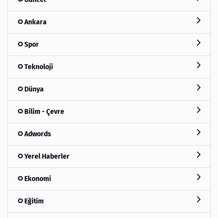
Ankara
Spor
Teknoloji
Dünya
Bilim - Çevre
Adwords
Yerel Haberler
Ekonomi
Eğitim