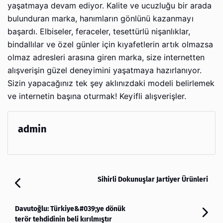
yaşatmaya devam ediyor. Kalite ve ucuzluğu bir arada
bulunduran marka, hanımların gönlünü kazanmayı
başardı. Elbiseler, feraceler, tesettürlü nişanlıklar,
bindallılar ve özel günler için kıyafetlerin artık olmazsa
olmaz adresleri arasına giren marka, size internetten
alışverişin güzel deneyimini yaşatmaya hazırlanıyor.
Sizin yapacağınız tek şey aklınızdaki modeli belirlemek
ve internetin başına oturmak! Keyifli alışverişler.
admin
Sihirli Dokunuşlar Jartiyer Ürünleri
Davutoğlu: Türkiye&#039;ye dönük
terör tehdidinin beli kırılmıştır