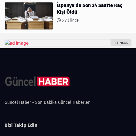
İspanya'da Son 24 Saatte Kaç
Kişi Öldü
6 yıl önce
Guncel Haber - Son Dakika Güncel Haberler
Bizi Takip Edin