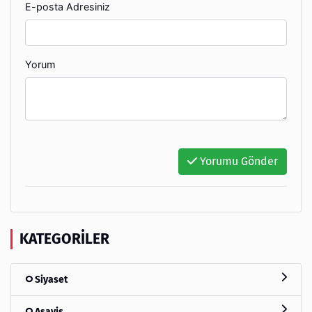
E-posta Adresiniz
Yorum
Yorumu Gönder
KATEGORILER
Siyaset
Asayiş