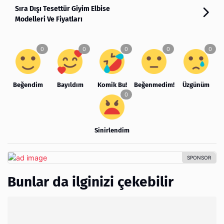
Sıra Dışı Tesettür Giyim Elbise
Modelleri Ve Fiyatları
Beğendim
Bayıldım
Komik Bu!
Beğenmedim!
Üzgünüm
Sinirlendim
Bunlar da ilginizi çekebilir