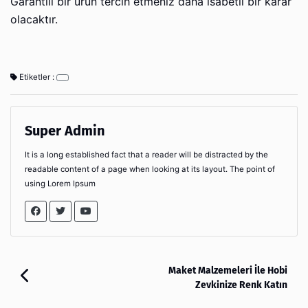
Garantili bir ürün tercih etmeniz daha isabetli bir karar
olacaktır.
Etiketler :
Super Admin
It is a long established fact that a reader will be distracted by the
readable content of a page when looking at its layout. The point of
using Lorem Ipsum
Maket Malzemeleri İle Hobi
Zevkinize Renk Katın