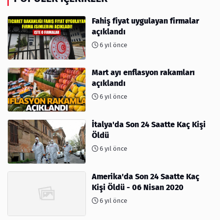
Fahiş fiyat uygulayan firmalar
açıklandı
6 yıl önce
Mart ayı enflasyon rakamları
açıklandı
6 yıl önce
İtalya'da Son 24 Saatte Kaç Kişi
Öldü
6 yıl önce
Amerika'da Son 24 Saatte Kaç
Kişi Öldü - 06 Nisan 2020
6 yıl önce