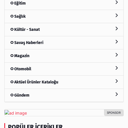
Eğitim
Sağlık
Kültür - Sanat
Savaş Haberleri
Magazin
Otomobil
Aktüel Ürünler Kataloğu
Gündem
POPÜLER İÇERIKLER