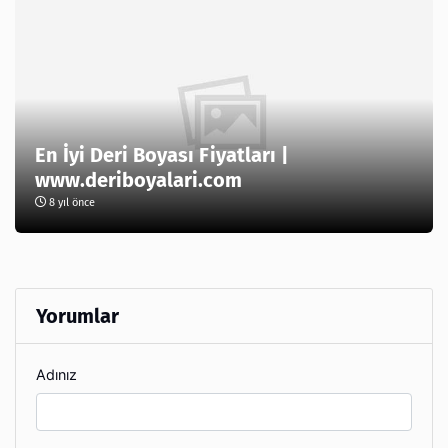
En İyi Deri Boyası Fiyatları |
www.deriboyalari.com
8 yıl önce
Yorumlar
Adınız