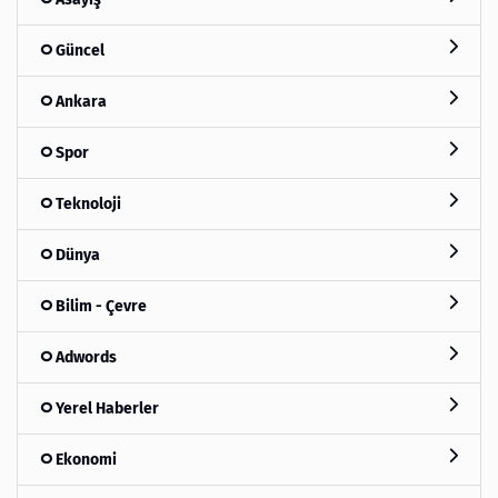
Güncel
Ankara
Spor
Teknoloji
Dünya
Bilim - Çevre
Adwords
Yerel Haberler
Ekonomi