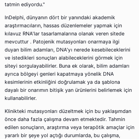
tatmin ediyordu."
InDelphi, dünyanın dört bir yanındaki akademik
araştırmacıların, hassas düzenlemeler yapmak için
kılavuz RNA'lar tasarlamalarına olanak veren sitede
mevcuttur . Patojenik mutasyonları onarmaya ilgi
duyan bilim adamları, DNA'yı nerede kesebileceklerini
ve istedikleri sonuçları alabileceklerini görmek için
siteyi sorgulayabilirler. Buna ek olarak, bilim adamları
ayrıca bölgeyi genleri kapatmaya yönelik DNA
kesimlerinin etkinliğini doğrulamak ya da şablona
dayalı bir onarımın bitişik yan ürünlerini belirlemek için
kullanabilirler.
Klinikteki mutasyonları düzeltmek için bu yaklaşımdan
önce daha fazla çalışma devam etmektedir. Tahmin
edilen sonuçların, araştırma veya terapötik amaçlar için
yararlı bir şeye yol açtığı durumlarda, bu çalışma,