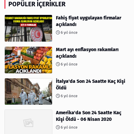
POPÜLER İÇERIKLER
Fahiş fiyat uygulayan firmalar
açıklandı
6 yıl önce
Mart ayı enflasyon rakamları
açıklandı
6 yıl önce
İtalya'da Son 24 Saatte Kaç Kişi
Öldü
6 yıl önce
Amerika'da Son 24 Saatte Kaç
Kişi Öldü - 06 Nisan 2020
6 yıl önce