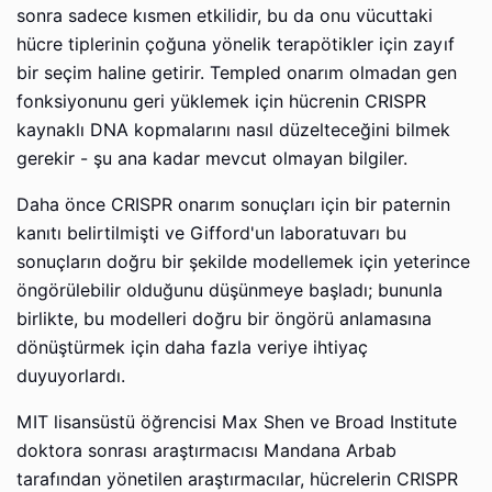
sonra sadece kısmen etkilidir, bu da onu vücuttaki
hücre tiplerinin çoğuna yönelik terapötikler için zayıf
bir seçim haline getirir. Templed onarım olmadan gen
fonksiyonunu geri yüklemek için hücrenin CRISPR
kaynaklı DNA kopmalarını nasıl düzelteceğini bilmek
gerekir - şu ana kadar mevcut olmayan bilgiler.
Daha önce CRISPR onarım sonuçları için bir paternin
kanıtı belirtilmişti ve Gifford'un laboratuvarı bu
sonuçların doğru bir şekilde modellemek için yeterince
öngörülebilir olduğunu düşünmeye başladı; bununla
birlikte, bu modelleri doğru bir öngörü anlamasına
dönüştürmek için daha fazla veriye ihtiyaç
duyuyorlardı.
MIT lisansüstü öğrencisi Max Shen ve Broad Institute
doktora sonrası araştırmacısı Mandana Arbab
tarafından yönetilen araştırmacılar, hücrelerin CRISPR