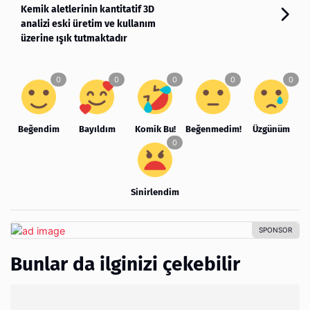
Kemik aletlerinin kantitatif 3D
analizi eski üretim ve kullanım
üzerine ışık tutmaktadır
Beğendim
Bayıldım
Komik Bu!
Beğenmedim!
Üzgünüm
Sinirlendim
Bunlar da ilginizi çekebilir