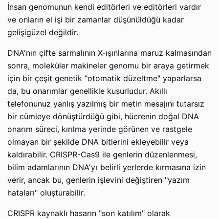
İnsan genomunun kendi editörleri ve editörleri vardır
ve onların el işi bir zamanlar düşünüldüğü kadar
gelişigüzel değildir.
DNA'nın çifte sarmalının X-ışınlarına maruz kalmasından
sonra, moleküler makineler genomu bir araya getirmek
için bir çeşit genetik "otomatik düzeltme" yaparlarsa
da, bu onarımlar genellikle kusurludur. Akıllı
telefonunuz yanlış yazılmış bir metin mesajını tutarsız
bir cümleye dönüştürdüğü gibi, hücrenin doğal DNA
onarım süreci, kırılma yerinde görünen ve rastgele
olmayan bir şekilde DNA bitlerini ekleyebilir veya
kaldırabilir. CRISPR-Cas9 ile genlerin düzenlenmesi,
bilim adamlarının DNA'yı belirli yerlerde kırmasına izin
verir, ancak bu, genlerin işlevini değiştiren "yazım
hataları" oluşturabilir.
CRISPR kaynaklı hasarın "son katılım" olarak