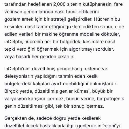
tarafından hedeflenen 2,000 sitenin kütüphanesini fare
ve insan genomlarında nasıl tamir ettiklerini
gözlemlemek için bir strateji geliştirdiler. Hücrenin bu
kesimleri nasıl tamir ettiğini gözlemledikten sonra, elde
edilen verileri bir makine öğrenme modeline döktüler,
inDelphi, hücrenin her bir bölgedeki kesimlere nasıl
tepki verdiğini öğrenmek için algoritmayı sordular.
veya hasarlı her genden çıkarılır.
InDelphi'nin, düzeltilmiş gende hangi ekleme ve
delesyonların yapıldığını tahmin eden kesik
bölgelerdeki kalıpları ayırt edebildiğini bulmuşlardır.
Birçok yerde, düzeltilmiş genler kümesi, büyük bir
varyasyon karışımı içermez, bunun yerine, bir patojenik
genin düzeltilmesi gibi, tek bir sonuç içermez.
Gerçekten de, sadece doğru yerde kesilerek
düzeltilebilecek hastalıklarla ilgili genlerde inDelphi'yi