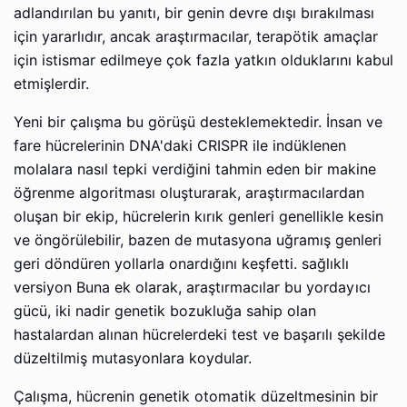
adlandırılan bu yanıtı, bir genin devre dışı bırakılması
için yararlıdır, ancak araştırmacılar, terapötik amaçlar
için istismar edilmeye çok fazla yatkın olduklarını kabul
etmişlerdir.
Yeni bir çalışma bu görüşü desteklemektedir. İnsan ve
fare hücrelerinin DNA'daki CRISPR ile indüklenen
molalara nasıl tepki verdiğini tahmin eden bir makine
öğrenme algoritması oluşturarak, araştırmacılardan
oluşan bir ekip, hücrelerin kırık genleri genellikle kesin
ve öngörülebilir, bazen de mutasyona uğramış genleri
geri döndüren yollarla onardığını keşfetti. sağlıklı
versiyon Buna ek olarak, araştırmacılar bu yordayıcı
gücü, iki nadir genetik bozukluğa sahip olan
hastalardan alınan hücrelerdeki test ve başarılı şekilde
düzeltilmiş mutasyonlara koydular.
Çalışma, hücrenin genetik otomatik düzeltmesinin bir