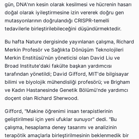
gün, DNA'nın kesin olarak kesilmesi ve hücrenin hasarı
doğal olarak iyileştirmesine izin vererek doğru gen
mutasyonlarının doğrulandığı CRISPR-temelli
tedavilerle birleştirilebileceğini düşündürmektedir.
Bu hafta Nature dergisinde yayınlanan çalışma, Richard
Merkin Profesör ve Sağlıkta Dönüşüm Teknolojileri
Merkin Enstitüsü'nün yöneticisi olan David Liu ve
Broad Institute'daki fakülte başkan yardımcısı
tarafından yönetildi; David Gifford, MIT'de bilgisayar
bilimi ve biyolojik mühendisliği profesörü; ve Brigham
ve Kadın Hastanesinde Genetik Bölümü'nde yardımcı
doçent olan Richard Sherwood.
Gifford, "Makine öğrenimi insan terapistlerinin
geliştirilmesi için yeni ufuklar sunuyor" dedi. "Bu
çalışma, hesaplama deney tasarımı ve analizinin
terapötik amaçlarla birleştirilmesinin beklenmedik bir