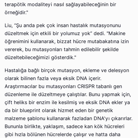
terapötik modaliteyi nasıl sağlayabileceğinin bir
örneğidir."
Liu, “Şu anda pek çok insan hastalık mutasyonunu
düzeltmek için etkili bir yolumuz yok” dedi. "Makine
öğrenimini kullanarak, bizzat hücre mutabakatına izin
vererek, bu mutasyonları tahmin edilebilir şekilde
düzeltebileceğimizi gösterdik."
Hastalığa bağlı birçok mutasyon, ekleme ve delesyon
olarak bilinen fazla veya eksik DNA içerir.
Araştırmacılar bu mutasyonları CRISPR tabanlı gen
düzenleme ile düzeltmeye çalıştılar. Bunu yapmak için,
çift heliks bir enzim ile kesilmiş ve eksik DNA ekler ya
da bir blueprint olarak hizmet eden bir genetik
malzeme şablonu kullanarak fazladan DNA'yı çıkarırlar.
Bununla birlikte, yaklaşım, sadece kan kök hücreleri
gibi hızla bölünen hücrelerde çalışır ve hatta daha