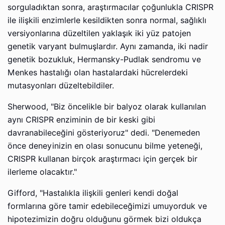
sorguladıktan sonra, araştırmacılar çoğunlukla CRISPR
ile ilişkili enzimlerle kesildikten sonra normal, sağlıklı
versiyonlarına düzeltilen yaklaşık iki yüz patojen
genetik varyant bulmuşlardır. Aynı zamanda, iki nadir
genetik bozukluk, Hermansky-Pudlak sendromu ve
Menkes hastalığı olan hastalardaki hücrelerdeki
mutasyonları düzeltebildiler.
Sherwood, "Biz öncelikle bir balyoz olarak kullanılan
aynı CRISPR enziminin de bir keski gibi
davranabileceğini gösteriyoruz" dedi. "Denemeden
önce deneyinizin en olası sonucunu bilme yeteneği,
CRISPR kullanan birçok araştırmacı için gerçek bir
ilerleme olacaktır."
Gifford, "Hastalıkla ilişkili genleri kendi doğal
formlarına göre tamir edebileceğimizi umuyorduk ve
hipotezimizin doğru olduğunu görmek bizi oldukça