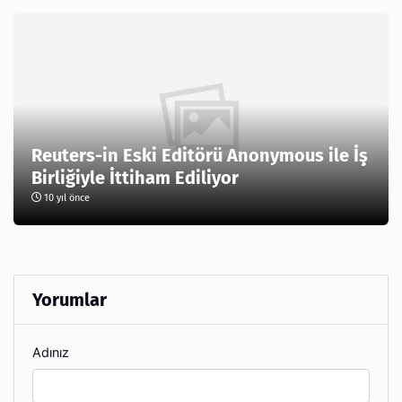
Reuters-in Eski Editörü Anonymous ile İş
Birliğiyle İttiham Ediliyor
10 yıl önce
Yorumlar
Adınız