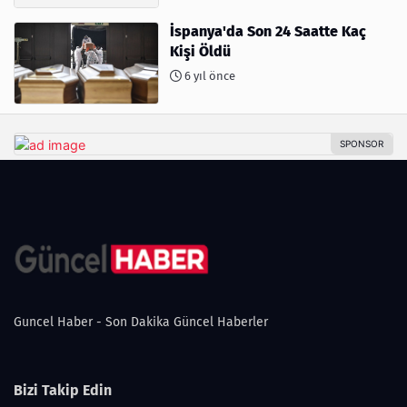
İspanya'da Son 24 Saatte Kaç
Kişi Öldü
6 yıl önce
Guncel Haber - Son Dakika Güncel Haberler
Bizi Takip Edin