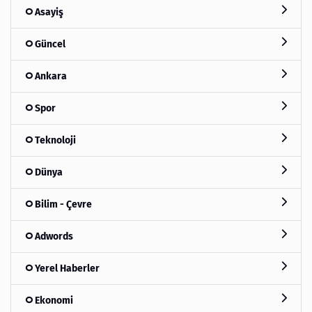
Asayiş
Güncel
Ankara
Spor
Teknoloji
Dünya
Bilim - Çevre
Adwords
Yerel Haberler
Ekonomi