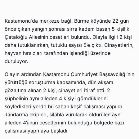
Kastamonu'da merkeze bağlı Bürme köyünde 22 gün
önce çıkan yangın sonrası sırra kadem basan 5 kişilik
Çataloğlu Ailesinin cesetleri bulundu. Olayla ilgili 2 kişi
daha tutuklanırken, tutuklu sayısı 5’e çıktı. Cinayetlerin,
hayvan hırsızları tarafından işlendiği üzerinde
duruluyor.
Olayın ardından Kastamonu Cumhuriyet Başsavcılığı’nın
yürüttüğü soruşturma kapsamında, dün akşam
gözaltına alınan 2 kişi, cinayetleri itiraf etti. 2
şüphelinin aynı aileden 4 kişiyi gömdüklerini
söyledikleri yerde bu sabah keşif çalışması yapıldı.
Jandarma ekipleri, silahla vurularak öldürülen aynı
aileden 4’ünün cesetlerinin bulunduğu bölgede kazı
çalışması yapmaya başladı.