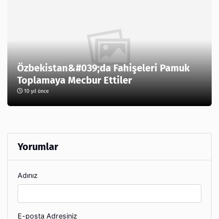
Özbekistan&#039;da Fahişeleri Pamuk
Toplamaya Mecbur Ettiler
10 yıl önce
Yorumlar
Adınız
E-posta Adresiniz