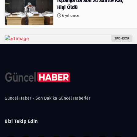
İspanya'da Son 24 Saatte Kaç
Kişi Öldü
6 yıl önce
Guncel Haber - Son Dakika Güncel Haberler
Bizi Takip Edin