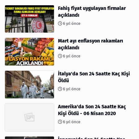
Fahiş fiyat uygulayan firmalar
açıklandı
6 yıl önce
Mart ayı enflasyon rakamları
açıklandı
6 yıl önce
İtalya'da Son 24 Saatte Kaç Kişi
Öldü
6 yıl önce
Amerika'da Son 24 Saatte Kaç
Kişi Öldü - 06 Nisan 2020
6 yıl önce