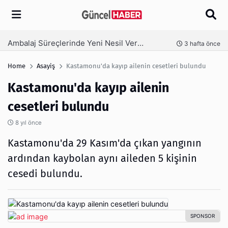
Arama
Ambalaj Süreçlerinde Yeni Nesil Verimliliği Olimpack ile Yakalayın
nce
3 hafta önce
Home
Asayiş
Kastamonu'da kayıp ailenin cesetleri bulundu
Kastamonu'da kayıp ailenin
cesetleri bulundu
8 yıl önce
Kastamonu'da 29 Kasım'da çıkan yangının
ardından kaybolan aynı aileden 5 kişinin
cesedi bulundu.