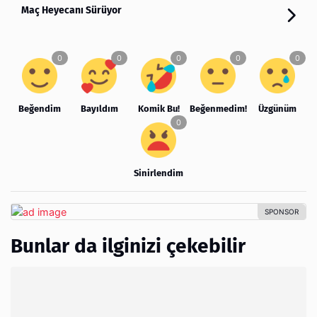
Maç Heyecanı Sürüyor
Beğendim
Bayıldım
Komik Bu!
Beğenmedim!
Üzgünüm
Sinirlendim
Bunlar da ilginizi çekebilir