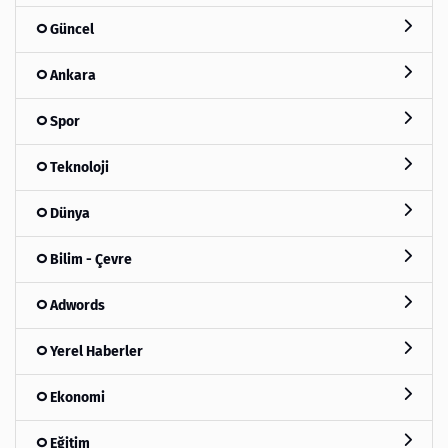
Güncel
Ankara
Spor
Teknoloji
Dünya
Bilim - Çevre
Adwords
Yerel Haberler
Ekonomi
Eğitim