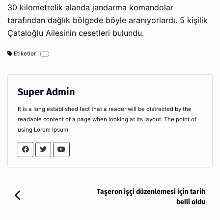
30 kilometrelik alanda jandarma komandolar
tarafından dağlık bölgede böyle aranıyorlardı. 5 kişilik
Çataloğlu Ailesinin cesetleri bulundu.
Etiketler :
Super Admin
It is a long established fact that a reader will be distracted by the
readable content of a page when looking at its layout. The point of
using Lorem Ipsum
Taşeron işçi düzenlemesi için tarih
belli oldu