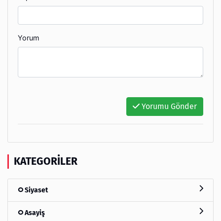
Yorum
Yorumu Gönder
KATEGORILER
Siyaset
Asayiş