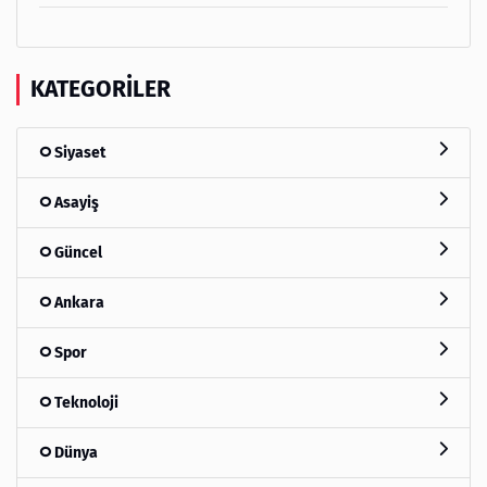
KATEGORILER
Siyaset
Asayiş
Güncel
Ankara
Spor
Teknoloji
Dünya