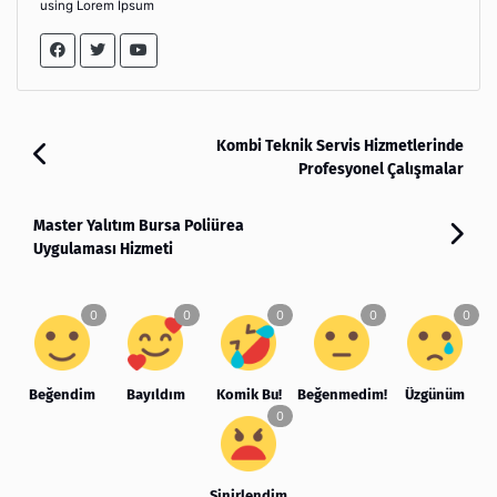
using Lorem Ipsum
Kombi Teknik Servis Hizmetlerinde
Profesyonel Çalışmalar
Master Yalıtım Bursa Poliürea
Uygulaması Hizmeti
Beğendim
Bayıldım
Komik Bu!
Beğenmedim!
Üzgünüm
Sinirlendim