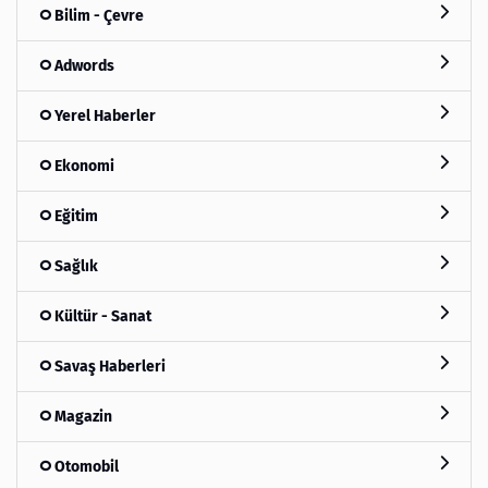
Bilim - Çevre
Adwords
Yerel Haberler
Ekonomi
Eğitim
Sağlık
Kültür - Sanat
Savaş Haberleri
Magazin
Otomobil