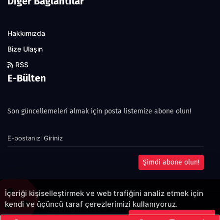
Diğer Bağlantılar
Hakkımızda
Bize Ulaşın
RSS
E-Bülten
Son güncellemeleri almak için posta listemize abone olun!
Şimdi abone olun!
İçeriği kişiselleştirmek ve web trafiğini analiz etmek için
kendi ve üçüncü taraf çerezlerimizi kullanıyoruz.
Copyright 2022© - Allright reserved.
Çerezleri Kabul Et