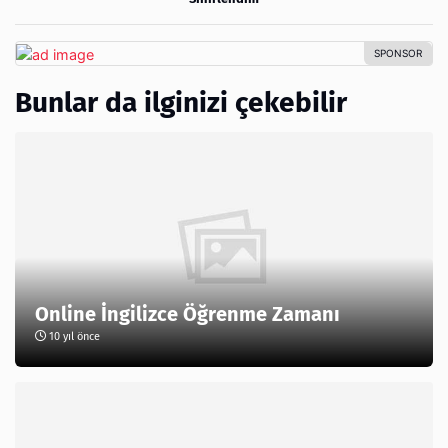
Bunlar da ilginizi çekebilir
Online İngilizce Öğrenme Zamanı
10 yıl önce