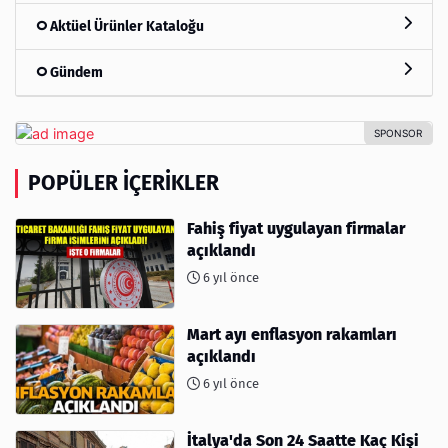
Aktüel Ürünler Kataloğu
Gündem
POPÜLER İÇERIKLER
Fahiş fiyat uygulayan firmalar
açıklandı
6 yıl önce
Mart ayı enflasyon rakamları
açıklandı
6 yıl önce
İtalya'da Son 24 Saatte Kaç Kişi