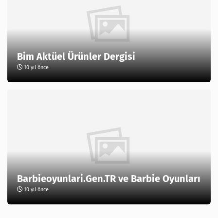
Bim Aktüel Ürünler Dergisi
10 yıl önce
Barbieoyunlari.Gen.TR ve Barbie Oyunları
10 yıl önce